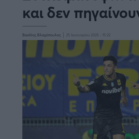
Παγκόσμιο Κύπελλο Συλλόγων
και δεν πηγαίνου
LIGA
2025
Βασίλης Βλαχόπουλος
25 Ιανουαρίου 2025 - 15:22