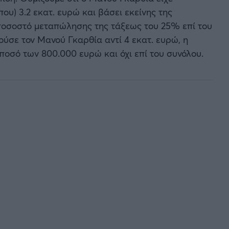
που) 3.2 εκατ. ευρώ και βάσει εκείνης της
 ποσοστό μεταπώλησης της τάξεως του 25% επί του
ύσε τον Μανού Γκαρθία αντί 4 εκατ. ευρώ, η
ποσό των 800.000 ευρώ και όχι επί του συνόλου.