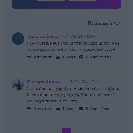
Πρόσφατα
Του... τρελου...
13/11/2024 - 12:59
Πώς γίνεται κάθε χρονιά πριν το ματς με τον Άρη
να αλλάζει προπονητή αυτή η ομάδα δεν ξέρω!
Απάντησε
1
Likes
0
Απαντήσεις
Giorgos Kouko...
13/11/2024 - 12:17
Στο δρόμο που χάραξε η Λαμία λοιπόν... Παίζουμε
Κυριακή με τον Άρη; Ας αλλάξουμε προπονητή
για να χτυπησουμε το ματς..
Απάντησε
1
Likes
0
Απαντήσεις
«
1
»