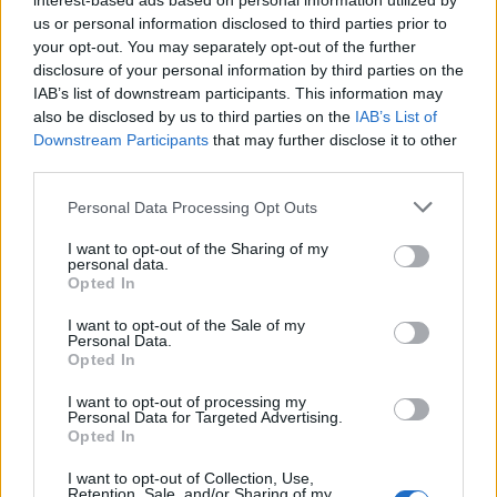
interest-based ads based on personal information utilized by
us or personal information disclosed to third parties prior to
Πέρα από τη Λισαβόνα: 10 μαγευτικοί προορισμοί
your opt-out. You may separately opt-out of the further
της Πορτογαλίας
disclosure of your personal information by third parties on the
IAB’s list of downstream participants. This information may
also be disclosed by us to third parties on the
IAB’s List of
Το καλά κρυμμένο μυστικό της Κρήτης: Το φαράγγι
Downstream Participants
that may further disclose it to other
των Αγίων και η μαγευτική παραλία στο Λιβυκό
third parties.
Please note that this website/app uses one or more Google
6 γραφικά χωριά των Κυκλάδων που αξίζει να
Personal Data Processing Opt Outs
ανακαλύψετε
services and may gather and store information including but
not limited to your visit or usage behaviour. You may click to
I want to opt-out of the Sharing of my
personal data.
grant or deny consent to Google and its third-party tags to
Opted In
use your data for below specified purposes in below Google
consent section.
I want to opt-out of the Sale of my
Personal Data.
Opted In
I want to opt-out of processing my
Personal Data for Targeted Advertising.
Opted In
I want to opt-out of Collection, Use,
Retention, Sale, and/or Sharing of my