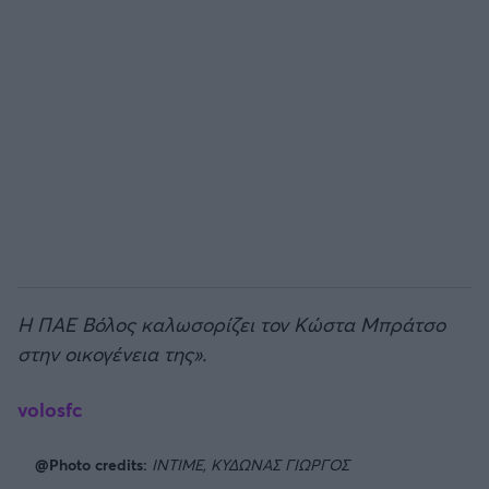
Η ΠΑΕ Βόλος καλωσορίζει τον Κώστα Μπράτσο
στην οικογένεια της».
volosfc
@Photo credits:
INTIME, ΚΥΔΩΝΑΣ ΓΙΩΡΓΟΣ