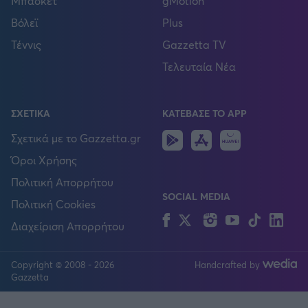
Μπάσκετ
gMotion
Βόλεϊ
Plus
Τέννις
Gazzetta TV
Τελευταία Νέα
ΣΧΕΤΙΚΑ
ΚΑΤΕΒΑΣΕ ΤΟ APP
Android
IOS
Huawei
Σχετικά με το Gazzetta.gr
Όροι Χρήσης
Πολιτική Απορρήτου
SOCIAL MEDIA
Πολιτική Cookies
Facebook
Twitter
Instagram
YouTube
TikTok
Lin
Διαχείριση Απορρήτου
Copyright © 2008 - 2026
Handcrafted by
FOLLOW US
Gazzetta