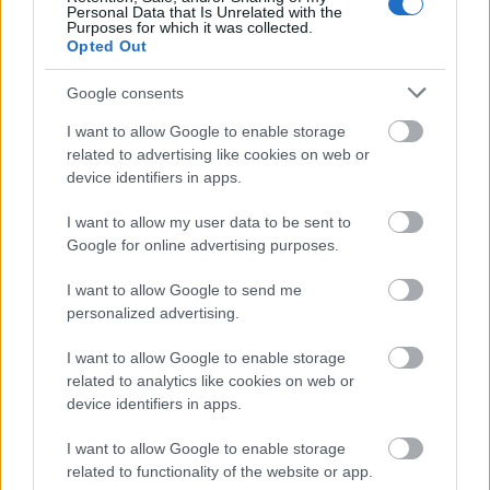
Personal Data that Is Unrelated with the
Purposes for which it was collected.
Opted Out
Google consents
I want to allow Google to enable storage
«Ήμουν κι εγώ στα Κουφονήσια τις ημέρες που
related to advertising like cookies on web or
γέμισε η Ιταλίδα»: Η λεπτομέρεια που κανείς δεν
device identifiers in apps.
ανέφερε
I want to allow my user data to be sent to
Ταξιδιώτης πάει διακοπές στην Πάρο για... έναν
Google for online advertising purposes.
μήνα - «Έχω εγώ τον τρόπο»
I want to allow Google to send me
personalized advertising.
Ο πραγματικός λόγος της τουρκικής «απόβασης»
στο Αιγαίο: Γιατί προτιμούν τα ελληνικά νησιά
I want to allow Google to enable storage
related to analytics like cookies on web or
device identifiers in apps.
I want to allow Google to enable storage
related to functionality of the website or app.