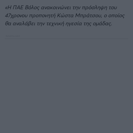
«Η ΠΑΕ Βόλος ανακοινώνει την πρόσληψη του
47χρονου προπονητή Κώστα Μπράτσου, ο οποίος
θα αναλάβει την τεχνική ηγεσία της ομάδας.