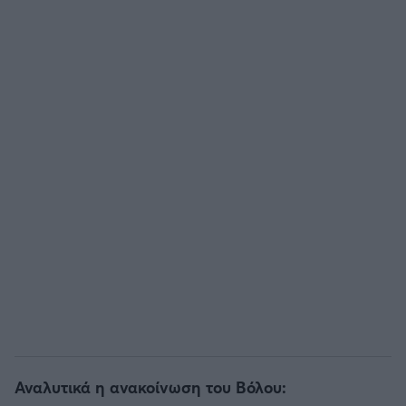
EREDIVISIE
Άρσεναλ
CYPRUS LEAGUE BY STOIXIMAN
Γιουβέντους
Παγκόσμιο Κύπελλο Συλλόγων 2025
Μίλαν
LIGA PORTUGAL BETCLIC
Ίντερ
Α' Εθνική Γυναικών
Μπάγερν Μονάχου
SUPER CUP Ελλάδας
Παρί Σεν Ζερμέν
Αναλυτικά η ανακοίνωση του Βόλου: