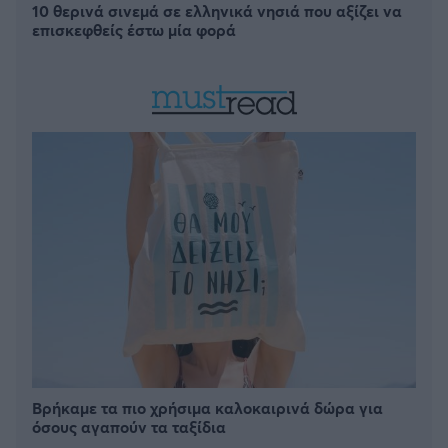
10 θερινά σινεμά σε ελληνικά νησιά που αξίζει να
επισκεφθείς έστω μία φορά
Βρήκαμε τα πιο χρήσιμα καλοκαιρινά δώρα για
όσους αγαπούν τα ταξίδια