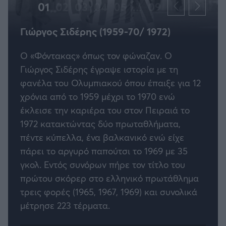
01
02
03
04
05
09
EREDIVISIE
Άρσεναλ
Γιώργος Σιδέρης (1959-70/ 1972)
CYPRUS LEAGUE BY STOIXIMAN
Γιουβέντους
Ο «Φόντακας» όπως τον φώναζαν. Ο
Παγκόσμιο Κύπελλο Συλλόγων 2025
Γιώργος Σιδέρης έγραψε ιστορία με τη
Μίλαν
φανέλα του Ολυμπιακού όπου έπαιξε για 12
LIGA PORTUGAL BETCLIC
χρόνια από το 1959 μέχρι το 1970 ενώ
Ίντερ
έκλεισε την καριέρα του στον Πειραιά το
Α' Εθνική Γυναικών
1972 κατακτώντας δύο πρωταθλήματα,
Μπάγερν Μονάχου
πέντε κύπελλα, ένα βαλκανικό ενώ είχε
SUPER CUP Ελλάδας
πάρει το αργυρό παπούτσι το 1969 με 35
Παρί Σεν Ζερμέν
γκολ. Εντός συνόρων πήρε τον τίτλο του
πρώτου σκόρερ στο ελληνικό πρωτάθλημα
τρεις φορές (1965, 1967, 1969) και συνολικά
μέτρησε 223 τέρματα.