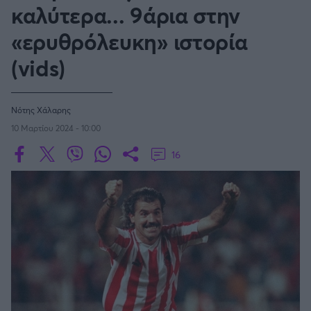
Οδηγός F1
CEV Cup
Τεχνολογία
καλύτερα... 9άρια στην
Παναγιώτης Δαλαταριώφ
Κολύμβηση
ΑΘΛΗΤΙΚΕΣ ΜΕΤΑΔΟΣΕΙΣ
Bundesliga
EuroCup
GMotion WRC
SERIE A
Υγεία
Challenge Cup
«ερυθρόλευκη» ιστορία
Ανδρέας Δημάτος
Μπιτς Βόλεϊ
Ligue 1
Mundobasket
GMotion MotoGP
LIVE SCORE
Showbiz
Αντώνης Καλκαβούρας
(vids)
Κύπελλο Ιταλίας
Ιστιοπλοΐα
Basketaki
Εθνική Ελλάδος
GWOMEN
Αντώνης Καρπετόπουλος
Eurobasket
Κωπηλασία
Μουντιάλ 2026
Δημήτρης Κατσιώνης
LA LIGA
ΑΘΛΗΤΙΚΗ ΗΧΩ
Ξιφασκία
Νότης Χάλαρης
Wyscout Analysis
Γιώργος Κούβαρης
ΕΚΠΟΜΠΕΣ
Σκοποβολή
10 Μαρτίου 2024 - 10:00
Ευρώπη
COPA DEL REY
Κώστας Νικολακόπουλος
GALACTICOS BY INTERWETTEN
Κόσμος
Πάλη
ΟΜΑΔΕΣ
16
Γιάννης Πάλλας
GAZZ FLOOR BY NOVIBET
BUNDESLIGA
Νίκος Παπαδογιάννης
Τάε κβον ντο
ΑΕΚ
PODCASTS
POLE POSITION BY ALLWYN
Γιώργος Σακελλαρίου
Τζούντο
ΣΠΛΙΤ
LIGUE 1
OLD SCHOOL
GAZZETTA ACTS
Γιάννης Σερέτης
Ολυμπιακός
Πινγκ - πονγκ
Transfer Stories
ΜΕΤΑΒΙΒΑΣΗ BY NOVIBET
Gazzetta For Her
Σταύρος Σουντουλίδης
GAZZETTA SPECIALS
gMotion
SüPER LIG
Μαχητικά Αθλήματα
Θέμα Ισότητας
Δημήτρης Τομαράς
ΠΑΟΚ
Unique
Πυγμαχία
Για τον Αλέξανδρο
Γιώργος Τσακίρης
Wyscout Analysis
PREMIER LEAGUE Ρωσίας
Άρση Βαρών
#GiatonAlki
Παναθηναϊκός
Μιχάλης Τσαμπάς
InStat Analysis