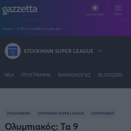
Παράκαμψη προς το κυρίως περιεχόμενο
MENU
LIVE SCORES
Slogun:
Ο Θεός να βάλει το χέρι του...
ΠΟΔΟΣΦΑΙΡΟ
STOIXIMAN SUPER LEAGUE
Stoiximan Super League
ΜΠΑΣΚΕΤ
Super League 2
Stoiximan GBL
Όλες οι διοργανώσεις
ΒΟΛΕΪ
Champions League
NEA
EuroLeague
ΠΡΟΓΡΑΜΜΑ
ΒΑΘΜΟΛΟΓΙΕΣ
BLOGGERS
Novibet Volley League
ΑΛΛΑ ΣΠΟΡ
STOIXIMAN SUPER LEAGUE
Europa League
Champions League
Volley League Γυναικών
Τένις
PLUS
Conference League
NBA
SUPER LEAGUE 2
Pre League
Χάντμπολ
Πολιτική
Κύπελλο Ελλάδας
Εθνική Μπάσκετ
BLOGGERS
Κύπελλο Ανδρών
Πόλο
Κοινωνία
Premier League
PREMIER LEAGUE
Elite League
Νίκος Αθανασίου
ΠΟΔΟΣΦΑΙΡΟ
STOIXIMAN SUPER LEAGUE
ΟΛΥΜΠΙΑΚΟΣ
GMOTION
Κύπελλο Γυναικών
Διεθνή
Στίβος
La Liga
Δημήτρης Βέργος
Α1 Γυναικών
Ολυμπιακός: Τα 9
GMotion F1
Champions League
Viral
FA CUP
ΠΡΩΤΟΣΕΛΙΔΑ
Γυμναστική
Serie A
Βασίλης Βλαχόπουλος
Κύπελλο Ελλάδος