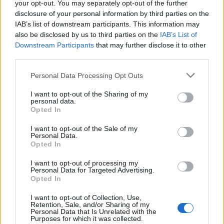
your opt-out. You may separately opt-out of the further
disclosure of your personal information by third parties on the
IAB’s list of downstream participants. This information may
also be disclosed by us to third parties on the
IAB’s List of
Downstream Participants
that may further disclose it to other
third parties.
Please note that this website/app uses one or more Google
Personal Data Processing Opt Outs
services and may gather and store information including but
not limited to your visit or usage behaviour. You may click to
I want to opt-out of the Sharing of my
personal data.
grant or deny consent to Google and its third-party tags to
6 γραφικά χωριά των Κυκλάδων που αξίζει να
Opted In
use your data for below specified purposes in below Google
ανακαλύψετε
consent section.
I want to opt-out of the Sale of my
Personal Data.
Opted In
7 έξυπνα tips για να φτιάξετε γρήγορα τη βαλίτσα
των διακοπών
I want to opt-out of processing my
Personal Data for Targeted Advertising.
Opted In
Η εξωτική παραλία της Πάργας που θα λατρέψετε
I want to opt-out of Collection, Use,
Retention, Sale, and/or Sharing of my
Personal Data that Is Unrelated with the
Purposes for which it was collected.