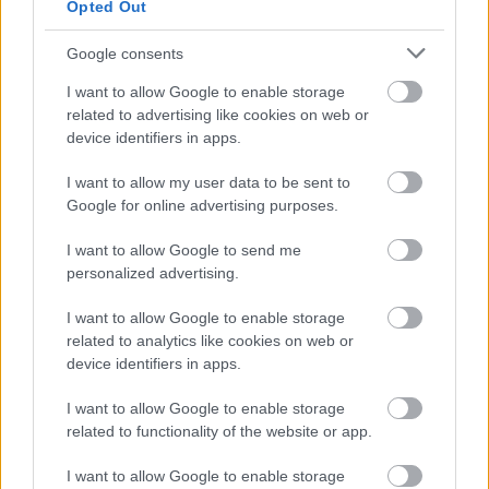
Opted Out
Google consents
I want to allow Google to enable storage
related to advertising like cookies on web or
device identifiers in apps.
I want to allow my user data to be sent to
Google for online advertising purposes.
I want to allow Google to send me
personalized advertising.
«Μου χρωστάς έναν Αύγουστο»: Όλοι μιλούν για τη
I want to allow Google to enable storage
φράση που έγινε τραγούδι, κανείς δεν ξέρει από
related to analytics like cookies on web or
πού προήλθε
device identifiers in apps.
I want to allow Google to enable storage
Ο χορηγός στη νέα φανέλα του Σαλάχ έκανε τους
related to functionality of the website or app.
Έλληνες να απορούν
I want to allow Google to enable storage