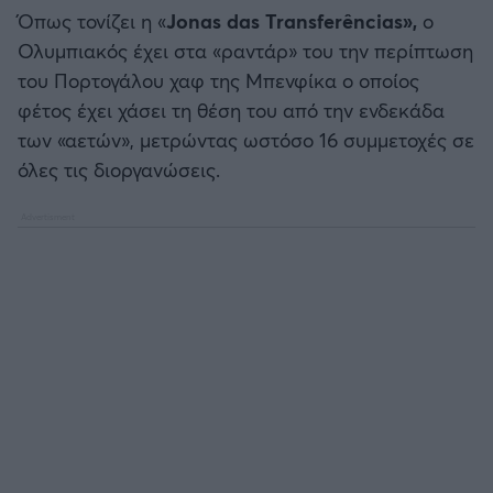
Καλαμάτα
Όπως τονίζει η «
Jonas das Transferências»,
ο
Προκριματικά MUNDIAL 2026
Ολυμπιακός έχει στα «ραντάρ» του την περίπτωση
Ηρακλής
του Πορτογάλου χαφ της Μπενφίκα ο οποίος
Προκριματικά EURO
φέτος έχει χάσει τη θέση του από την ενδεκάδα
Μπαρτσελόνα
των «αετών», μετρώντας ωστόσο 16 συμμετοχές σε
CONFERENCE LEAGUE
όλες τις διοργανώσεις.
Ρεάλ Μαδρίτης
Διεθνή Φιλικά
Ατλέτικο Μαδρίτης
Ποδόσφαιρο Γυναικών
Μάντσεστερ Γιουνάιτεντ
EFL CUP
Μάντσεστερ Σίτι
COPA AFRICA
Λίβερπουλ
MLS
Τσέλσι