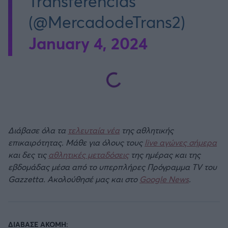
Transferências
(@MercadodeTrans2)
January 4, 2024
Διάβασε όλα τα
τελευταία νέα
της αθλητικής
επικαιρότητας. Μάθε για όλους τους
live αγώνες σήμερα
και δες τις
αθλητικές μεταδόσεις
της ημέρας και της
εβδομάδας μέσα από το υπερπλήρες Πρόγραμμα TV του
Gazzetta. Ακολούθησέ μας και στο
Google News
.
ΔΙΑΒΑΣΕ ΑΚΟΜΗ: