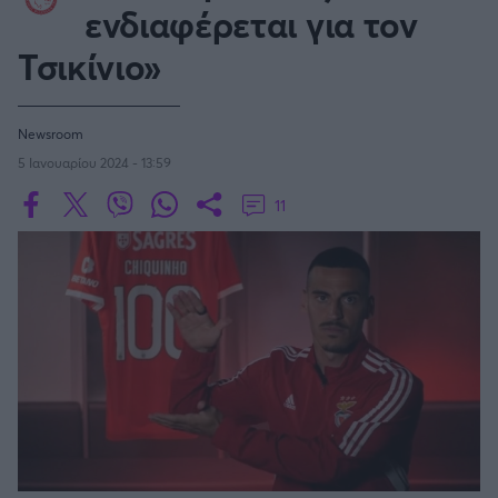
Οδηγός F1
CEV Cup
Τεχνολογία
ενδιαφέρεται για τον
Παναγιώτης Δαλαταριώφ
Κολύμβηση
ΑΘΛΗΤΙΚΕΣ ΜΕΤΑΔΟΣΕΙΣ
Bundesliga
EuroCup
GMotion WRC
SERIE A
Υγεία
Challenge Cup
Τσικίνιο»
Ανδρέας Δημάτος
Μπιτς Βόλεϊ
Ligue 1
Mundobasket
GMotion MotoGP
LIVE SCORE
Showbiz
Αντώνης Καλκαβούρας
Κύπελλο Ιταλίας
Ιστιοπλοΐα
Basketaki
Εθνική Ελλάδος
GWOMEN
Αντώνης Καρπετόπουλος
Eurobasket
Κωπηλασία
Newsroom
Μουντιάλ 2026
Δημήτρης Κατσιώνης
LA LIGA
ΑΘΛΗΤΙΚΗ ΗΧΩ
5 Ιανουαρίου 2024 - 13:59
Ξιφασκία
Wyscout Analysis
Γιώργος Κούβαρης
ΕΚΠΟΜΠΕΣ
11
Σκοποβολή
Ευρώπη
COPA DEL REY
Κώστας Νικολακόπουλος
GALACTICOS BY INTERWETTEN
Κόσμος
Πάλη
ΟΜΑΔΕΣ
Γιάννης Πάλλας
GAZZ FLOOR BY NOVIBET
BUNDESLIGA
Νίκος Παπαδογιάννης
Τάε κβον ντο
ΑΕΚ
PODCASTS
POLE POSITION BY ALLWYN
Γιώργος Σακελλαρίου
Τζούντο
ΣΠΛΙΤ
LIGUE 1
OLD SCHOOL
GAZZETTA ACTS
Γιάννης Σερέτης
Ολυμπιακός
Πινγκ - πονγκ
Transfer Stories
ΜΕΤΑΒΙΒΑΣΗ BY NOVIBET
Gazzetta For Her
Σταύρος Σουντουλίδης
GAZZETTA SPECIALS
gMotion
SüPER LIG
Μαχητικά Αθλήματα
Θέμα Ισότητας
Δημήτρης Τομαράς
ΠΑΟΚ
Unique
Πυγμαχία
Για τον Αλέξανδρο
Γιώργος Τσακίρης
Wyscout Analysis
PREMIER LEAGUE Ρωσίας
Άρση Βαρών
#GiatonAlki
Παναθηναϊκός
Μιχάλης Τσαμπάς
InStat Analysis