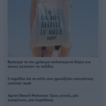
Βρήκαμε τα πιο χρήσιμα καλοκαιρινά δώρα για
όσους αγαπούν τα ταξίδια
5 σημάδια ότι το σπίτι σου χρειάζεται επειγόντως
summer reset
Agrari Beach Mykonos: Τρεις γενιές, μία
οικογένεια, μία παράδοση