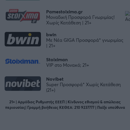
Pamestoixima.gr
Μοναδική Προσφορά Γνωριμίας!
Χωρίς Κατάθεση | 21+
bwin
Με Νέα GIGA Προσφορά* γνωριμίας
| 21+
Stoiximan
VIP στο Μονακό; 21+
Novibet
Super Προσφορά* Χωρίς Κατάθεση
(21+)
21+ | Αρμόδιος Ρυθμιστής ΕΕΕΠ | Κίνδυνος εθισμού & απώλειας
περιουσίας| Γραμμή βοήθειας ΚΕΘΕΑ: 210 9237777 | Παίξε υπεύθυνα