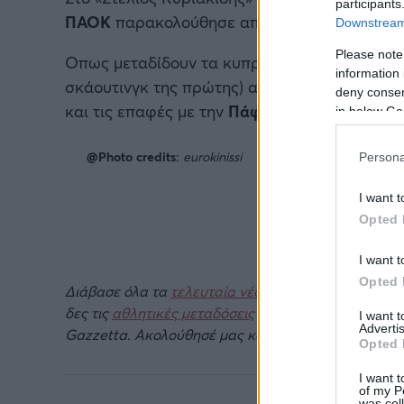
participants
ΠΑΟΚ
παρακολούθησε από κοντά την αναμέτ
Downstream 
Please note
Οπως μεταδίδουν τα κυπριακά ΜΜΕ γνωρίζει
information 
σκάουτινγκ της πρώτης) από την κοινή τους 
deny consent
και τις επαφές με την
Πάφο
για το ενδεχόμεν
in below Go
@Photo credits:
eurokinissi
Persona
I want t
Opted 
I want t
Opted 
Διάβασε όλα τα
τελευταία νέα
της αθλητικής επικα
δες τις
αθλητικές μεταδόσεις
της ημέρας και της ε
I want 
Advertis
Gazzetta. Ακολούθησέ μας και στο
Google News
.
Opted 
I want t
of my P
was col