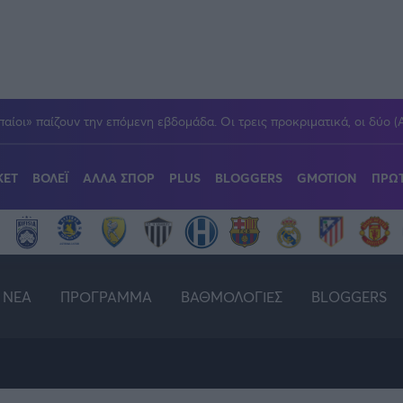
παίοι» παίζουν την επόμενη εβδομάδα. Οι τρεις προκριματικά, οι δύο (
ΚΕΤ
ΒΟΛΕΪ
ΑΛΛΑ ΣΠΟΡ
PLUS
BLOGGERS
GMOTION
ΠΡΩΤ
WETTEN
ague
gue
Κοινωνία
Δημήτρης Βέργος
Οδηγός F1
GAZZ FLOOR BY NOVIBET
Super League 2
EuroLeague
Volley League Γυναικών
Χάντμπολ
Διεθνή
Βασίλης Βλαχ
GMotion WR
POLE POSIT
Champio
Champio
Pre Lea
Πόλο
GAZZETTA ACTS
GAZZET
Gazzetta For Her
Unique
NEA
ΠΡΟΓΡΑΜΜΑ
ΒΑΘΜΟΛΟΓΙΕΣ
BLOGGERS
ET
Υγεία
Αντώνης Καλκαβούρας
Showbiz
Αντώνης Καρ
Κύπελλο Ελλάδας
Elite League
Champions League
Κολύμβηση
Premier
Α1 Γυνα
CEV Cu
Μπιτς Βό
Θέμα Ισότητας
Wyscout 
Για τον Αλέξανδρο
InStat An
Κώστας Νικολακόπουλος
Γιάννης Πάλλ
Mundobasket
Bundesliga
Ξιφασκία
Ligue 1
Basketak
Σκοποβο
#GiatonAlki
Συνεντεύ
XIMAN SUPER LEAGUE
SUPER LEAGUE 2
Γιάννης Σερέτης
Σταύρος Σουν
Η μητρότητα στον πάγκο
Μεγάλη 
Wyscout Analysis
Τζούντο
Ευρώπη
Πινγκ - 