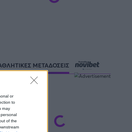
ΑΘΛΗΤΙΚΕΣ ΜΕΤΑΔΟΣΕΙΣ
sonal or
ection to
ou may
 personal
out of the
 downstream