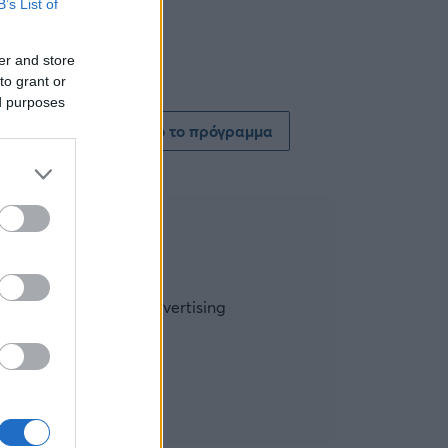
B’s List of
er and store
to grant or
ed purposes
Δείτε όλο το πρόγραμμα