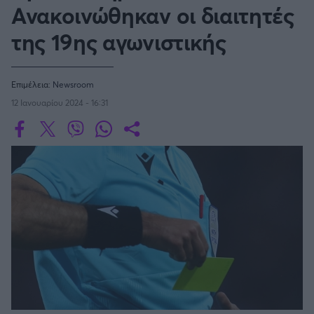
Οδηγός F1
CEV Cup
Τεχνολογία
Ανακοινώθηκαν οι διαιτητές
Παναγιώτης Δαλαταριώφ
Κολύμβηση
ΑΘΛΗΤΙΚΕΣ ΜΕΤΑΔΟΣΕΙΣ
Bundesliga
EuroCup
GMotion WRC
SERIE A
Υγεία
Challenge Cup
της 19ης αγωνιστικής
Ανδρέας Δημάτος
Μπιτς Βόλεϊ
Ligue 1
Mundobasket
GMotion MotoGP
LIVE SCORE
Showbiz
Αντώνης Καλκαβούρας
Κύπελλο Ιταλίας
Ιστιοπλοΐα
Basketaki
Εθνική Ελλάδος
GWOMEN
Αντώνης Καρπετόπουλος
Eurobasket
Κωπηλασία
Επιμέλεια:
Newsroom
Μουντιάλ 2026
Δημήτρης Κατσιώνης
LA LIGA
ΑΘΛΗΤΙΚΗ ΗΧΩ
12 Ιανουαρίου 2024 - 16:31
Ξιφασκία
Wyscout Analysis
Γιώργος Κούβαρης
ΕΚΠΟΜΠΕΣ
Σκοποβολή
Ευρώπη
COPA DEL REY
Κώστας Νικολακόπουλος
GALACTICOS BY INTERWETTEN
Κόσμος
Πάλη
ΟΜΑΔΕΣ
Γιάννης Πάλλας
GAZZ FLOOR BY NOVIBET
BUNDESLIGA
Νίκος Παπαδογιάννης
Τάε κβον ντο
ΑΕΚ
PODCASTS
POLE POSITION BY ALLWYN
Γιώργος Σακελλαρίου
Τζούντο
ΣΠΛΙΤ
LIGUE 1
OLD SCHOOL
GAZZETTA ACTS
Γιάννης Σερέτης
Ολυμπιακός
Πινγκ - πονγκ
Transfer Stories
ΜΕΤΑΒΙΒΑΣΗ BY NOVIBET
Gazzetta For Her
Σταύρος Σουντουλίδης
GAZZETTA SPECIALS
gMotion
SüPER LIG
Μαχητικά Αθλήματα
Θέμα Ισότητας
Δημήτρης Τομαράς
ΠΑΟΚ
Unique
Πυγμαχία
Για τον Αλέξανδρο
Γιώργος Τσακίρης
Wyscout Analysis
PREMIER LEAGUE Ρωσίας
Άρση Βαρών
#GiatonAlki
Παναθηναϊκός
Μιχάλης Τσαμπάς
InStat Analysis