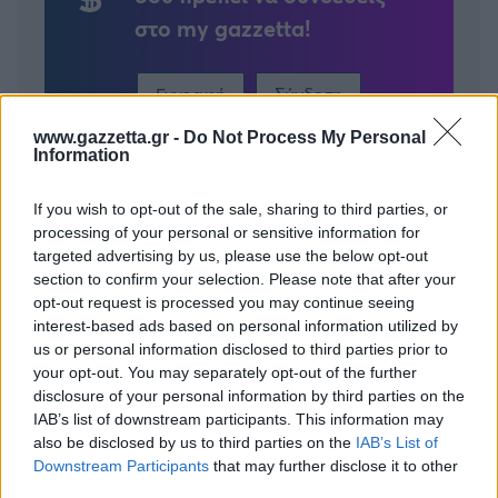
στο my gazzetta!
Εγγραφή
Σύνδεση
www.gazzetta.gr -
Do Not Process My Personal
Information
If you wish to opt-out of the sale, sharing to third parties, or
processing of your personal or sensitive information for
targeted advertising by us, please use the below opt-out
section to confirm your selection. Please note that after your
opt-out request is processed you may continue seeing
interest-based ads based on personal information utilized by
us or personal information disclosed to third parties prior to
your opt-out. You may separately opt-out of the further
disclosure of your personal information by third parties on the
IAB’s list of downstream participants. This information may
also be disclosed by us to third parties on the
IAB’s List of
Downstream Participants
that may further disclose it to other
third parties.