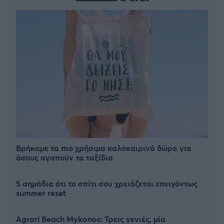
Βρήκαμε τα πιο χρήσιμα καλοκαιρινά δώρα για
όσους αγαπούν τα ταξίδια
5 σημάδια ότι το σπίτι σου χρειάζεται επειγόντως
summer reset
Agrari Beach Mykonos: Τρεις γενιές, μία