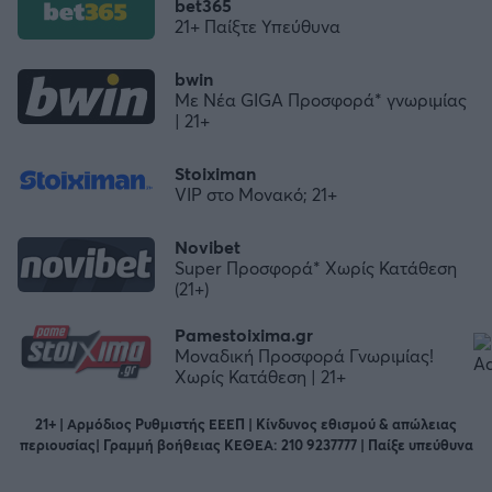
bet365
21+ Παίξτε Υπεύθυνα
bwin
Με Νέα GIGA Προσφορά* γνωριμίας
| 21+
Stoiximan
VIP στο Μονακό; 21+
Novibet
Super Προσφορά* Χωρίς Κατάθεση
(21+)
Pamestoixima.gr
Μοναδική Προσφορά Γνωριμίας!
Χωρίς Κατάθεση | 21+
21+ | Αρμόδιος Ρυθμιστής ΕΕΕΠ | Κίνδυνος εθισμού & απώλειας
περιουσίας| Γραμμή βοήθειας ΚΕΘΕΑ: 210 9237777 | Παίξε υπεύθυνα