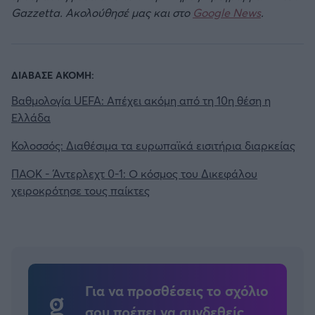
Gazzetta. Ακολούθησέ μας και στο
Google News
.
ΔΙΑΒΑΣΕ ΑΚΟΜΗ:
Βαθμολογία UEFA: Απέχει ακόμη από τη 10η θέση η
Ελλάδα
Κολοσσός: Διαθέσιμα τα ευρωπαϊκά εισιτήρια διαρκείας
ΠΑΟΚ - Άντερλεχτ 0-1: Ο κόσμος του Δικεφάλου
χειροκρότησε τους παίκτες
Για να προσθέσεις το σχόλιο
σου πρέπει να συνδεθείς