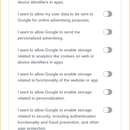
Το καλά κρυμμένο μυστικό της Κρήτης: Το φαράγγι
device identifiers in apps.
των Αγίων και η μαγευτική παραλία στο Λιβυκό
I want to allow my user data to be sent to
Google for online advertising purposes.
6 γραφικά χωριά των Κυκλάδων που αξίζει να
ανακαλύψετε
I want to allow Google to send me
personalized advertising.
I want to allow Google to enable storage
related to analytics like cookies on web or
device identifiers in apps.
I want to allow Google to enable storage
related to functionality of the website or app.
I want to allow Google to enable storage
related to personalization.
I want to allow Google to enable storage
related to security, including authentication
functionality and fraud prevention, and other
user protection.