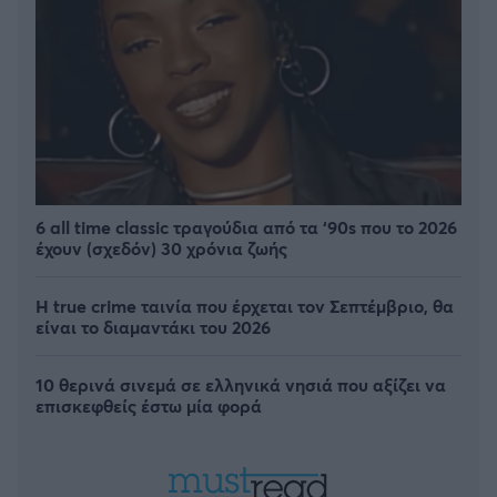
6 all time classic τραγούδια από τα ‘90s που το 2026
έχουν (σχεδόν) 30 χρόνια ζωής
Η true crime ταινία που έρχεται τον Σεπτέμβριο, θα
είναι το διαμαντάκι του 2026
10 θερινά σινεμά σε ελληνικά νησιά που αξίζει να
επισκεφθείς έστω μία φορά