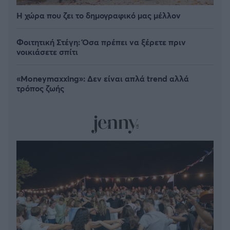
Η χώρα που ζει το δημογραφικό μας μέλλον
Φοιτητική Στέγη: Όσα πρέπει να ξέρετε πριν
νοικιάσετε σπίτι
«Moneymaxxing»: Δεν είναι απλά trend αλλά
τρόπος ζωής