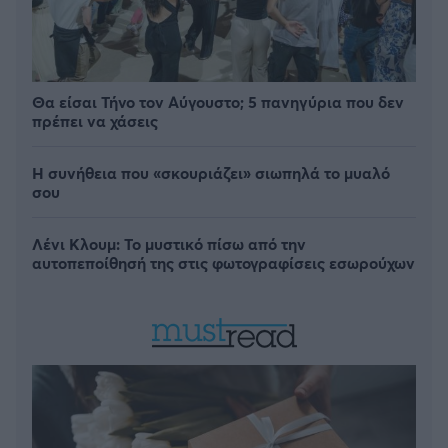
Θα είσαι Τήνο τον Αύγουστο; 5 πανηγύρια που δεν
πρέπει να χάσεις
Η συνήθεια που «σκουριάζει» σιωπηλά το μυαλό
σου
Λένι Κλουμ: Το μυστικό πίσω από την
αυτοπεποίθησή της στις φωτογραφίσεις εσωρούχων