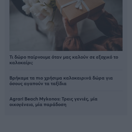
Τι δώρο παίρνουμε όταν μας καλούν σε εξοχικό το
καλοκαίρι;
Βρήκαμε τα πιο χρήσιμα καλοκαιρινά δώρα για
όσους αγαπούν τα ταξίδια
Agrari Beach Mykonos: Τρεις γενιές, μία
οικογένεια, μία παράδοση