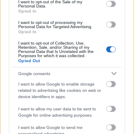
(@FabrizioRomano)
consent section.
I want to opt-out of the Sale of my
Personal Data.
Opted In
July 1, 2026
I want to opt-out of processing my
Personal Data for Targeted Advertising.
Opted In
I want to opt-out of Collection, Use,
Retention, Sale, and/or Sharing of my
Personal Data that Is Unrelated with the
Purposes for which it was collected.
Opted Out
Διάβασε όλα τα
τελευταία νέα
της αθλητικής
επικαιρότητας. Μάθε για όλους τους
live αγώνες σήμερα
Google consents
και δες τις
αθλητικές μεταδόσεις
της ημέρας και της
I want to allow Google to enable storage
εβδομάδας μέσα από το υπερπλήρες Πρόγραμμα TV του
related to advertising like cookies on web or
Gazzetta. Ακολούθησέ μας και στο
Google News
.
device identifiers in apps.
I want to allow my user data to be sent to
Google for online advertising purposes.
ΔΙΑΒΑΣΕ ΑΚΟΜΗ:
I want to allow Google to send me
Οι πλουσιότεροι ιδιοκτήτες ομάδων παγκοσμίως: Πάνω
personalized advertising.