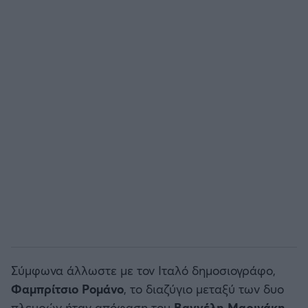
EREDIVISIE
Άρσεναλ
CYPRUS LEAGUE BY STOIXIMAN
Γιουβέντους
Παγκόσμιο Κύπελλο Συλλόγων 2025
Μίλαν
LIGA PORTUGAL BETCLIC
Ίντερ
Α' Εθνική Γυναικών
Μπάγερν Μονάχου
SUPER CUP Ελλάδας
Παρί Σεν Ζερμέν
Σύμφωνα άλλωστε με τον Ιταλό δημοσιογράφο,
Φαμπρίτσιο Ρομάνο
, το διαζύγιο μεταξύ των δυο
πλευρών ήταν απόφαση του
Βαγγέλη Μαρινάκη
,