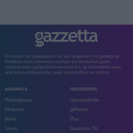
Το σύνολο του περιεχομένου και των υπηρεσιών του gazzetta.gr
διατίθεται στους επισκέπτες αυστηρά για προσωπική χρήση.
Απαγορεύεται η χρήση ή επανεκπομπή του, σε οποιοδήποτε μέσο,
μετά ή άνευ επεξεργασίας, χωρίς γραπτή άδεια του εκδότη.
ΑΘΛΗΜΑΤΑ
ΠΕΡΙΣΣΟΤΕΡΑ
Ποδόσφαιρο
Πρωτοσέλιδα
Μπάσκετ
gMotion
Βόλεϊ
Plus
Τέννις
Gazzetta TV