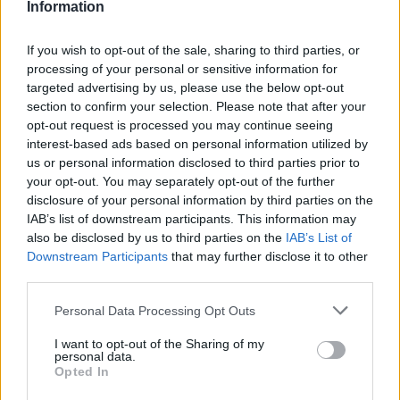
Information
If you wish to opt-out of the sale, sharing to third parties, or
processing of your personal or sensitive information for
targeted advertising by us, please use the below opt-out
section to confirm your selection. Please note that after your
opt-out request is processed you may continue seeing
interest-based ads based on personal information utilized by
us or personal information disclosed to third parties prior to
your opt-out. You may separately opt-out of the further
disclosure of your personal information by third parties on the
IAB’s list of downstream participants. This information may
also be disclosed by us to third parties on the
IAB’s List of
Downstream Participants
that may further disclose it to other
third parties.
Please note that this website/app uses one or more Google
Personal Data Processing Opt Outs
services and may gather and store information including but
not limited to your visit or usage behaviour. You may click to
I want to opt-out of the Sharing of my
personal data.
— Fabrizio Romano
grant or deny consent to Google and its third-party tags to
Opted In
use your data for below specified purposes in below Google