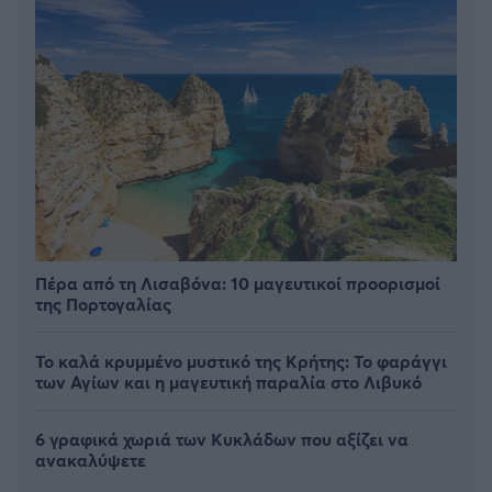
Πέρα από τη Λισαβόνα: 10 μαγευτικοί προορισμοί
της Πορτογαλίας
Το καλά κρυμμένο μυστικό της Κρήτης: Το φαράγγι
των Αγίων και η μαγευτική παραλία στο Λιβυκό
6 γραφικά χωριά των Κυκλάδων που αξίζει να
ανακαλύψετε