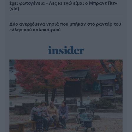
έχει φωτογένεια - Λες κι εγώ είμαι ο Μπραντ Πιτ»
(vid)
Δύο ανερχόμενα νησιά που μπήκαν στο ραντάρ του
ελληνικού καλοκαιριού