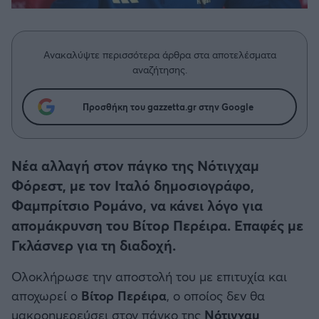
Η μητρότητα στον πάγκο
Δημήτρης Τσορμπατζόγλου
Κύπελλο Γερμανίας
Συνεντεύξεις
Άρης
Μεγάλη μου Αγάπη
Κύπελλο Ελλάδος
Μια Ιστορία από την Πόλη
Ανακαλύψτε περισσότερα άρθρα στα αποτελέσματα
Λεβαδειακός
αναζήτησης.
CHAMPIONS LEAGUE
ΟΦΗ
Προσθήκη του gazzetta.gr στην Google
EUROPA LEAGUE
Βόλος
UEFA NATIONS LEAGUE
Νέα αλλαγή στον πάγκο της Νότιγχαμ
Ατρόμητος Αθηνών
Φόρεστ, με τον Ιταλό δημοσιογράφο,
COPA AMERICA
Φαμπρίτσιο Ρομάνο, να κάνει λόγο για
Κηφισιά
απομάκρυνση του Βίτορ Περέιρα. Επαφές με
Μουντιάλ 2026
Γκλάσνερ για τη διαδοχή.
Αστέρας Τρίπολης
EURO
Ολοκλήρωσε την αποστολή του με επιτυχία και
Παναιτωλικός
αποχωρεί ο
Βίτορ Περέιρα
, ο οποίος δεν θα
Γ' Εθνική
μακροημερεύσει στον πάγκο της
Νότιγχαμ