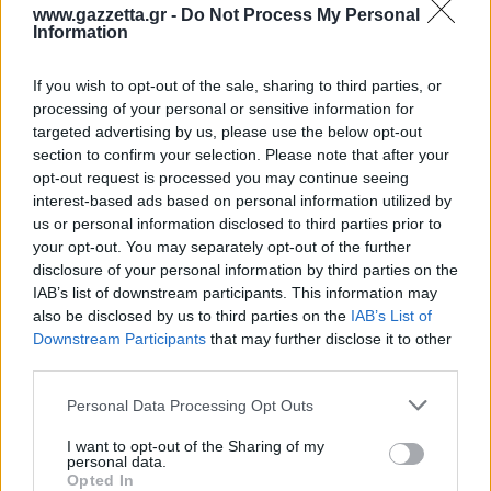
www.gazzetta.gr -
Do Not Process My Personal
Information
If you wish to opt-out of the sale, sharing to third parties, or
processing of your personal or sensitive information for
targeted advertising by us, please use the below opt-out
section to confirm your selection. Please note that after your
opt-out request is processed you may continue seeing
interest-based ads based on personal information utilized by
us or personal information disclosed to third parties prior to
your opt-out. You may separately opt-out of the further
disclosure of your personal information by third parties on the
IAB’s list of downstream participants. This information may
also be disclosed by us to third parties on the
IAB’s List of
Downstream Participants
that may further disclose it to other
third parties.
Please note that this website/app uses one or more Google
Personal Data Processing Opt Outs
services and may gather and store information including but
not limited to your visit or usage behaviour. You may click to
I want to opt-out of the Sharing of my
personal data.
grant or deny consent to Google and its third-party tags to
Opted In