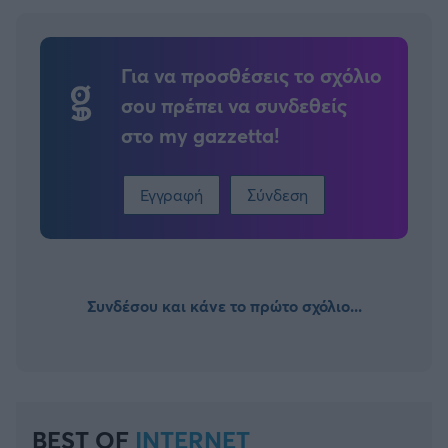
Για να προσθέσεις το σχόλιο
σου πρέπει να συνδεθείς
στο my gazzetta!
Εγγραφή
Σύνδεση
Συνδέσου και κάνε το πρώτο σχόλιο...
BEST OF
INTERNET