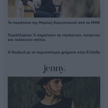
Το παράπονο της Μαρίας Καρυστιανού από τα ΜΜΕ
Πυρόπληκτοι: Τι σημαίνουν τα «πράσινα», «κίτρινα»
και «κόκκινα» σπίτια
Η δουλειά με τα περισσότερα χρήματα στην Ελλάδα