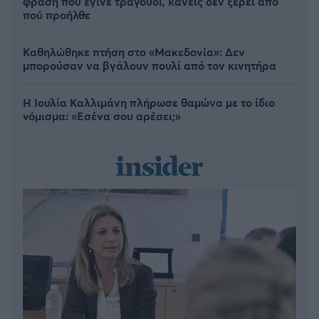
φράση που έγινε τραγούδι, κανείς δεν ξέρει από
πού προήλθε
Καθηλώθηκε πτήση στο «Μακεδονία»: Δεν
μπορούσαν να βγάλουν πουλί από τον κινητήρα
Η Ιουλία Καλλιμάνη πλήρωσε θαμώνα με το ίδιο
νόμισμα: «Εσένα σου αρέσει;»