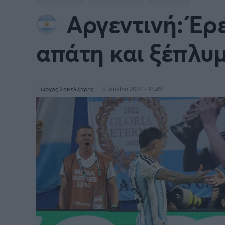
Αργεντινή: Έρε
Γιώργος Τσακίρης
FA CUP
SERIE
Πυγμαχία
απάτη και ξέπλυ
COPA DEL REY
BUND
PREMIER LEAGUE Ρωσίας
Κύπελ
Γιώργος Σακελλάρης
8 Ιουλίου 2026 - 18:49
EUROPA LEAGUE
UEFA
EURO
Γ' Εθν
CONFERENCE LEAGUE
Διεθν
COPA AFRICA
MLS