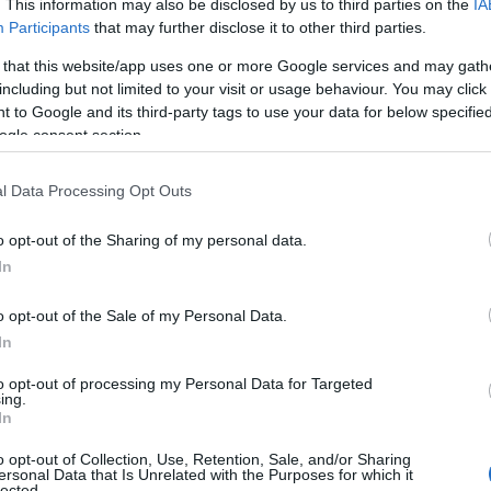
. This information may also be disclosed by us to third parties on the
IA
Participants
that may further disclose it to other third parties.
 that this website/app uses one or more Google services and may gath
including but not limited to your visit or usage behaviour. You may click 
 to Google and its third-party tags to use your data for below specifi
ogle consent section.
l Data Processing Opt Outs
o opt-out of the Sharing of my personal data.
In
ρωταθλήτρια του
2022
θα τεθεί αντιμέτωπη με την
o opt-out of the Sale of my Personal Data.
σικη ρουλέτα.
In
to opt-out of processing my Personal Data for Targeted
LENA COPA! 🚨
ing.
In
ismo día que eliminaron
o opt-out of Collection, Use, Retention, Sale, and/or Sharing
ersonal Data that Is Unrelated with the Purposes for which it
lected.