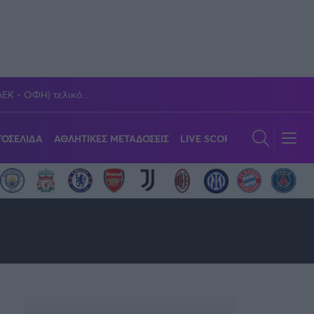
ΑΕΚ - ΟΦΗ) τελικό...
ΟΣΕΛΙΔΑ
ΑΘΛΗΤΙΚΕΣ ΜΕΤΑΔΟΣΕΙΣ
LIVE SCORE
GWOMEN
Α
όπουλος
C
ION BY ALLWYN
ns League
ns League
gue
NBA
Viral
Παναγιώτης Δαλαταριώφ
GMotion MotoGP
OLD SCHOOL
Europa League
Κύπελλο Ανδρών
Στίβος
TA SPECIALS
πετόπουλος
Δημήτρης Κατσιώνης
 League
ικών
p
λεϊ
La Liga
Κύπελλο Ελλάδος
Challenge Cup
Ιστιοπλοΐα
Analysis
alysis
ας
Νίκος Παπαδογιάννης
i
λή
Εθνική Ελλάδος
Eurobasket
Πάλη
ξεις
PREMIER LEAGUE
τουλίδης
Δημήτρης Τομαράς
μου Αγάπη
πονγκ
Κόσμος
Μαχητικά Αθλήματα