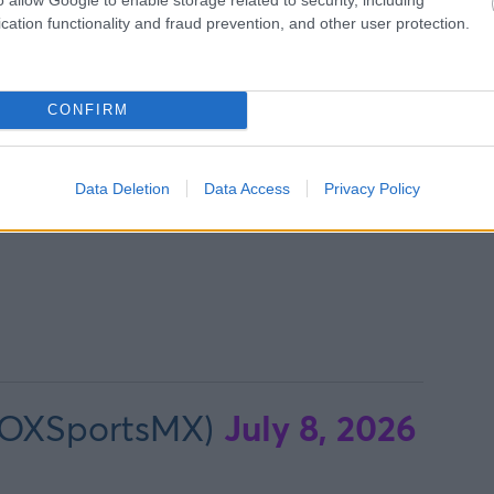
cation functionality and fraud prevention, and other user protection.
CONFIRM
Data Deletion
Data Access
Privacy Policy
July 8, 2026
FOXSportsMX)