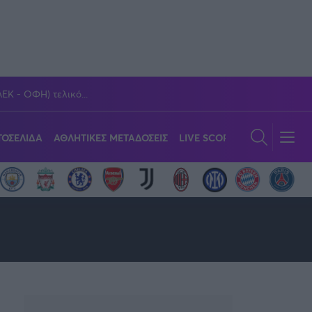
ΑΕΚ - ΟΦΗ) τελικό...
ΟΣΕΛΙΔΑ
ΑΘΛΗΤΙΚΕΣ ΜΕΤΑΔΟΣΕΙΣ
LIVE SCORE
GWOMEN
Α
όπουλος
C
ION BY ALLWYN
ns League
ns League
gue
NBA
Viral
Παναγιώτης Δαλαταριώφ
GMotion MotoGP
OLD SCHOOL
Europa League
Κύπελλο Ανδρών
Στίβος
TA SPECIALS
πετόπουλος
Δημήτρης Κατσιώνης
 League
ικών
p
λεϊ
La Liga
Κύπελλο Ελλάδος
Challenge Cup
Ιστιοπλοΐα
Analysis
alysis
ας
Νίκος Παπαδογιάννης
i
λή
Εθνική Ελλάδος
Eurobasket
Πάλη
ξεις
PREMIER LEAGUE
τουλίδης
Δημήτρης Τομαράς
μου Αγάπη
πονγκ
Κόσμος
Μαχητικά Αθλήματα