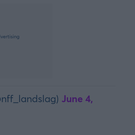
June 4,
nff_landslag)