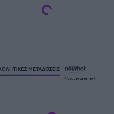
SUPER CUP Ελλάδας
ΑΘΛΗΤΙΚΕΣ ΜΕΤΑΔΟΣΕΙΣ