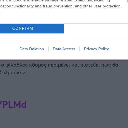
cation functionality and fraud prevention, and other user protection.
CONFIRM
ν 30 χρόνια μετά, έχοντας κατά πολλούς το
υ στράικερ της Σίτι, υπάρχουν επίσης οι
Data Deletion
Data Access
Privacy Policy
σον
. Παρότι βρίσκονται σε έναν δύσκολο όμιλο μαζί
ς ο φίλαθλος κόσμος περιμένει και πιστεύει πως θα
 Σολμπάκεν.
CYPLMd