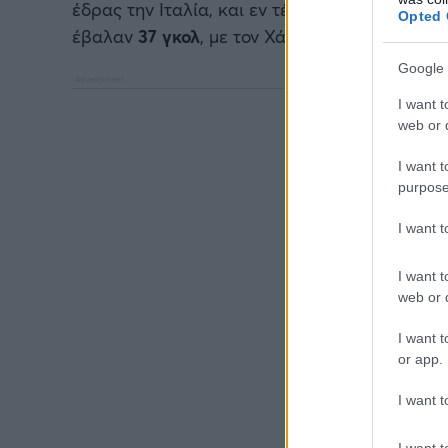
έδρας την Ιταλία, και εν τέλει αφήνοντάς την
Opted 
έβαλαν
37 γκολ
, με τον Χάαλαντ να σταματάει 
Google 
I want t
web or d
I want t
purpose
I want 
I want t
web or d
I want t
or app.
I want t
I want t