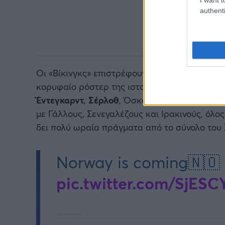
authenti
Οι «Βίκινγκς» επιστρέφουν σε Μουντιάλ σχεδό
κορυφαίο ρόστερ της ιστορίας, αφού πέραν το
Έντεγκαρντ
,
Σέρλοθ
, Όσκαρ
Μπομπ
και
Ριέρ
με Γάλλους, Σενεγαλέζους και Ιρακινούς, όλο
δει πολύ ωραία πράγματα από το σύνολο του
Norway is coming🇳🇴
pic.twitter.com/SjES