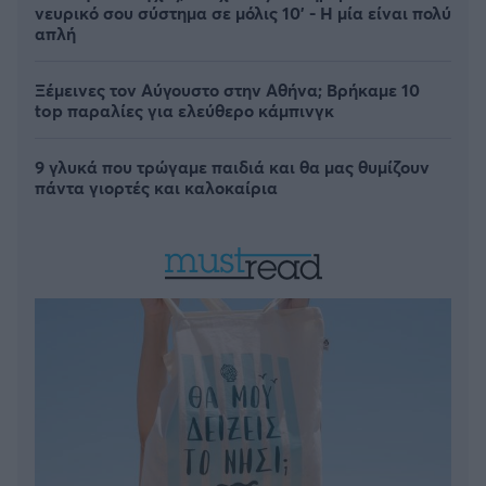
νευρικό σου σύστημα σε μόλις 10' - Η μία είναι πολύ
απλή
Ξέμεινες τον Αύγουστο στην Αθήνα; Βρήκαμε 10
top παραλίες για ελεύθερο κάμπινγκ
9 γλυκά που τρώγαμε παιδιά και θα μας θυμίζουν
πάντα γιορτές και καλοκαίρια