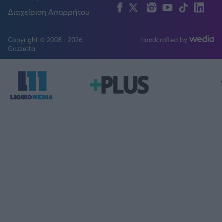
Facebook
Twitter
Instagram
YouTube
TikTok
Lin
Διαχείριση Απορρήτου
Copyright © 2008 - 2026
Handcrafted by
FOLLOW US
Gazzetta