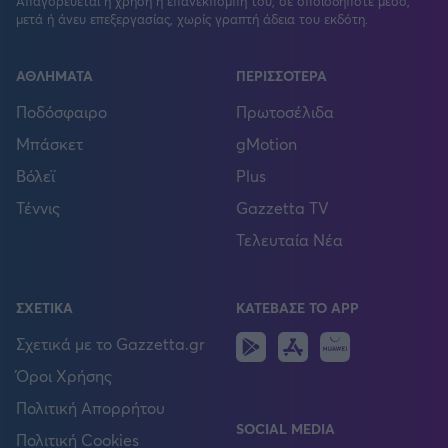
Απαγορεύεται η χρήση ή επανεκπομπή του, σε οποιοδήποτε μέσο,
μετά ή άνευ επεξεργασίας, χωρίς γραπτή άδεια του εκδότη.
ΑΘΛΗΜΑΤΑ
ΠΕΡΙΣΣΟΤΕΡΑ
Ποδόσφαιρο
Πρωτοσέλιδα
Μπάσκετ
gMotion
Βόλεϊ
Plus
Τέννις
Gazzetta TV
Τελευταία Νέα
ΣΧΕΤΙΚΑ
ΚΑΤΕΒΑΣΕ ΤΟ APP
Android
IOS
Huawei
Σχετικά με το Gazzetta.gr
Όροι Χρήσης
Πολιτική Απορρήτου
SOCIAL MEDIA
Πολιτική Cookies