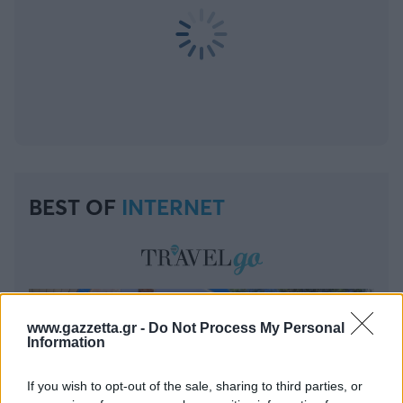
BEST OF
INTERNET
www.gazzetta.gr -
Do Not Process My Personal
Information
If you wish to opt-out of the sale, sharing to third parties, or