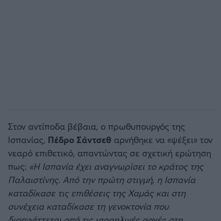
Στον αντίποδα βέβαια, ο πρωθυπουργός της
Ισπανίας,
Πέδρο Σάντσεθ
αρνήθηκε να «ψέξει» τον
νεαρό επιθετικό, απαντώντας σε σχετική ερώτηση
πως:
«Η Ισπανία έχει αναγνωρίσει το κράτος της
Παλαιστίνης. Από την πρώτη στιγμή, η Ισπανία
καταδίκασε τις επιθέσεις της Χαμάς και στη
συνέχεια καταδίκασε τη γενοκτονία που
διαπράττεται από τις ισραηλινές αρχές στη