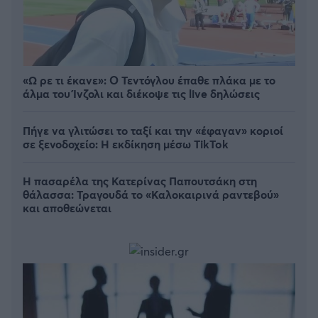
«Ω ρε τι έκανε»: Ο Τεντόγλου έπαθε πλάκα με το
άλμα του Ίνζολι και διέκοψε τις live δηλώσεις
Πήγε να γλιτώσει το ταξί και την «έφαγαν» κοριοί
σε ξενοδοχείο: H εκδίκηση μέσω TikTok
Η πασαρέλα της Κατερίνας Παπουτσάκη στη
θάλασσα: Τραγουδά το «Καλοκαιρινά ραντεβού»
και αποθεώνεται