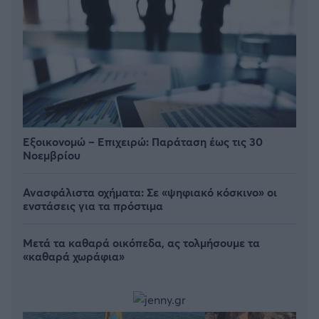
Εξοικονομώ – Επιχειρώ: Παράταση έως τις 30
Νοεμβρίου
Ανασφάλιστα οχήματα: Σε «ψηφιακό κόσκινο» οι
ενστάσεις για τα πρόστιμα
Μετά τα καθαρά οικόπεδα, ας τολμήσουμε τα
«καθαρά χωράφια»