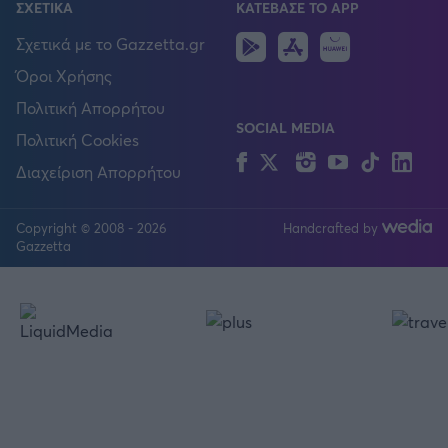
ΣΧΕΤΙΚΑ
ΚΑΤΕΒΑΣΕ ΤΟ APP
Android
IOS
Huawei
Σχετικά με το Gazzetta.gr
Όροι Χρήσης
Πολιτική Απορρήτου
SOCIAL MEDIA
Πολιτική Cookies
Facebook
Twitter
Instagram
YouTube
TikTok
Lin
Διαχείριση Απορρήτου
Copyright © 2008 - 2026
Handcrafted by
FOLLOW US
Gazzetta