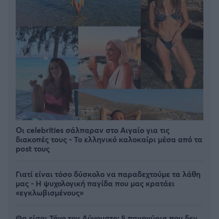
Οι celebrities σάλπαραν στο Αιγαίο για τις
διακοπές τους - Το ελληνικό καλοκαίρι μέσα από τα
post τους
Γιατί είναι τόσο δύσκολο να παραδεχτούμε τα λάθη
μας - Η ψυχολογική παγίδα που μας κρατάει
«εγκλωβισμένους»
Θα είσαι Τήνο τον Αύγουστο; 5 πανηγύρια που δεν