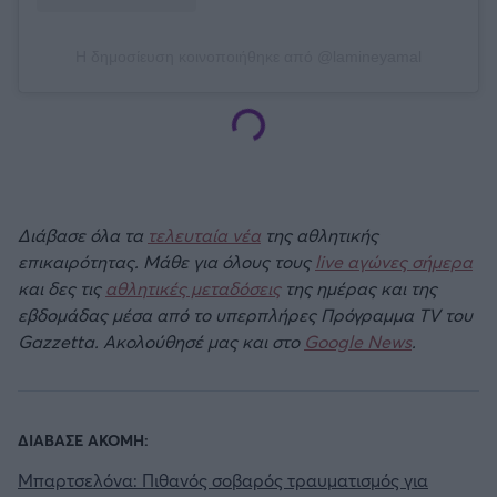
Η δημοσίευση κοινοποιήθηκε από @lamineyamal
Διάβασε όλα τα
τελευταία νέα
της αθλητικής
επικαιρότητας. Μάθε για όλους τους
live αγώνες σήμερα
και δες τις
αθλητικές μεταδόσεις
της ημέρας και της
εβδομάδας μέσα από το υπερπλήρες Πρόγραμμα TV του
Gazzetta. Ακολούθησέ μας και στο
Google News
.
ΔΙΑΒΑΣΕ ΑΚΟΜΗ:
Μπαρτσελόνα: Πιθανός σοβαρός τραυματισμός για