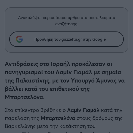
Η μητρότητα στον πάγκο
Δημήτρης Τσορμπατζόγλου
Κύπελλο Γερμανίας
Συνεντεύξεις
Άρης
Μεγάλη μου Αγάπη
Ανακαλύψτε περισσότερα άρθρα στα αποτελέσματα
Κύπελλο Ελλάδος
Μια Ιστορία από την Πόλη
αναζήτησης.
Λεβαδειακός
CHAMPIONS LEAGUE
Προσθήκη του gazzetta.gr στην Google
ΟΦΗ
EUROPA LEAGUE
Βόλος
Αντιδράσεις στο Ισραήλ προκάλεσαν οι
UEFA NATIONS LEAGUE
πανηγυρισμοί του Λαμίν Γιαμάλ με σημαία
Ατρόμητος Αθηνών
της Παλαιστίνης, με τον Υπουργό Άμυνας να
COPA AMERICA
βάλλει κατά του επιθετικού της
Κηφισιά
Μπαρτσελόνα.
Μουντιάλ 2026
Αστέρας Τρίπολης
Στο επίκεντρο βρέθηκε ο
Λαμίν Γιαμάλ
κατά την
EURO
παρέλαση της
Μπαρτσελόνα
στους δρόμους της
Παναιτωλικός
Βαρκελώνης μετά την κατάκτηση του
Γ' Εθνική