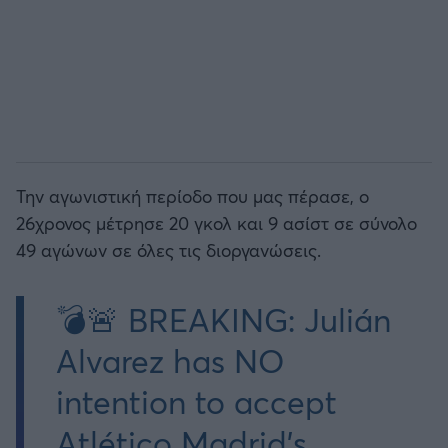
Την αγωνιστική περίοδο που μας πέρασε, ο
26χρονος μέτρησε 20 γκολ και 9 ασίστ σε σύνολο
49 αγώνων σε όλες τις διοργανώσεις.
💣🚨 BREAKING: Julián
Alvarez has NO
intention to accept
Atlético Madrid's