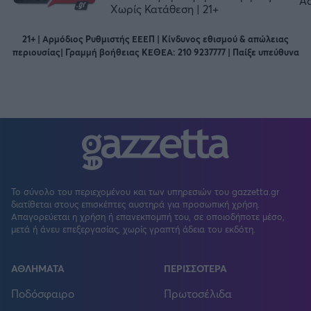
Χωρίς Κατάθεση | 21+
21+ | Αρμόδιος Ρυθμιστής ΕΕΕΠ | Κίνδυνος εθισμού & απώλειας
περιουσίας| Γραμμή βοήθειας ΚΕΘΕΑ: 210 9237777 | Παίξε υπεύθυνα
Το σύνολο του περιεχομένου και των υπηρεσιών του gazzetta.gr
διατίθεται στους επισκέπτες αυστηρά για προσωπική χρήση.
Απαγορεύεται η χρήση ή επανεκπομπή του, σε οποιοδήποτε μέσο,
μετά ή άνευ επεξεργασίας, χωρίς γραπτή άδεια του εκδότη.
ΑΘΛΗΜΑΤΑ
ΠΕΡΙΣΣΟΤΕΡΑ
Ποδόσφαιρο
Πρωτοσέλιδα