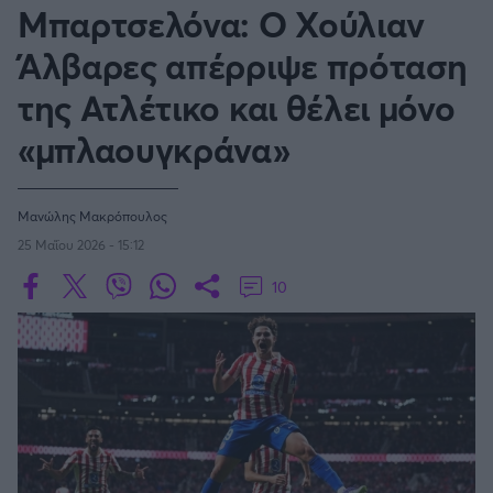
Οδηγός F1
CEV Cup
Τεχνολογία
Μπαρτσελόνα: Ο Χούλιαν
Παναγιώτης Δαλαταριώφ
Κολύμβηση
ΑΘΛΗΤΙΚΕΣ ΜΕΤΑΔΟΣΕΙΣ
Bundesliga
EuroCup
GMotion WRC
SERIE A
Υγεία
Challenge Cup
Άλβαρες απέρριψε πρόταση
Ανδρέας Δημάτος
Μπιτς Βόλεϊ
Ligue 1
Mundobasket
GMotion MotoGP
LIVE SCORE
Showbiz
Αντώνης Καλκαβούρας
της Ατλέτικο και θέλει μόνο
Κύπελλο Ιταλίας
Ιστιοπλοΐα
Basketaki
Εθνική Ελλάδος
GWOMEN
Αντώνης Καρπετόπουλος
Eurobasket
Κωπηλασία
«μπλαουγκράνα»
Μουντιάλ 2026
Δημήτρης Κατσιώνης
LA LIGA
ΑΘΛΗΤΙΚΗ ΗΧΩ
Ξιφασκία
Wyscout Analysis
Γιώργος Κούβαρης
ΕΚΠΟΜΠΕΣ
Σκοποβολή
Ευρώπη
COPA DEL REY
Κώστας Νικολακόπουλος
Μανώλης Μακρόπουλος
GALACTICOS BY INTERWETTEN
Κόσμος
Πάλη
ΟΜΑΔΕΣ
Γιάννης Πάλλας
25 Μαΐου 2026 - 15:12
GAZZ FLOOR BY NOVIBET
BUNDESLIGA
Νίκος Παπαδογιάννης
Τάε κβον ντο
10
ΑΕΚ
PODCASTS
POLE POSITION BY ALLWYN
Γιώργος Σακελλαρίου
Τζούντο
ΣΠΛΙΤ
LIGUE 1
OLD SCHOOL
GAZZETTA ACTS
Γιάννης Σερέτης
Ολυμπιακός
Πινγκ - πονγκ
Transfer Stories
ΜΕΤΑΒΙΒΑΣΗ BY NOVIBET
Gazzetta For Her
Σταύρος Σουντουλίδης
GAZZETTA SPECIALS
gMotion
SüPER LIG
Μαχητικά Αθλήματα
Θέμα Ισότητας
Δημήτρης Τομαράς
ΠΑΟΚ
Unique
Πυγμαχία
Για τον Αλέξανδρο
Γιώργος Τσακίρης
Wyscout Analysis
PREMIER LEAGUE Ρωσίας
Άρση Βαρών
#GiatonAlki
Παναθηναϊκός
Μιχάλης Τσαμπάς
InStat Analysis