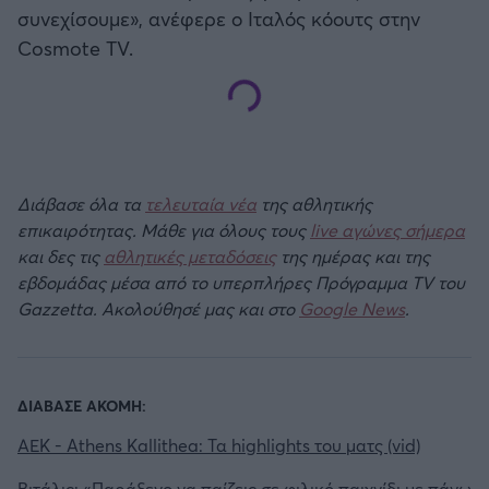
Καλαμάτα
συνεχίσουμε», ανέφερε ο Ιταλός κόουτς στην
Προκριματικά MUNDIAL 2026
Cosmote TV.
Ηρακλής
Προκριματικά EURO
Μπαρτσελόνα
CONFERENCE LEAGUE
Ρεάλ Μαδρίτης
Διάβασε όλα τα
τελευταία νέα
της αθλητικής
Διεθνή Φιλικά
επικαιρότητας. Μάθε για όλους τους
live αγώνες σήμερα
Ατλέτικο Μαδρίτης
και δες τις
αθλητικές μεταδόσεις
της ημέρας και της
Ποδόσφαιρο Γυναικών
εβδομάδας μέσα από το υπερπλήρες Πρόγραμμα TV του
Gazzetta. Ακολούθησέ μας και στο
Google News
.
Μάντσεστερ Γιουνάιτεντ
EFL CUP
Μάντσεστερ Σίτι
COPA AFRICA
ΔΙΑΒΑΣΕ ΑΚΟΜΗ:
Λίβερπουλ
ΑΕΚ - Athens Kallithea: Τα highlights του ματς (vid)
MLS
Τσέλσι
Βιτάλις: «Παράξενο να παίζεις σε φιλικό παιχνίδι με πάνω