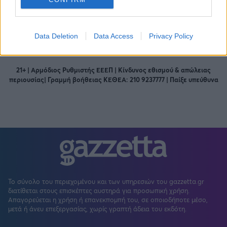
Χωρίς Κατάθεση | 21+
Stoiximan
Data Deletion
Data Access
Privacy Policy
VIP στο Μονακό; 21+
21+ | Αρμόδιος Ρυθμιστής ΕΕΕΠ | Κίνδυνος εθισμού & απώλειας
περιουσίας| Γραμμή βοήθειας ΚΕΘΕΑ: 210 9237777 | Παίξε υπεύθυνα
Το σύνολο του περιεχομένου και των υπηρεσιών του gazzetta.gr
διατίθεται στους επισκέπτες αυστηρά για προσωπική χρήση.
Απαγορεύεται η χρήση ή επανεκπομπή του, σε οποιοδήποτε μέσο,
μετά ή άνευ επεξεργασίας, χωρίς γραπτή άδεια του εκδότη.