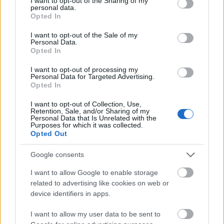
not limited to your visit or usage behaviour. You may click to
I want to opt-out of the Sharing of my
personal data.
grant or deny consent to Google and its third-party tags to
Opted In
use your data for below specified purposes in below Google
consent section.
I want to opt-out of the Sale of my
Personal Data.
Opted In
I want to opt-out of processing my
Personal Data for Targeted Advertising.
Opted In
I want to opt-out of Collection, Use,
Retention, Sale, and/or Sharing of my
Personal Data that Is Unrelated with the
Purposes for which it was collected.
Opted Out
Google consents
I want to allow Google to enable storage
related to advertising like cookies on web or
device identifiers in apps.
ΚΥΠΕΛΛΟ ΕΛΛΑΔΑΣ Τελευταία Νέα
I want to allow my user data to be sent to