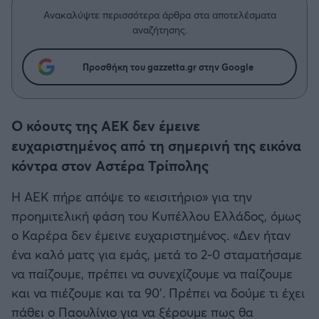
Η μητρότητα στον πάγκο
Δημήτρης Τσορμπατζόγλου
Κύπελλο Γερμανίας
Συνεντεύξεις
Ανακαλύψτε περισσότερα άρθρα στα αποτελέσματα
Άρης
Μεγάλη μου Αγάπη
αναζήτησης.
Κύπελλο Ελλάδος
Μια Ιστορία από την Πόλη
Λεβαδειακός
Προσθήκη του gazzetta.gr στην Google
CHAMPIONS LEAGUE
ΟΦΗ
EUROPA LEAGUE
Ο κόουτς της ΑΕΚ δεν έμεινε
Βόλος
ευχαριστημένος από τη σημερινή της εικόνα
UEFA NATIONS LEAGUE
κόντρα στον Αστέρα Τρίπολης
Ατρόμητος Αθηνών
Η ΑΕΚ πήρε απόψε το «εισιτήριο» για την
COPA AMERICA
Κηφισιά
προημιτελική φάση του Κυπέλλου Ελλάδος, όμως
ο Καρέρα δεν έμεινε ευχαριστημένος. «Δεν ήταν
Μουντιάλ 2026
Αστέρας Τρίπολης
ένα καλό ματς για εμάς, μετά το 2-0 σταματήσαμε
EURO
να παίζουμε, πρέπει να συνεχίζουμε να παίζουμε
Παναιτωλικός
και να πιέζουμε και τα 90'. Πρέπει να δούμε τι έχει
Γ' Εθνική
πάθει ο Παουλίνιο για να ξέρουμε πως θα