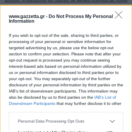
EREDIVISIE
από 15.000 κόσμο»
Άρσεναλ
www.gazzetta.gr -
Do Not Process My Personal
Νίκολιτς: «Πάντα ανοιχτοί σε μεταγραφή, με αυτή την
CYPRUS LEAGUE BY STOIXIMAN
Information
ομάδα θα πάμε σε Super Cup και Play Offs Champions
Γιουβέντους
League»
Παγκόσμιο Κύπελλο Συλλόγων 2025
If you wish to opt-out of the sale, sharing to third parties, or
processing of your personal or sensitive information for
Μίλαν
targeted advertising by us, please use the below opt-out
LIGA PORTUGAL BETCLIC
section to confirm your selection. Please note that after your
opt-out request is processed you may continue seeing
Ίντερ
interest-based ads based on personal information utilized by
Α' Εθνική Γυναικών
us or personal information disclosed to third parties prior to
Για να προσθέσεις το σχόλιο
Μπάγερν Μονάχου
your opt-out. You may separately opt-out of the further
SUPER CUP Ελλάδας
σου πρέπει να συνδεθείς
disclosure of your personal information by third parties on the
IAB’s list of downstream participants. This information may
στο my gazzetta!
Παρί Σεν Ζερμέν
also be disclosed by us to third parties on the
IAB’s List of
Downstream Participants
that may further disclose it to other
Εγγραφή
Σύνδεση
third parties.
Please note that this website/app uses one or more Google
Personal Data Processing Opt Outs
services and may gather and store information including but