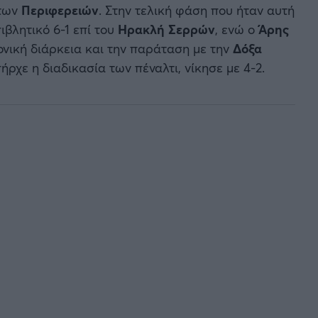
 των
Περιφερειών
. Στην τελική φάση που ήταν αυτή
ιβλητικό 6-1 επί του
Ηρακλή Σερρών
, ενώ ο
Άρης
ονική διάρκεια και την παράταση με την
Δόξα
ρχε η διαδικασία των πέναλτι, νίκησε με 4-2.