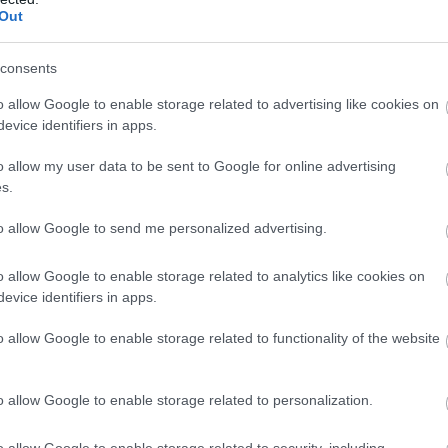
Out
consents
o allow Google to enable storage related to advertising like cookies on
evice identifiers in apps.
o allow my user data to be sent to Google for online advertising
s.
to allow Google to send me personalized advertising.
o allow Google to enable storage related to analytics like cookies on
evice identifiers in apps.
o allow Google to enable storage related to functionality of the website
o allow Google to enable storage related to personalization.
o allow Google to enable storage related to security, including