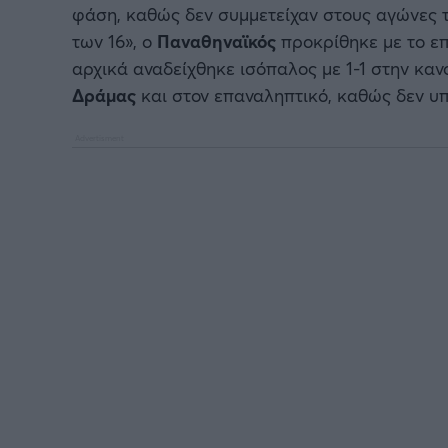
φάση, καθώς δεν συμμετείχαν στους αγώνες
των 16», ο
Παναθηναϊκός
προκρίθηκε με το επ
αρχικά αναδείχθηκε ισόπαλος με 1-1 στην καν
Δράμας
και στον επαναληπτικό, καθώς δεν υπή