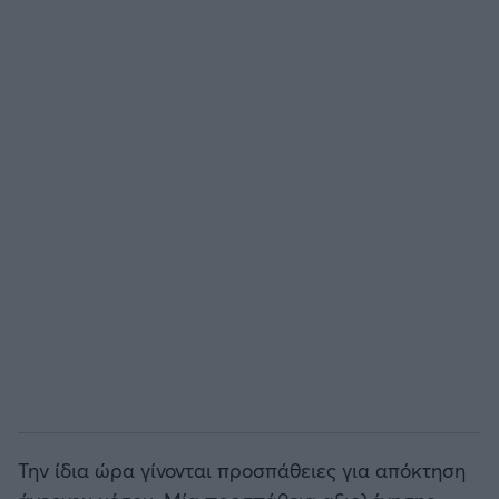
Την ίδια ώρα γίνονται προσπάθειες για απόκτηση