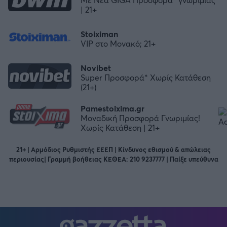
| 21+
Stoiximan
VIP στο Μονακό; 21+
Novibet
Super Προσφορά* Χωρίς Κατάθεση
(21+)
Pamestoixima.gr
Μοναδική Προσφορά Γνωριμίας!
Χωρίς Κατάθεση | 21+
21+ | Αρμόδιος Ρυθμιστής ΕΕΕΠ | Κίνδυνος εθισμού & απώλειας
περιουσίας| Γραμμή βοήθειας ΚΕΘΕΑ: 210 9237777 | Παίξε υπεύθυνα