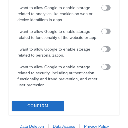
Ο χορηγός στη νέα φανέλα του Σαλάχ έκανε τους
Έλληνες να απορούν
I want to allow Google to enable storage
related to analytics like cookies on web or
device identifiers in apps.
Αποστολία Ζώη: Ποζάρει στην παραλία και
εντυπωσιάζει με το καλλίγραμμο σώμα της
I want to allow Google to enable storage
related to functionality of the website or app.
I want to allow Google to enable storage
related to personalization.
I want to allow Google to enable storage
related to security, including authentication
functionality and fraud prevention, and other
user protection.
CONFIRM
Data Deletion
Data Access
Privacy Policy