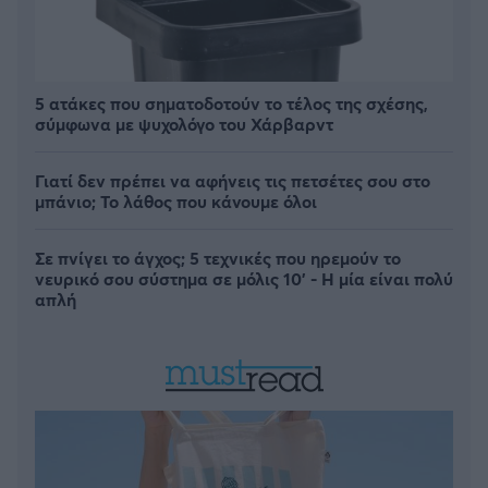
5 ατάκες που σηματοδοτούν το τέλος της σχέσης,
σύμφωνα με ψυχολόγο του Χάρβαρντ
Γιατί δεν πρέπει να αφήνεις τις πετσέτες σου στο
μπάνιο; Το λάθος που κάνουμε όλοι
Σε πνίγει το άγχος; 5 τεχνικές που ηρεμούν το
νευρικό σου σύστημα σε μόλις 10' - Η μία είναι πολύ
απλή