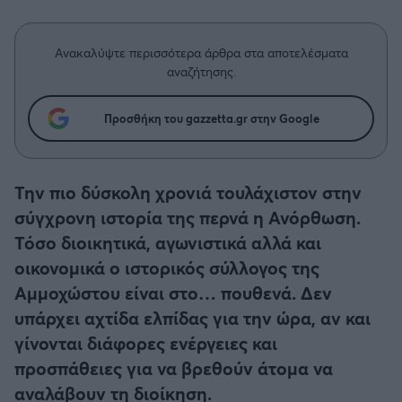
Η μητρότητα στον πάγκο
Δημήτρης Τσορμπατζόγλου
Κύπελλο Γερμανίας
Συνεντεύξεις
Άρης
Μεγάλη μου Αγάπη
Ανακαλύψτε περισσότερα άρθρα στα αποτελέσματα
Κύπελλο Ελλάδος
Μια Ιστορία από την Πόλη
αναζήτησης.
Λεβαδειακός
CHAMPIONS LEAGUE
Προσθήκη του gazzetta.gr στην Google
ΟΦΗ
EUROPA LEAGUE
Βόλος
Την πιο δύσκολη χρονιά τουλάχιστον στην
UEFA NATIONS LEAGUE
σύγχρονη ιστορία της περνά η Ανόρθωση.
Ατρόμητος Αθηνών
Τόσο διοικητικά, αγωνιστικά αλλά και
COPA AMERICA
οικονομικά ο ιστορικός σύλλογος της
Κηφισιά
Αμμοχώστου είναι στο… πουθενά. Δεν
Μουντιάλ 2026
υπάρχει αχτίδα ελπίδας για την ώρα, αν και
Αστέρας Τρίπολης
γίνονται διάφορες ενέργειες και
EURO
προσπάθειες για να βρεθούν άτομα να
Παναιτωλικός
Γ' Εθνική
αναλάβουν τη διοίκηση.