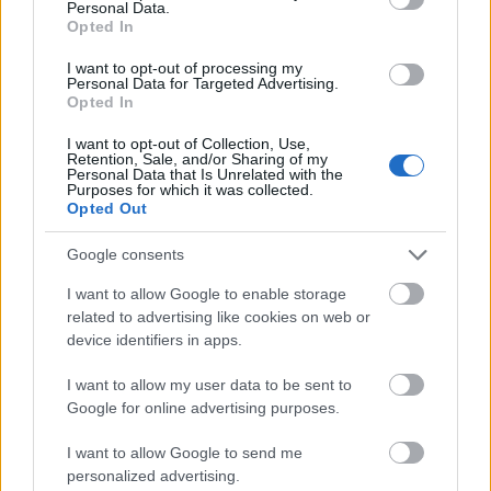
Personal Data.
Opted In
I want to opt-out of processing my
Personal Data for Targeted Advertising.
Opted In
I want to opt-out of Collection, Use,
Retention, Sale, and/or Sharing of my
Personal Data that Is Unrelated with the
Purposes for which it was collected.
Opted Out
Google consents
I want to allow Google to enable storage
related to advertising like cookies on web or
device identifiers in apps.
I want to allow my user data to be sent to
«Μου χρωστάς έναν Αύγουστο»: Όλοι μιλούν για τη
Google for online advertising purposes.
φράση που έγινε τραγούδι, κανείς δεν ξέρει από
πού προήλθε
I want to allow Google to send me
personalized advertising.