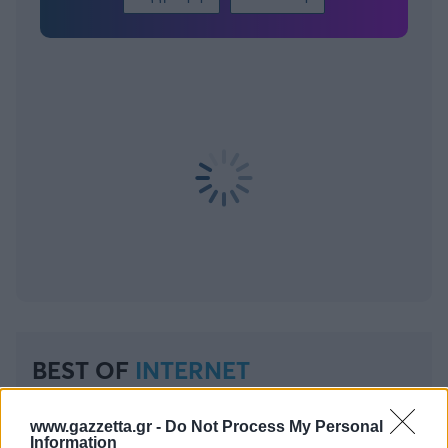
BEST OF
INTERNET
www.gazzetta.gr -
Do Not Process My Personal
Information