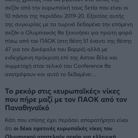
σεζόν από την ευρωπαϊκή τους 5ετία που είναι οι
10 πόντοι της περιόδου 2019-20. Εξαιτίας αυτής
της συγκυρίας με τα τωρινά δεδομένα την επόμενη
σεζόν ο Ολυμπιακός θα ξεκινήσει για πρώτη φορά
πίσω από τον ΠΑΟΚ (στη θέση 51 έναντι της θέσης
47 για τον Δικέφαλο του Βορρά) αλλά με
ενδεχόμενη πρόκριση επί της Αστον Βίλα και
συμμετοχή στον τελικό του Conference θα
ανατρέψουν και αυτό το δεδομένο…
Το ρεκόρ στις «ευρωπαϊκές» νίκες
που πήρε μαζί με τον ΠΑΟΚ από τον
Παναθηναϊκό
Κάτι που επίσης έχει περάσει απαρατήρητο είναι
ότι
οι δέκα εφετινές ευρωπαϊκές νίκες του
Ολυμπιακού αποτελούν ρεκόρ για ελληνική