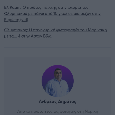
Ελ Καμπί: Ο πρώτος παίκτης στην ιστορία του
Ολυμπιακού με πάνω από 10 γκολ σε μια σεζόν στην
Ευρώπη (vid)
Ολυμπιακός: Η πανηγυρική φωτογραφία του Μαρινάκη
με τα... 4 στην Άστον Βίλα
Ανδρέας Δημάτος
Από το πρώτο έτος ως φοιτητής στη Νομική