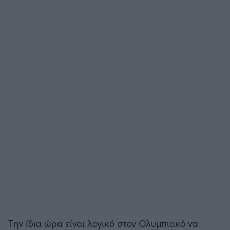
Tην ίδια ώρα είναι λογικό στον Ολυμπιακό να