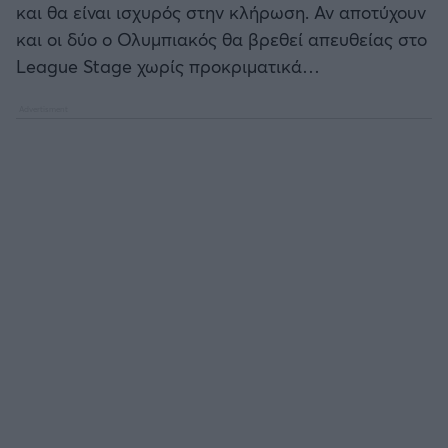
και θα είναι ισχυρός στην κλήρωση. Αν αποτύχουν
και οι δύο ο Ολυμπιακός θα βρεθεί απευθείας στο
League Stage χωρίς προκριματικά…