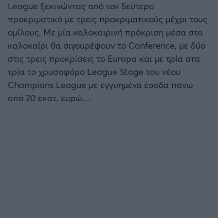
League ξεκινώντας από τον δεύτερο
προκριματικό με τρεις προκριματικούς μέχρι τους
ομίλους. Με μία καλοκαιρινή πρόκριση μέσα στο
καλοκαίρι θα σιγουρέψουν το Conference, με δύο
στις τρεις προκρίσεις το Europa και με τρία στα
τρία το χρυσοφόρο League Stage του νέου
Champions League με εγγυημένα έσοδα πάνω
από 20 εκατ. ευρώ…