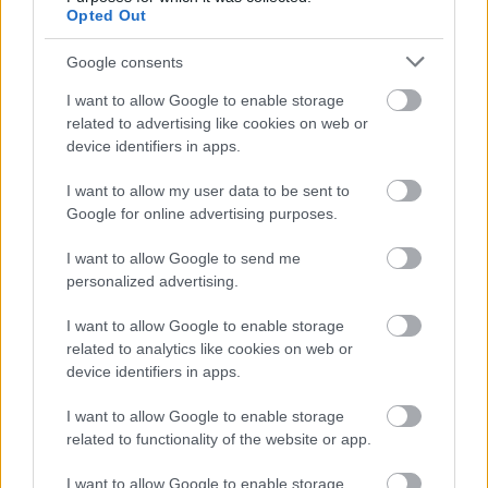
Opted Out
Google consents
I want to allow Google to enable storage
related to advertising like cookies on web or
device identifiers in apps.
I want to allow my user data to be sent to
Google for online advertising purposes.
I want to allow Google to send me
Στις συνολικές ευρωπαϊκές επιδόσεις του
personalized advertising.
Ολυμπιακού τα τελευταία χρόνια υπάρχει φυσικά
και η παράμετρος ότι αποτελεί τη βασική πηγή…
I want to allow Google to enable storage
βαθμοθηρίας για το ελληνικό ποδόσφαιρο στην
related to analytics like cookies on web or
device identifiers in apps.
Ευρώπη! Αν οι ερυθρόλευκοι αποκλείσουν την
Αστον Βίλα θα είναι δεδομένο ότι στην τρέχουσα
I want to allow Google to enable storage
5ετία είχαν μακράν την καλύτερη ελληνική
related to functionality of the website or app.
επίδοση στα τέσσερα χρόνια με μοναδική εξαίρεση
I want to allow Google to enable storage