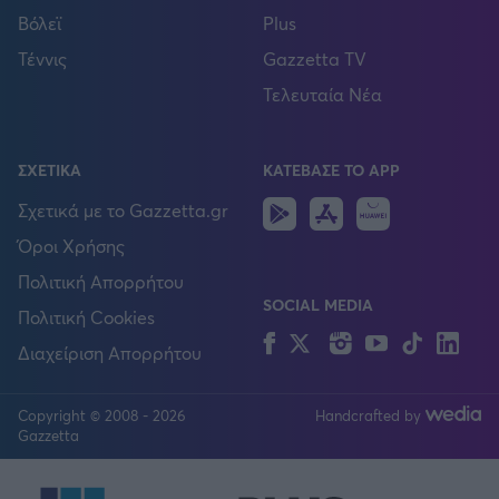
Βόλεϊ
Plus
Τέννις
Gazzetta TV
Τελευταία Νέα
ΣΧΕΤΙΚΑ
ΚΑΤΕΒΑΣΕ ΤΟ APP
Android
IOS
Huawei
Σχετικά με το Gazzetta.gr
Όροι Χρήσης
Πολιτική Απορρήτου
SOCIAL MEDIA
Πολιτική Cookies
Facebook
Twitter
Instagram
YouTube
TikTok
Lin
Διαχείριση Απορρήτου
Copyright © 2008 - 2026
Handcrafted by
FOLLOW US
Gazzetta