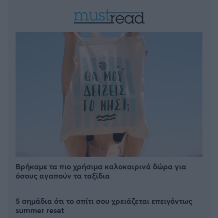
Βρήκαμε τα πιο χρήσιμα καλοκαιρινά δώρα για
όσους αγαπούν τα ταξίδια
5 σημάδια ότι το σπίτι σου χρειάζεται επειγόντως
summer reset