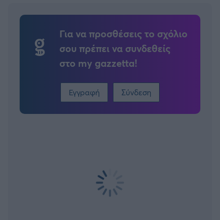
Για να προσθέσεις το σχόλιο
σου πρέπει να συνδεθείς
στο my gazzetta!
Εγγραφή
Σύνδεση