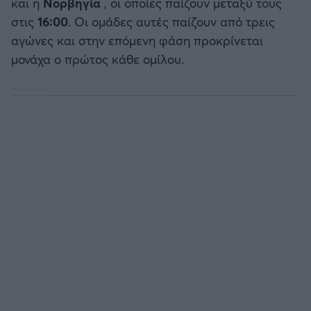
και η
Νορβηγία
, οι οποίες παίζουν μεταξύ τους
Καλαμάτα
στις
16:00
. Οι ομάδες αυτές παίζουν από τρεις
Προκριματικά MUNDIAL 2026
αγώνες και στην επόμενη φάση προκρίνεται
Ηρακλής
μονάχα ο πρώτος κάθε ομίλου.
Προκριματικά EURO
Μπαρτσελόνα
CONFERENCE LEAGUE
Ρεάλ Μαδρίτης
Διεθνή Φιλικά
Ατλέτικο Μαδρίτης
Ποδόσφαιρο Γυναικών
Μάντσεστερ Γιουνάιτεντ
EFL CUP
Μάντσεστερ Σίτι
COPA AFRICA
Λίβερπουλ
MLS
Τσέλσι