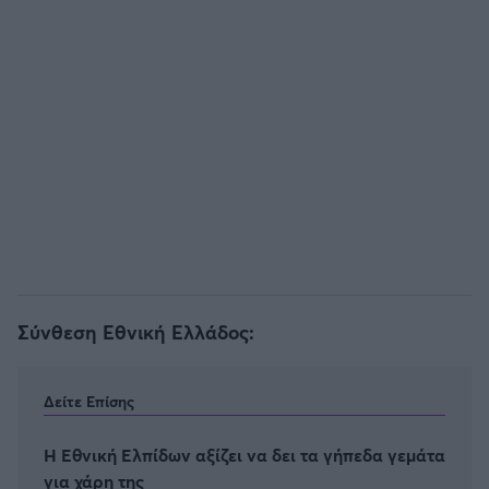
EREDIVISIE
Άρσεναλ
CYPRUS LEAGUE BY STOIXIMAN
Γιουβέντους
Παγκόσμιο Κύπελλο Συλλόγων 2025
Μίλαν
LIGA PORTUGAL BETCLIC
Ίντερ
Α' Εθνική Γυναικών
Μπάγερν Μονάχου
SUPER CUP Ελλάδας
Σύνθεση Εθνική Ελλάδος:
Παρί Σεν Ζερμέν
Δείτε Επίσης
Η Εθνική Ελπίδων αξίζει να δει τα γήπεδα γεμάτα
για χάρη της