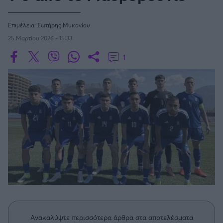
Οδηγός F1
CEV Cup
Τεχνολογία
Παναγιώτης Δαλαταριώφ
Κολύμβηση
ΑΘΛΗΤΙΚΕΣ ΜΕΤΑΔΟΣΕΙΣ
Bundesliga
EuroCup
GMotion WRC
SERIE A
Υγεία
Challenge Cup
Ανδρέας Δημάτος
Επιμέλεια:
Σωτήρης Μυκονίου
Μπιτς Βόλεϊ
Ligue 1
Mundobasket
GMotion MotoGP
LIVE SCORE
Showbiz
Αντώνης Καλκαβούρας
25 Μαρτίου 2026 - 15:33
Κύπελλο Ιταλίας
Ιστιοπλοΐα
Basketaki
Εθνική Ελλάδος
GWOMEN
Αντώνης Καρπετόπουλος
1
Eurobasket
Κωπηλασία
Μουντιάλ 2026
Δημήτρης Κατσιώνης
LA LIGA
ΑΘΛΗΤΙΚΗ ΗΧΩ
Ξιφασκία
Wyscout Analysis
Γιώργος Κούβαρης
ΕΚΠΟΜΠΕΣ
Σκοποβολή
Ευρώπη
COPA DEL REY
Κώστας Νικολακόπουλος
GALACTICOS BY INTERWETTEN
Κόσμος
Πάλη
ΟΜΑΔΕΣ
Γιάννης Πάλλας
GAZZ FLOOR BY NOVIBET
BUNDESLIGA
Νίκος Παπαδογιάννης
Τάε κβον ντο
ΑΕΚ
PODCASTS
POLE POSITION BY ALLWYN
Γιώργος Σακελλαρίου
Τζούντο
ΣΠΛΙΤ
LIGUE 1
OLD SCHOOL
GAZZETTA ACTS
Γιάννης Σερέτης
Ολυμπιακός
Πινγκ - πονγκ
Transfer Stories
ΜΕΤΑΒΙΒΑΣΗ BY NOVIBET
Gazzetta For Her
Σταύρος Σουντουλίδης
GAZZETTA SPECIALS
gMotion
SüPER LIG
Μαχητικά Αθλήματα
Θέμα Ισότητας
Δημήτρης Τομαράς
ΠΑΟΚ
Unique
Πυγμαχία
Για τον Αλέξανδρο
Γιώργος Τσακίρης
Wyscout Analysis
PREMIER LEAGUE Ρωσίας
Άρση Βαρών
#GiatonAlki
Παναθηναϊκός
Μιχάλης Τσαμπάς
InStat Analysis
Ανακαλύψτε περισσότερα άρθρα στα αποτελέσματα