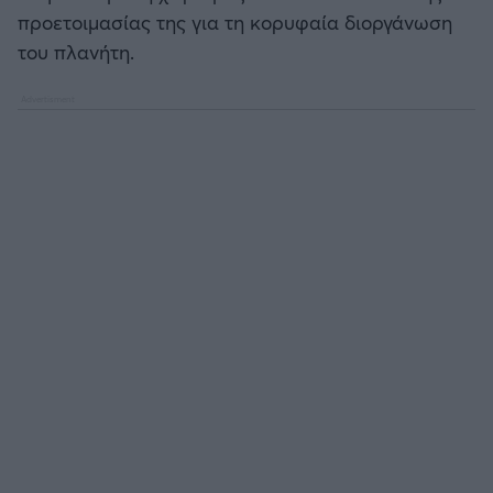
Καλαμάτα
προετοιμασίας της για τη κορυφαία διοργάνωση
Προκριματικά MUNDIAL 2026
του πλανήτη.
Ηρακλής
Προκριματικά EURO
Μπαρτσελόνα
CONFERENCE LEAGUE
Ρεάλ Μαδρίτης
Διεθνή Φιλικά
Ατλέτικο Μαδρίτης
Ποδόσφαιρο Γυναικών
Μάντσεστερ Γιουνάιτεντ
EFL CUP
Μάντσεστερ Σίτι
COPA AFRICA
Λίβερπουλ
MLS
Τσέλσι