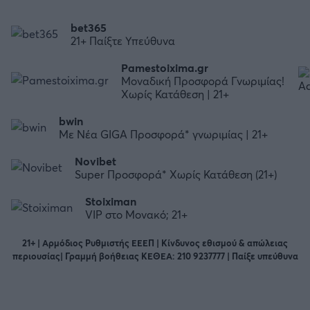
bet365
21+ Παίξτε Υπεύθυνα
Pamestoixima.gr
Μοναδική Προσφορά Γνωριμίας!
Χωρίς Κατάθεση | 21+
bwin
Με Νέα GIGA Προσφορά* γνωριμίας | 21+
Novibet
Super Προσφορά* Χωρίς Κατάθεση (21+)
Stoiximan
VIP στο Μονακό; 21+
21+ | Αρμόδιος Ρυθμιστής ΕΕΕΠ | Κίνδυνος εθισμού & απώλειας
περιουσίας| Γραμμή βοήθειας ΚΕΘΕΑ: 210 9237777 | Παίξε υπεύθυνα