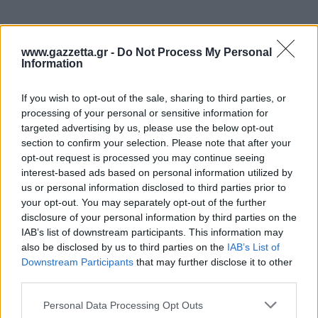
www.gazzetta.gr -
Do Not Process My Personal
Information
If you wish to opt-out of the sale, sharing to third parties, or
processing of your personal or sensitive information for
targeted advertising by us, please use the below opt-out
section to confirm your selection. Please note that after your
opt-out request is processed you may continue seeing
interest-based ads based on personal information utilized by
us or personal information disclosed to third parties prior to
your opt-out. You may separately opt-out of the further
disclosure of your personal information by third parties on the
IAB’s list of downstream participants. This information may
also be disclosed by us to third parties on the
IAB’s List of
Downstream Participants
that may further disclose it to other
third parties.
Please note that this website/app uses one or more Google
Personal Data Processing Opt Outs
services and may gather and store information including but