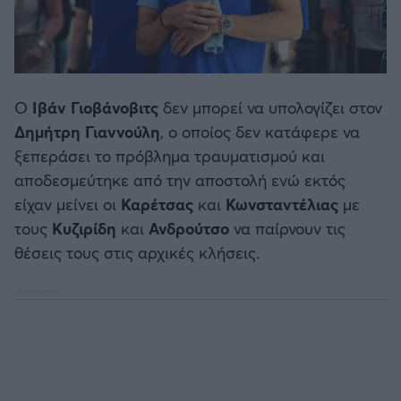
Ο
Ιβάν Γιοβάνοβιτς
δεν μπορεί να υπολογίζει στον
Δημήτρη Γιαννούλη
, ο οποίος δεν κατάφερε να
ξεπεράσει το πρόβλημα τραυματισμού και
αποδεσμεύτηκε από την αποστολή ενώ εκτός
είχαν μείνει οι
Καρέτσας
και
Κωνσταντέλιας
με
τους
Κυζιρίδη
και
Ανδρούτσο
να παίρνουν τις
θέσεις τους στις αρχικές κλήσεις.