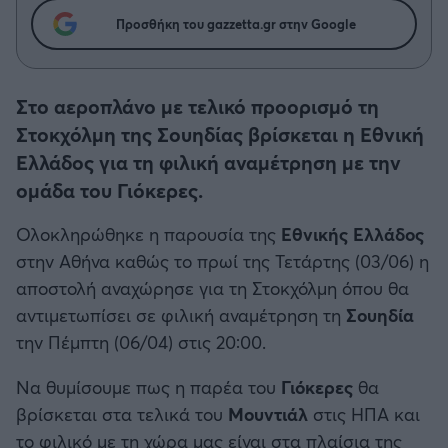
Η μητρότητα στον πάγκο
Δημήτρης Τσορμπατζόγλου
Κύπελλο Γερμανίας
Συνεντεύξεις
Προσθήκη του gazzetta.gr στην Google
Άρης
Μεγάλη μου Αγάπη
Κύπελλο Ελλάδος
Μια Ιστορία από την Πόλη
Λεβαδειακός
Στο αεροπλάνο με τελικό προορισμό τη
CHAMPIONS LEAGUE
Στοκχόλμη της Σουηδίας βρίσκεται η Εθνική
ΟΦΗ
Ελλάδος για τη φιλική αναμέτρηση με την
EUROPA LEAGUE
ομάδα του Γιόκερες.
Βόλος
UEFA NATIONS LEAGUE
Ολοκληρώθηκε η παρουσία της
Εθνικής Ελλάδος
Ατρόμητος Αθηνών
στην Αθήνα καθώς το πρωί της Τετάρτης (03/06) η
COPA AMERICA
αποστολή αναχώρησε για τη Στοκχόλμη όπου θα
Κηφισιά
αντιμετωπίσει σε φιλική αναμέτρηση τη
Σουηδία
Μουντιάλ 2026
την Πέμπτη (06/04) στις 20:00.
Αστέρας Τρίπολης
EURO
Να θυμίσουμε πως η παρέα του
Γιόκερες
θα
Παναιτωλικός
βρίσκεται στα τελικά του
Μουντιάλ
στις ΗΠΑ και
Γ' Εθνική
το φιλικό με τη χώρα μας είναι στα πλαίσια της