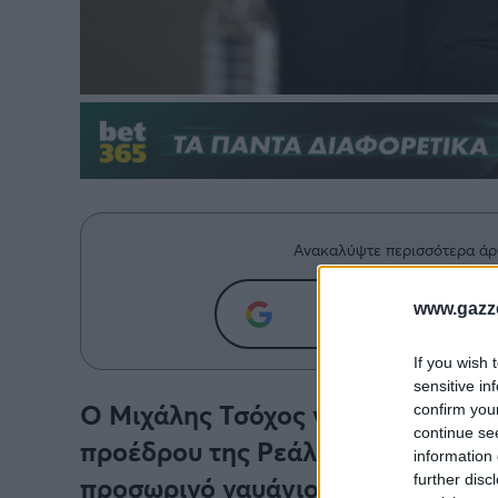
Ανακαλύψτε περισσότερα άρ
www.gazze
Προσθήκη του g
If you wish 
sensitive in
Ο Μιχάλης Τσόχος γράφει για την
confirm you
continue se
προέδρου της Ρεάλ και της Europe
information 
further disc
προσωρινό ναυάγιο, Που έχει δίκι