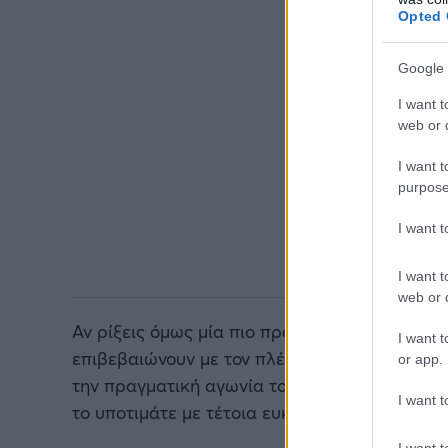
Opted 
Google 
I want t
web or d
I want t
purpose
I want 
I want t
web or d
Αν ρίξεις όμως μία πιο προσεκτική ματιά, εκτ
I want t
επιβεβαιώνουν με τον πλέον πειστικό τρόπο τ
or app.
την πραγματική αγωνία του
Πέρεθ
και των αν
I want t
το υποτιμάτε με τέτοια ευκολία, είναι πράγμ
I want t