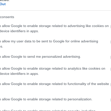
Out
consents
o allow Google to enable storage related to advertising like cookies on
evice identifiers in apps.
o allow my user data to be sent to Google for online advertising
s.
to allow Google to send me personalized advertising.
o allow Google to enable storage related to analytics like cookies on
evice identifiers in apps.
ός από αυτές τις ατάκες που βγάζουν μάτι και
o allow Google to enable storage related to functionality of the website
ον κυνισμό του εγχειρήματος, θα διαπιστώσεις και
τίστοιχων που τρέχουν τα μεγάλα club… Και μην
o allow Google to enable storage related to personalization.
ατι μεγάλη αγωνία…
o allow Google to enable storage related to security, including