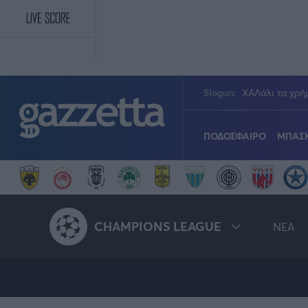
Παράκαμψη προς το κυρίως περιεχόμενο
Slogun:
ΧΑΛάλι τα χρήμ
ΠΟΔΟΣΦΑΙΡΟ
ΜΠΑΣ
Πολιτική
Νίκος Αθανασίου
GMotion F1
GALACTICOS BY INTER
Stoiximan Super Le
Stoiximan GBL
Novibet Volley Lea
Τένις
PODCASTS
ΣΠΛΙΤ
CHAMPIONS LEAGUE
NEA
Τεχνολογία
Ανδρέας Δημάτος
ΜΕΤΑΒΙΒΑΣΗ BY NOVIB
Conference League
Εθνική Μπάσκετ
Κύπελλο Γυναικών
Γυμναστική
Transfer Stories
gMotion
Γιώργος Κούβαρης
Serie A
EuroCup
Κωπηλασία
Όλες οι διοργανώσεις
STOI
Γιώργος Σακελλαρίου
Μουντιάλ 2026
Τάε κβον ντο