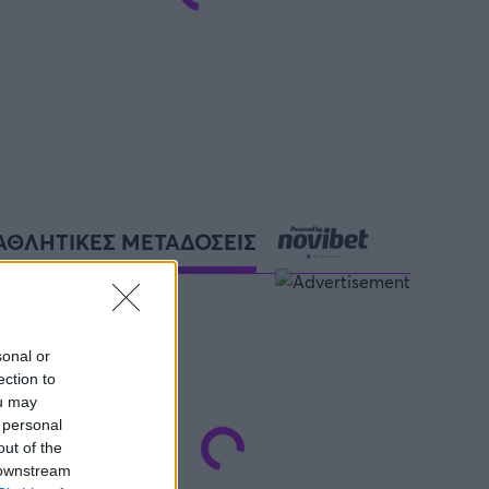
ΑΘΛΗΤΙΚΕΣ ΜΕΤΑΔΟΣΕΙΣ
sonal or
ection to
ou may
 personal
out of the
 downstream