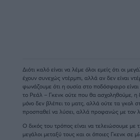
Διότι καλό είναι να λέμε όλοι εμείς ότι οι μ
έχουν συνεχώς ντέρμπι, αλλά αν δεν είναι ντέ
φωνάζουμε ότι η ουσία στο ποδόσφαιρο είναι 
το Ρεάλ – Γκενκ ούτε που θα ασχοληθούμε, η 
μόνο δεν βλέπει το ματς, αλλά ούτε τα γκολ 
προσπαθεί να λύσει, αλλά προφανώς με τον
Ο δικός του τρόπος είναι να τελειώσουμε με τ
μεγάλοι μεταξύ τους και οι όποιες Γκενκ σε 