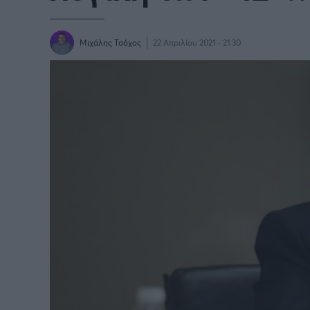
Παγκόσμιο Κύπελλο Συλλόγων
LIGA
2025
Μιχάλης Τσόχος
22 Απριλίου 2021 - 21:30