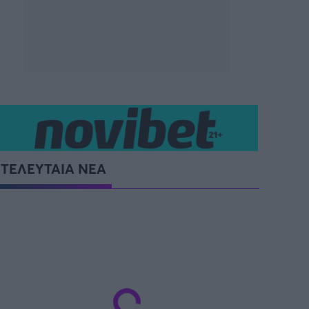
SUPER CUP Ελλάδας
ΤΕΛΕΥΤΑΙΑ ΝΕΑ