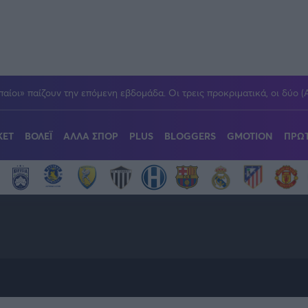
παίοι» παίζουν την επόμενη εβδομάδα. Οι τρεις προκριματικά, οι δύο (
ΚΕΤ
ΒΟΛΕΪ
ΑΛΛΑ ΣΠΟΡ
PLUS
BLOGGERS
GMOTION
ΠΡΩΤ
WETTEN
ague
gue
Κοινωνία
Δημήτρης Βέργος
Οδηγός F1
GAZZ FLOOR BY NOVIBET
Super League 2
EuroLeague
Volley League Γυναικών
Χάντμπολ
Διεθνή
Βασίλης Βλαχ
GMotion WR
POLE POSIT
Champio
Champio
Pre Lea
Πόλο
GAZZETTA ACTS
GAZZET
Gazzetta For Her
Unique
ET
Υγεία
Αντώνης Καλκαβούρας
Showbiz
Αντώνης Καρ
Κύπελλο Ελλάδας
Elite League
Champions League
Κολύμβηση
Premier
Α1 Γυνα
CEV Cu
Μπιτς Βό
Θέμα Ισότητας
Wyscout 
Για τον Αλέξανδρο
InStat An
Κώστας Νικολακόπουλος
Γιάννης Πάλλ
Mundobasket
Bundesliga
Ξιφασκία
Ligue 1
Basketak
Σκοποβο
#GiatonAlki
Συνεντεύ
XIMAN SUPER LEAGUE
SUPER LEAGUE 2
Γιάννης Σερέτης
Σταύρος Σουν
Η μητρότητα στον πάγκο
Μεγάλη 
Wyscout Analysis
Τζούντο
Ευρώπη
Πινγκ - 