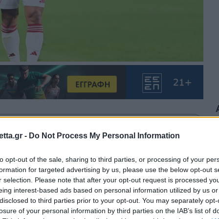
θρα στα αποτελέσματα αναζήτησης.
tta.gr -
Do Not Process My Personal Information
azzetta.gr στην Google
to opt-out of the sale, sharing to third parties, or processing of your per
formation for targeted advertising by us, please use the below opt-out s
r selection. Please note that after your opt-out request is processed y
eing interest-based ads based on personal information utilized by us or
λαγή στον αγώνα του Ολυμπιακού με
disclosed to third parties prior to your opt-out. You may separately opt-
losure of your personal information by third parties on the IAB’s list of
εις στον οπίσθιο μηριαίο, λίγες