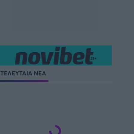
SUPER CUP Ελλάδας
ΤΕΛΕΥΤΑΙΑ ΝΕΑ