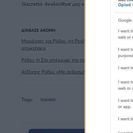
Gazzetta. Ακολούθησέ μας και στο
Google News
.
Opted 
Google 
ΔΙΑΒΑΣΕ ΑΚΟΜΗ:
I want t
web or d
Μοριέντες για Ρόδρι: «Η Ρεάλ δε χάνει παίκτες τέτ
αποκτήσει»
I want t
purpose
Ρόδρι: Η Σίτι απέρριψε την πρώτη πρόταση της Μπα
I want 
Ατζέντης Ρόδρι: «Με σεβασμό στη Ρεάλ, διαλέξαμ
I want t
web or d
Tags:
ΤΣΙΚΙΝΙΟ
I want t
or app.
I want t
I want t