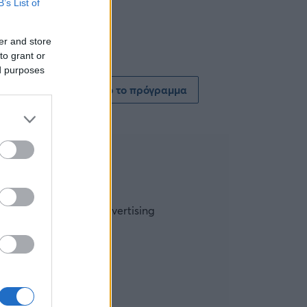
B’s List of
er and store
to grant or
ed purposes
Δείτε όλο το πρόγραμμα