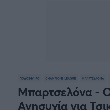
Γιώργος Τσακίρης
FA CUP
SERIE
Πυγμαχία
COPA DEL REY
BUND
PREMIER LEAGUE Ρωσίας
Κύπελ
EUROPA LEAGUE
UEFA
EURO
Γ' Εθν
ΠΟΔΟΣΦΑΙΡΟ
CHAMPIONS LEAGUE
ΜΠΑΡΤΣΕΛΟΝΑ
CONFERENCE LEAGUE
Διεθν
Μπαρτσελόνα - Ο
COPA AFRICA
MLS
Ανησυχία για Τσι