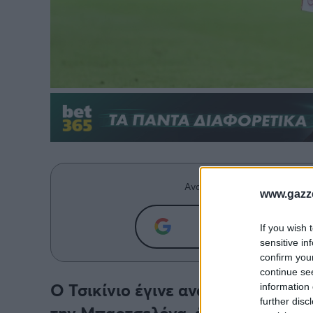
Ανακαλύψτε περισσότερα άρ
www.gazze
Προσθήκη του g
If you wish 
sensitive in
confirm you
continue se
Ο Τσικίνιο έγινε αναγκαστική αλ
information 
further disc
την Μπαρτσελόνα, έχοντας ενοχλήσ