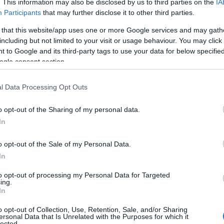
. This information may also be disclosed by us to third parties on the
IA
Participants
that may further disclose it to other third parties.
 that this website/app uses one or more Google services and may gath
including but not limited to your visit or usage behaviour. You may click 
η συμπλήρωση μισής ώρας παιχνιδιού στον αγώνα
 to Google and its third-party tags to use your data for below specifi
ογάλος χαφ έπεσε μόνος του στο έδαφος, έχοντας
ogle consent section.
αναγκαστική αλλαγή, καθώς ο Νασιμέντο πέρασε στη
l Data Processing Opt Outs
σεις που θα κένει και μένει να φανεί αν τίθεται
o opt-out of the Sharing of my personal data.
Κ
στο
Φάληρο
(26/10, 21:00), για την 8η αγωνιστική
In
o opt-out of the Sale of my Personal Data.
In
to opt-out of processing my Personal Data for Targeted
ing.
In
ιρότητας. Μάθε για όλους τους
live αγώνες σήμερα
και
o opt-out of Collection, Use, Retention, Sale, and/or Sharing
ersonal Data that Is Unrelated with the Purposes for which it
βδομάδας μέσα από το υπερπλήρες Πρόγραμμα TV του
lected.