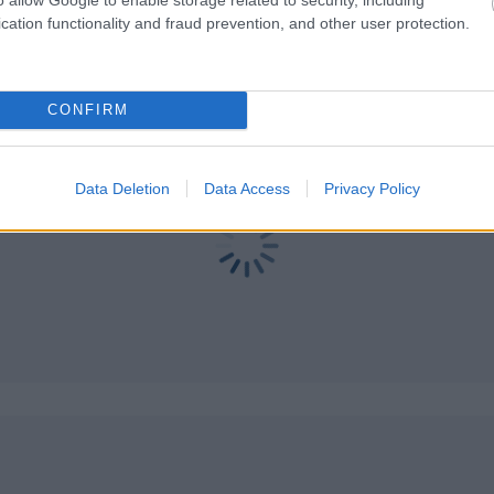
cation functionality and fraud prevention, and other user protection.
λιο σου πρέπει να συνδεθείς στο my gazzetta!
CONFIRM
Data Deletion
Data Access
Privacy Policy