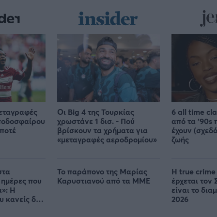
μεταγραφές
Οι Big 4 της Τουρκίας
6 all time cl
 ποδοσφαίρου
χρωστάνε 1 δισ. - Πού
από τα ‘90s 
 ποτέ
βρίσκουν τα χρήματα για
έχουν (σχεδό
«μεταγραφές αεροδρομίου»
ζωής
στα
Το παράπονο της Μαρίας
Η true crime
 ημέρες που
Καρυστιανού από τα ΜΜΕ
έρχεται τον 
α»: Η
είναι το δια
υ κανείς δεν
2026