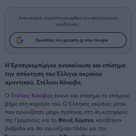
Η μητρότητα στον πάγκο
Δημήτρης Τσορμπατζόγλου
Κύπελλο Γερμανίας
Συνεντεύξεις
Άρης
Μεγάλη μου Αγάπη
Ανακαλύψτε περισσότερα άρθρα στα αποτελέσματα
Κύπελλο Ελλάδος
Μια Ιστορία από την Πόλη
αναζήτησης.
Λεβαδειακός
CHAMPIONS LEAGUE
Προσθήκη του gazzetta.gr στην Google
ΟΦΗ
EUROPA LEAGUE
Βόλος
Η Έρτσγκεμπίργκε ανακοίνωσε και επίσημα
UEFA NATIONS LEAGUE
την απόκτηση του Έλληνα ακραίου
Ατρόμητος Αθηνών
αμυντικού, Στέλιου Κόκοβα.
COPA AMERICA
Κηφισιά
Ο
Στέλιος Κόκοβας
έκανε και επίσημα το επόμενο
Μουντιάλ 2026
βήμα στη καριέρα του. Ο Έλληνας ακράιος μπακ
Αστέρας Τρίπολης
που αγωνιζόταν μέχρι πρότινος στη 4η κατηγορία
EURO
της Γερμανίας και τη
Φένιξ Λύμπεκ,
«ανέβηκε»
Παναιτωλικός
βαθμίδα και θα αγωνίζεται πλέον για την
Γ' Εθνική