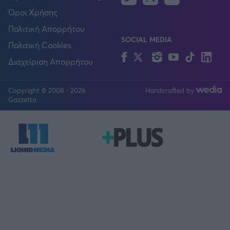
Όροι Χρήσης
Πολιτική Απορρήτου
SOCIAL MEDIA
Πολιτική Cookies
Facebook
Twitter
Instagram
YouTube
TikTok
Lin
Διαχείριση Απορρήτου
Copyright © 2008 - 2026
Handcrafted by
FOLLOW US
Gazzetta