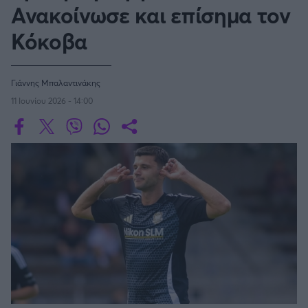
Οδηγός F1
CEV Cup
Τεχνολογία
Ανακοίνωσε και επίσημα τον
Παναγιώτης Δαλαταριώφ
Κολύμβηση
ΑΘΛΗΤΙΚΕΣ ΜΕΤΑΔΟΣΕΙΣ
Bundesliga
EuroCup
GMotion WRC
SERIE A
Υγεία
Challenge Cup
Κόκοβα
Ανδρέας Δημάτος
Μπιτς Βόλεϊ
Ligue 1
Mundobasket
GMotion MotoGP
LIVE SCORE
Showbiz
Αντώνης Καλκαβούρας
Κύπελλο Ιταλίας
Ιστιοπλοΐα
Basketaki
Εθνική Ελλάδος
GWOMEN
Αντώνης Καρπετόπουλος
Eurobasket
Κωπηλασία
Γιάννης Μπαλαντινάκης
Μουντιάλ 2026
Δημήτρης Κατσιώνης
LA LIGA
ΑΘΛΗΤΙΚΗ ΗΧΩ
11 Ιουνίου 2026 - 14:00
Ξιφασκία
Wyscout Analysis
Γιώργος Κούβαρης
ΕΚΠΟΜΠΕΣ
Σκοποβολή
Ευρώπη
COPA DEL REY
Κώστας Νικολακόπουλος
GALACTICOS BY INTERWETTEN
Κόσμος
Πάλη
ΟΜΑΔΕΣ
Γιάννης Πάλλας
GAZZ FLOOR BY NOVIBET
BUNDESLIGA
Νίκος Παπαδογιάννης
Τάε κβον ντο
ΑΕΚ
PODCASTS
POLE POSITION BY ALLWYN
Γιώργος Σακελλαρίου
Τζούντο
ΣΠΛΙΤ
LIGUE 1
OLD SCHOOL
GAZZETTA ACTS
Γιάννης Σερέτης
Ολυμπιακός
Πινγκ - πονγκ
Transfer Stories
ΜΕΤΑΒΙΒΑΣΗ BY NOVIBET
Gazzetta For Her
Σταύρος Σουντουλίδης
GAZZETTA SPECIALS
gMotion
SüPER LIG
Μαχητικά Αθλήματα
Θέμα Ισότητας
Δημήτρης Τομαράς
ΠΑΟΚ
Unique
Πυγμαχία
Για τον Αλέξανδρο
Γιώργος Τσακίρης
Wyscout Analysis
PREMIER LEAGUE Ρωσίας
Άρση Βαρών
#GiatonAlki
Παναθηναϊκός
Μιχάλης Τσαμπάς
InStat Analysis