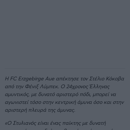
Η FC Erzgebirge Aue απέκτησε τον Στέλιο Κόκοβα
από την Φένιξ Λύμπεκ. Ο 24χρονος Έλληνας
αμυντικός, με δυνατό αριστερό πόδι, μπορεί να
αγωνιστεί τόσο στην κεντρική άμυνα όσο και στην
αριστερή πλευρά της άμυνας.
«Ο Στυλιανός είναι ένας παίκτης με δυνατή