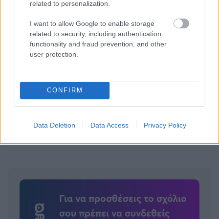
related to personalization.
ΔΙΑΒΑΣΕ ΑΚΟΜΗ:
I want to allow Google to enable storage
Κρίστοφερ Βέλντε: Γιατί έκανε δηλώσεις έξαλλος
related to security, including authentication
functionality and fraud prevention, and other
Ατρόμητος: Οι νέες εμφανίσεις της σεζόν 2026-27
user protection.
Πανιώνιος - Ολυμπιακός Β': Οι Νεοσμυρνιώτες νίκησαν
3-0
CONFIRM
Data Deletion
Data Access
Privacy Policy
Tags:
ΕΛΛΗΝΕΣ ΤΟΥ ΕΞΩΤΕΡΙΚΟΥ
Για να προσθέσεις το σχόλιο
σου πρέπει να συνδεθείς