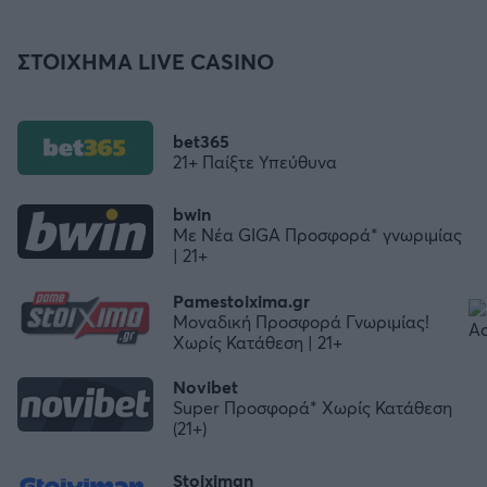
ΣΤΟΙΧΗΜΑ LIVE CASINO
bet365
21+ Παίξτε Υπεύθυνα
bwin
Με Νέα GIGA Προσφορά* γνωριμίας
| 21+
Pamestoixima.gr
Μοναδική Προσφορά Γνωριμίας!
Χωρίς Κατάθεση | 21+
Novibet
Super Προσφορά* Χωρίς Κατάθεση
(21+)
Stoiximan