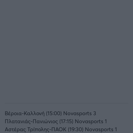
Βέροια-Καλλονή (15:00) Novasports 3
Πλατανιάς-Πανιώνιος (17:15) Novasports 1
Αστέρας Τρίπολης-ΠΑΟΚ (19:30) Novasports 1