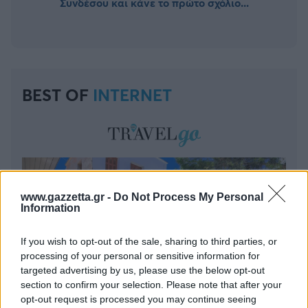
Συνδέσου και κάνε το πρώτο σχόλιο...
BEST OF
INTERNET
www.gazzetta.gr -
Do Not Process My Personal
Information
If you wish to opt-out of the sale, sharing to third parties, or
processing of your personal or sensitive information for
targeted advertising by us, please use the below opt-out
section to confirm your selection. Please note that after your
opt-out request is processed you may continue seeing