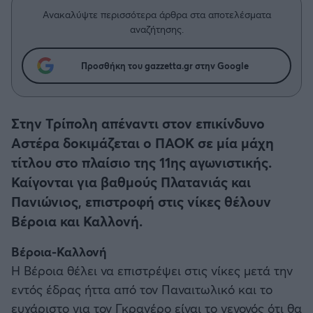
Η μητρότητα στον πάγκο
Δημήτρης Τσορμπατζόγλου
Κύπελλο Γερμανίας
Συνεντεύξεις
Ανακαλύψτε περισσότερα άρθρα στα αποτελέσματα
Άρης
Μεγάλη μου Αγάπη
αναζήτησης.
Κύπελλο Ελλάδος
Μια Ιστορία από την Πόλη
Λεβαδειακός
Προσθήκη του gazzetta.gr στην Google
CHAMPIONS LEAGUE
ΟΦΗ
EUROPA LEAGUE
Στην Τρίπολη απέναντι στον επικίνδυνο
Βόλος
Αστέρα δοκιμάζεται ο ΠΑΟΚ σε μία μάχη
UEFA NATIONS LEAGUE
τίτλου στο πλαίσιο της 11ης αγωνιστικής.
Ατρόμητος Αθηνών
Καίγονται για βαθμούς Πλατανιάς και
COPA AMERICA
Πανιώνιος, επιστροφή στις νίκες θέλουν
Κηφισιά
Βέροια και Καλλονή.
Μουντιάλ 2026
Αστέρας Τρίπολης
Βέροια-Καλλονή
EURO
Η Βέροια θέλει να επιστρέψει στις νίκες μετά την
Παναιτωλικός
εντός έδρας ήττα από τον Παναιτωλικό και το
Γ' Εθνική
ευχάριστο για τον Γκρανέρο είναι το γεγονός ότι θα