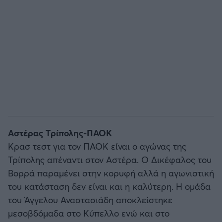
Αστέρας Τρίπολης-ΠΑΟΚ
Κρασ τεστ για τον ΠΑΟΚ είναι ο αγώνας της
Τρίπολης απέναντι στον Αστέρα. Ο Δικέφαλος του
Βορρά παραμένει στην κορυφή αλλά η αγωνιστική
του κατάσταση δεν είναι και η καλύτερη. Η ομάδα
του Άγγελου Αναστασιάδη αποκλείστηκε
μεσοβδόμαδα στο Κύπελλο ενώ και στο