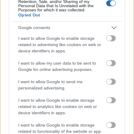
Retention, Sale, and/or Sharing of my
Personal Data that Is Unrelated with the
Purposes for which it was collected.
Opted Out
Google consents
«Μου χρωστάς έναν Αύγουστο»: Όλοι μιλούν για τη
I want to allow Google to enable storage
φράση που έγινε τραγούδι, κανείς δεν ξέρει από
related to advertising like cookies on web or
πού προήλθε
device identifiers in apps.
I want to allow my user data to be sent to
Ο χορηγός στη νέα φανέλα του Σαλάχ έκανε τους
Google for online advertising purposes.
Έλληνες να απορούν
I want to allow Google to send me
Αποστολία Ζώη: Ποζάρει στην παραλία και
personalized advertising.
εντυπωσιάζει με το καλλίγραμμο σώμα της
I want to allow Google to enable storage
related to analytics like cookies on web or
device identifiers in apps.
I want to allow Google to enable storage
related to functionality of the website or app.