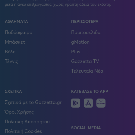
μετά ή άνευ επεξεργασίας, χωρίς γραπτή άδεια του εκδότη.
ΑΘΛΗΜΑΤΑ
ΠΕΡΙΣΣΟΤΕΡΑ
Ποδόσφαιρο
Πρωτοσέλιδα
Μπάσκετ
gMotion
Βόλεϊ
Plus
Τέννις
Gazzetta TV
Τελευταία Νέα
ΣΧΕΤΙΚΑ
ΚΑΤΕΒΑΣΕ ΤΟ APP
Android
IOS
Huawei
Σχετικά με το Gazzetta.gr
Όροι Χρήσης
Πολιτική Απορρήτου
SOCIAL MEDIA
Πολιτική Cookies