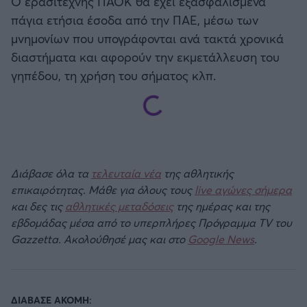
Ο ερασιτέχνης ΠΑΟΚ θα έχει εξασφαλισμένα
πάγια ετήσια έσοδα από την ΠΑΕ, μέσω των
μνημονίων που υπογράφονται ανά τακτά χρονικά
διαστήματα και αφορούν την εκμετάλλευση του
γηπέδου, τη χρήση του σήματος κλπ.
Διάβασε όλα τα
τελευταία νέα
της αθλητικής
επικαιρότητας. Μάθε για όλους τους
live αγώνες σήμερα
και δες τις
αθλητικές μεταδόσεις
της ημέρας και της
εβδομάδας μέσα από το υπερπλήρες Πρόγραμμα TV του
Gazzetta. Ακολούθησέ μας και στο
Google News
.
ΔΙΑΒΑΣΕ ΑΚΟΜΗ: