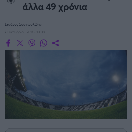
Οδηγός F1
CEV Cup
Τεχνολογία
άλλα 49 χρόνια
Παναγιώτης Δαλαταριώφ
Κολύμβηση
ΑΘΛΗΤΙΚΕΣ ΜΕΤΑΔΟΣΕΙΣ
Bundesliga
EuroCup
GMotion WRC
SERIE A
Υγεία
Challenge Cup
Ανδρέας Δημάτος
Μπιτς Βόλεϊ
Ligue 1
Mundobasket
GMotion MotoGP
LIVE SCORE
Showbiz
Αντώνης Καλκαβούρας
Σταύρος Σουντουλίδης
Κύπελλο Ιταλίας
Ιστιοπλοΐα
Basketaki
Εθνική Ελλάδος
GWOMEN
Αντώνης Καρπετόπουλος
7 Οκτωβρίου 2017 - 10:08
Eurobasket
Κωπηλασία
Μουντιάλ 2026
Δημήτρης Κατσιώνης
LA LIGA
ΑΘΛΗΤΙΚΗ ΗΧΩ
Ξιφασκία
Wyscout Analysis
Γιώργος Κούβαρης
ΕΚΠΟΜΠΕΣ
Σκοποβολή
Ευρώπη
COPA DEL REY
Κώστας Νικολακόπουλος
GALACTICOS BY INTERWETTEN
Κόσμος
Πάλη
ΟΜΑΔΕΣ
Γιάννης Πάλλας
GAZZ FLOOR BY NOVIBET
BUNDESLIGA
Νίκος Παπαδογιάννης
Τάε κβον ντο
ΑΕΚ
PODCASTS
POLE POSITION BY ALLWYN
Γιώργος Σακελλαρίου
Τζούντο
ΣΠΛΙΤ
LIGUE 1
OLD SCHOOL
GAZZETTA ACTS
Γιάννης Σερέτης
Ολυμπιακός
Πινγκ - πονγκ
Transfer Stories
ΜΕΤΑΒΙΒΑΣΗ BY NOVIBET
Gazzetta For Her
Σταύρος Σουντουλίδης
GAZZETTA SPECIALS
gMotion
SüPER LIG
Μαχητικά Αθλήματα
Θέμα Ισότητας
Δημήτρης Τομαράς
ΠΑΟΚ
Unique
Πυγμαχία
Για τον Αλέξανδρο
Γιώργος Τσακίρης
Wyscout Analysis
PREMIER LEAGUE Ρωσίας
Άρση Βαρών
#GiatonAlki
Παναθηναϊκός
Μιχάλης Τσαμπάς
InStat Analysis