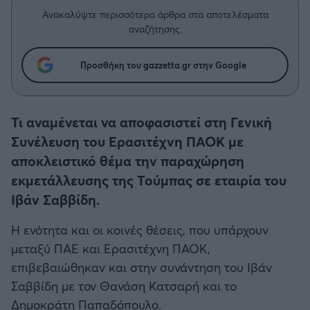
Η μητρότητα στον πάγκο
Δημήτρης Τσορμπατζόγλου
Κύπελλο Γερμανίας
Συνεντεύξεις
Ανακαλύψτε περισσότερα άρθρα στα αποτελέσματα
Άρης
Μεγάλη μου Αγάπη
αναζήτησης.
Κύπελλο Ελλάδος
Μια Ιστορία από την Πόλη
Λεβαδειακός
Προσθήκη του gazzetta.gr στην Google
CHAMPIONS LEAGUE
ΟΦΗ
EUROPA LEAGUE
Τι αναμένεται να αποφασιστεί στη Γενική
Βόλος
Συνέλευση του Ερασιτέχνη ΠΑΟΚ με
UEFA NATIONS LEAGUE
αποκλειστικό θέμα την παραχώρηση
Ατρόμητος Αθηνών
εκμετάλλευσης της Τούμπας σε εταιρία του
COPA AMERICA
Ιβάν Σαββίδη.
Κηφισιά
Μουντιάλ 2026
Η ενότητα και οι κοινές θέσεις, που υπάρχουν
Αστέρας Τρίπολης
μεταξύ ΠΑΕ και Ερασιτέχνη ΠΑΟΚ,
EURO
επιβεβαιώθηκαν και στην συνάντηση του Ιβάν
Παναιτωλικός
Σαββίδη με τον Θανάση Κατσαρή και το
Γ' Εθνική
Δημοκράτη Παπαδόπουλο.