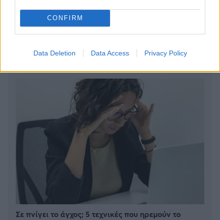
Μεταβιβάσεις ακινήτων: Στο σκάνερ χιλιάδες
CONFIRM
συμβόλαια
Data Deletion
Data Access
Privacy Policy
Σε πνίγει το άγχος; 5 τεχνικές που ηρεμούν το