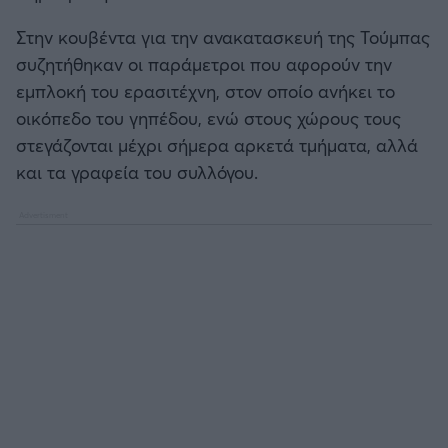
Καλαμάτα
Στην κουβέντα για την ανακατασκευή της Τούμπας
Προκριματικά MUNDIAL 2026
συζητήθηκαν οι παράμετροι που αφορούν την
Ηρακλής
εμπλοκή του ερασιτέχνη, στον οποίο ανήκει το
Προκριματικά EURO
οικόπεδο του γηπέδου, ενώ στους χώρους τους
Μπαρτσελόνα
στεγάζονται μέχρι σήμερα αρκετά τμήματα, αλλά
CONFERENCE LEAGUE
και τα γραφεία του συλλόγου.
Ρεάλ Μαδρίτης
Διεθνή Φιλικά
Ατλέτικο Μαδρίτης
Ποδόσφαιρο Γυναικών
Μάντσεστερ Γιουνάιτεντ
EFL CUP
Μάντσεστερ Σίτι
COPA AFRICA
Λίβερπουλ
MLS
Τσέλσι