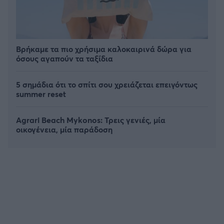
Βρήκαμε τα πιο χρήσιμα καλοκαιρινά δώρα για
όσους αγαπούν τα ταξίδια
5 σημάδια ότι το σπίτι σου χρειάζεται επειγόντως
summer reset
Agrari Beach Mykonos: Τρεις γενιές, μία
οικογένεια, μία παράδοση