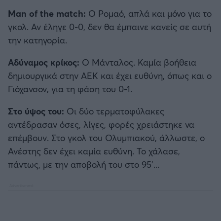
Man of the match:
Ο Ρομαό, απλά και μόνο για το
γκολ. Αν έληγε 0-0, δεν θα έμπαινε κανείς σε αυτή
την κατηγορία.
Αδύναμος κρίκος:
Ο Μάνταλος. Καμία βοήθεια
δημιουργικά στην ΑΕΚ και έχει ευθύνη, όπως και ο
Γιόχανσον, για τη φάση του 0-1.
Στο ύψος του:
Οι δύο τερματοφύλακες
αντέδρασαν όσες, λίγες, φορές χρειάστηκε να
επέμβουν. Στο γκολ του Ολυμπιακού, άλλωστε, ο
Ανέστης δεν έχει καμία ευθύνη. Το χάλασε,
πάντως, με την αποβολή του στο 95'...