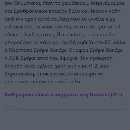
τον Ολυμπιακό, ήταν το χειρότερο... Κιτρινόμαυροι
Καλαμάτα
και Ερυθρόλευκοι έπαιζαν ξύλο και έκαναν λάθη
Προκριματικά MUNDIAL 2026
από την αρχή αλλά τουλάχιστον το φινάλε είχε
Ηρακλής
ενδιαφέρον. Το γκολ του Ρομαό στο 82' για το 0-1
Προκριματικά EURO
έδωσε ελπίδες στους Πειραιώτες, οι οποίοι θα
Μπαρτσελόνα
μπορούσαν να κάνουν... τρελή κηδεία στο 90' αλλά
CONFERENCE LEAGUE
ο Καρντόσο βρήκε δοκάρι. Κι αφού βρήκε δοκάρι,
Ρεάλ Μαδρίτης
η ΑΕΚ βρήκε αυτό που έψαχνε. Την πρόκριση,
Διεθνή Φιλικά
δηλαδή, στον τελικό, χάρη στη νίκη (1-2) στο
Ατλέτικο Μαδρίτης
Καραϊσκάκη, αποκτώντας το δικαίωμα να
Ποδόσφαιρο Γυναικών
υπερασπιστεί τον περσινό τίτλο.
Μάντσεστερ Γιουνάιτεντ
EFL CUP
Καθημερινά ειδικά στοιχήματα στη Novibet (21+).
Μάντσεστερ Σίτι
COPA AFRICA
Λίβερπουλ
MLS
Τσέλσι