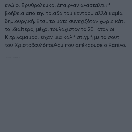
ενώ οι Ερυθρόλευκοι έπαιρναν ανασταλτική
βοήθεια από την τριάδα του κέντρου αλλά καμία
δημιουργική. Ετσι, το ματς συνεχιζόταν χωρίς κάτι
το ιδιαίτερο, μέχρι τουλάχιστον το 28', όταν οι
Κιτρινόμαυροι είχαν μια καλή στιγμή με το σουτ
του Χριστοδουλόπουλου που απέκρουσε ο Καπίνο.