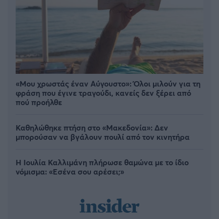
«Μου χρωστάς έναν Αύγουστο»: Όλοι μιλούν για τη
φράση που έγινε τραγούδι, κανείς δεν ξέρει από
πού προήλθε
Καθηλώθηκε πτήση στο «Μακεδονία»: Δεν
μπορούσαν να βγάλουν πουλί από τον κινητήρα
Η Ιουλία Καλλιμάνη πλήρωσε θαμώνα με το ίδιο
νόμισμα: «Εσένα σου αρέσει;»