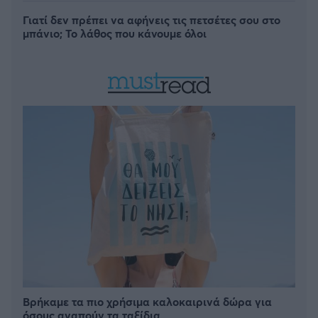
Γιατί δεν πρέπει να αφήνεις τις πετσέτες σου στο
μπάνιο; Το λάθος που κάνουμε όλοι
Βρήκαμε τα πιο χρήσιμα καλοκαιρινά δώρα για
όσους αγαπούν τα ταξίδια