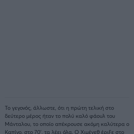
Το γεγονός, άλλωστε, ότι η πρώτη τελική στο
δεύτερο μέρος ήταν το πολύ καλό φάουλ του
Μάνταλου, το οποίο απέκρουσε ακόμη καλύτερα ο
Καπίνο, στο 70', τα λέει όλα. Ο Χιμένεθ έριξε στο