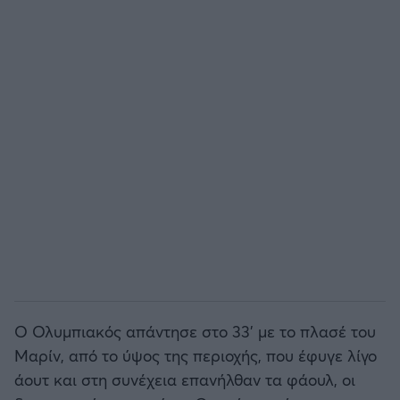
Ο Ολυμπιακός απάντησε στο 33' με το πλασέ του
Μαρίν, από το ύψος της περιοχής, που έφυγε λίγο
άουτ και στη συνέχεια επανήλθαν τα φάουλ, οι