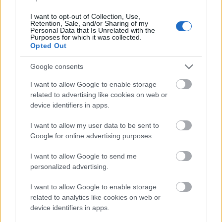
Μαρίν (82' Ελιουνούσι), Ανσαριφάρντ (58'
I want to opt-out of Collection, Use,
Καρντόσο).
Retention, Sale, and/or Sharing of my
Personal Data that Is Unrelated with the
Purposes for which it was collected.
Opted Out
Google consents
I want to allow Google to enable storage
related to advertising like cookies on web or
device identifiers in apps.
I want to allow my user data to be sent to
Google for online advertising purposes.
I want to allow Google to send me
personalized advertising.
I want to allow Google to enable storage
related to analytics like cookies on web or
device identifiers in apps.