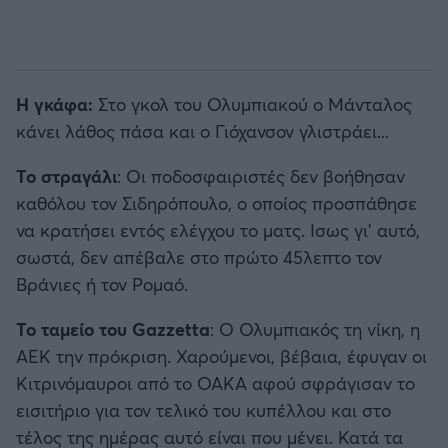
Η γκάφα:
Στο γκολ του Ολυμπιακού ο Μάνταλος
κάνει λάθος πάσα και ο Γιόχανσον γλιστράει...
Το στραγάλι
: Οι ποδοσφαιριστές δεν βοήθησαν
καθόλου τον Σιδηρόπουλο, ο οποίος προσπάθησε
να κρατήσει εντός ελέγχου το ματς. Ισως γι' αυτό,
σωστά, δεν απέβαλε στο πρώτο 45λεπτο τον
Βράνιες ή τον Ρομαό.
Το ταμείο του Gazzetta
: Ο Ολυμπιακός τη νίκη, η
ΑΕΚ την πρόκριση. Χαρούμενοι, βέβαια, έφυγαν οι
Κιτρινόμαυροι από το ΟΑΚΑ αφού σφράγισαν το
εισιτήριο για τον τελικό του κυπέλλου και στο
τέλος της ημέρας αυτό είναι που μένει. Κατά τα