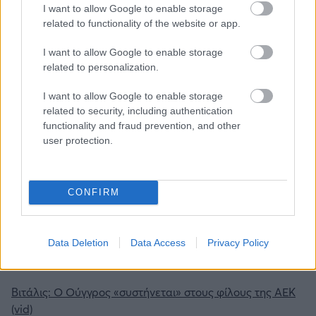
I want to allow Google to enable storage
related to functionality of the website or app.
I want to allow Google to enable storage
Διάβασε όλα τα
τελευταία νέα
της αθλητικής
related to personalization.
επικαιρότητας. Μάθε για όλους τους
live αγώνες σήμερα
και δες τις
αθλητικές μεταδόσεις
της ημέρας και της
I want to allow Google to enable storage
related to security, including authentication
εβδομάδας μέσα από το υπερπλήρες Πρόγραμμα TV του
functionality and fraud prevention, and other
Gazzetta. Ακολούθησέ μας και στο
Google News
.
user protection.
ΔΙΑΒΑΣΕ ΑΚΟΜΗ:
CONFIRM
Ακράμ Μπουράς: Ολυμπιακός - Μπλέκουν τους
Πειραιώτες με τον Αλγερινό μέσο
Data Deletion
Data Access
Privacy Policy
Κόστιτς: Ανακοινώθηκε από την Αϊντχόφεν
Βιτάλις: Ο Ούγγρος «συστήνεται» στους φίλους της ΑΕΚ
(vid)