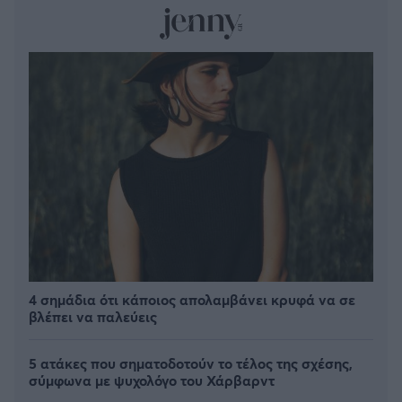
4 σημάδια ότι κάποιος απολαμβάνει κρυφά να σε
βλέπει να παλεύεις
5 ατάκες που σηματοδοτούν το τέλος της σχέσης,
σύμφωνα με ψυχολόγο του Χάρβαρντ