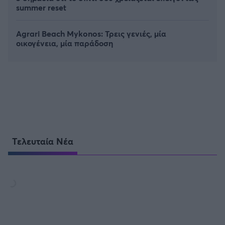
summer reset
Agrari Beach Mykonos: Τρεις γενιές, μία
οικογένεια, μία παράδοση
Τελευταία Νέα