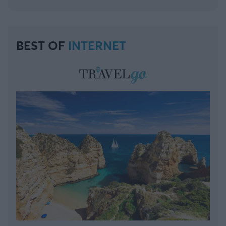
BEST OF
INTERNET