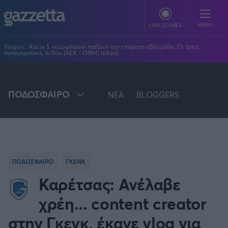
Παράκαμψη προς το κυρίως περιεχόμενο
MENU
LIVE SCORES
Slogun:
Και οι 5 «ευρωπαίοι» παίζουν την επόμενη εβδομάδα. Οι τρεις
προκριματικά, οι δύο (ΑΕΚ - ΟΦΗ) τελικό...
ΠΟΔΟΣΦΑΙΡΟ
Stoiximan Super League
ΠΟΔΟΣΦΑΙΡΟ
NEA
BLOGGERS
ΜΠΑΣΚΕΤ
Super League 2
Stoiximan GBL
Όλες οι διοργανώσεις
ΒΟΛΕΪ
Champions League
EuroLeague
Novibet Volley League
ΑΛΛΑ ΣΠΟΡ
STOIXIMAN SUPER LEAGUE
Europa League
Champions League
Volley League Γυναικών
Τένις
PLUS
Conference League
NBA
ΠΟΔΟΣΦΑΙΡΟ
ΓΚΕΝΚ
SUPER LEAGUE 2
Pre League
Χάντμπολ
Πολιτική
Κύπελλο Ελλάδας
Εθνική Μπάσκετ
BLOGGERS
Καρέτσας: Ανέλαβε
Κύπελλο Ανδρών
Πόλο
Κοινωνία
Premier League
PREMIER LEAGUE
Elite League
Νίκος Αθανασίου
χρέη... content creator
GMOTION
Κύπελλο Γυναικών
Διεθνή
Στίβος
La Liga
Δημήτρης Βέργος
Α1 Γυναικών
GMotion F1
Champions League
στην Γκενκ, έκανε vlog για
Viral
FA CUP
ΠΡΩΤΟΣΕΛΙΔΑ
Γυμναστική
Serie A
Βασίλης Βλαχόπουλος
Κύπελλο Ελλάδος