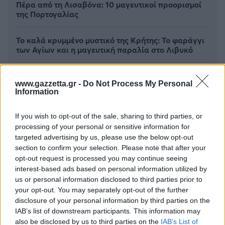
Πέρα από τη Λισαβόνα: 10 μαγευτικοί προορισμοί
της Πορτογαλίας
Το καλά κρυμμένο μυστικό της Κρήτης: Το φαράγγι
των Αγίων και η μαγευτική παραλία στο Λιβυκό
6 γραφικά χωριά των Κυκλάδων που αξίζει να
www.gazzetta.gr -
Do Not Process My Personal
ανακαλύψετε
Information
If you wish to opt-out of the sale, sharing to third parties, or
processing of your personal or sensitive information for
targeted advertising by us, please use the below opt-out
section to confirm your selection. Please note that after your
opt-out request is processed you may continue seeing
interest-based ads based on personal information utilized by
us or personal information disclosed to third parties prior to
your opt-out. You may separately opt-out of the further
disclosure of your personal information by third parties on the
IAB’s list of downstream participants. This information may
also be disclosed by us to third parties on the
IAB’s List of