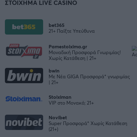
ΣΤΟΙΧΗΜΑ LIVE CASINO
bet365
21+ Παίξτε Υπεύθυνα
Pamestoixima.gr
Μοναδική Προσφορά Γνωριμίας!
Χωρίς Κατάθεση | 21+
bwin
Με Νέα GIGA Προσφορά* γνωριμίας
| 21+
Stoiximan
VIP στο Μονακό; 21+
Novibet
Super Προσφορά* Χωρίς Κατάθεση
(21+)