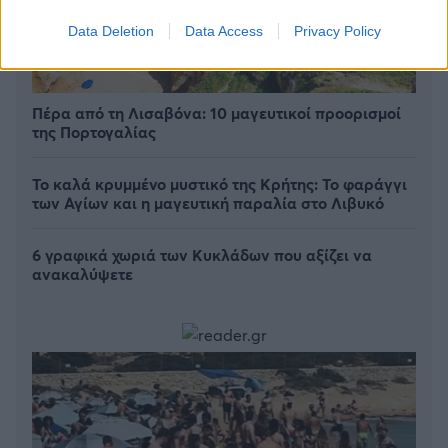
Data Deletion
Data Access
Privacy Policy
Πέρα από τη Λισαβόνα: 10 μαγευτικοί προορισμοί
της Πορτογαλίας
Το καλά κρυμμένο μυστικό της Κρήτης: Το φαράγγι
των Αγίων και η μαγευτική παραλία στο Λιβυκό
6 γραφικά χωριά των Κυκλάδων που αξίζει να
ανακαλύψετε