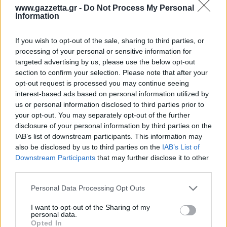
www.gazzetta.gr -
Do Not Process My Personal
Information
If you wish to opt-out of the sale, sharing to third parties, or
processing of your personal or sensitive information for
targeted advertising by us, please use the below opt-out
section to confirm your selection. Please note that after your
opt-out request is processed you may continue seeing
Διάβασε όλα τα
τελευταία νέα
της αθλητικής
interest-based ads based on personal information utilized by
επικαιρότητας. Μάθε για όλους τους
live αγώνες σήμερα
us or personal information disclosed to third parties prior to
και δες τις
αθλητικές μεταδόσεις
της ημέρας και της
your opt-out. You may separately opt-out of the further
εβδομάδας μέσα από το υπερπλήρες Πρόγραμμα TV του
disclosure of your personal information by third parties on the
Gazzetta. Ακολούθησέ μας και στο
Google News
.
IAB’s list of downstream participants. This information may
also be disclosed by us to third parties on the
IAB’s List of
Downstream Participants
that may further disclose it to other
third parties.
ΔΙΑΒΑΣΕ ΑΚΟΜΗ:
Please note that this website/app uses one or more Google
Personal Data Processing Opt Outs
services and may gather and store information including but
Γιαννακόπουλος: «Όταν σου πετάνε μία μικρή πέτρα
not limited to your visit or usage behaviour. You may click to
I want to opt-out of the Sharing of my
τους... καταστρέφεις»
personal data.
grant or deny consent to Google and its third-party tags to
Opted In