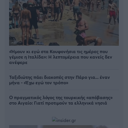
«Ήμουν κι εγώ στα Κουφονήσια τις ημέρες που
γέμισε η Ιταλίδα»: Η λεπτομέρεια που κανείς δεν
ανέφερε
Ταξιδιώτης πάει διακοπές στην Πάρο για... έναν
μήνα - «Έχω εγώ τον τρόπο»
Ο πραγματικός λόγος της τουρκικής «απόβασης»
στο Αιγαίο: Γιατί προτιμούν τα ελληνικά νησιά