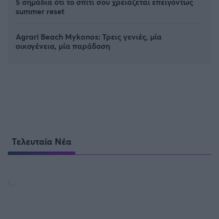
5 σημάδια ότι το σπίτι σου χρειάζεται επειγόντως
summer reset
Agrari Beach Mykonos: Τρεις γενιές, μία
οικογένεια, μία παράδοση
Τελευταία Νέα