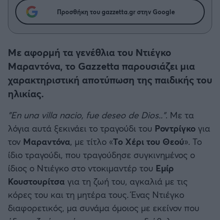
Η μητρότητα στον πάγκο
Δημήτρης Τσορμπατζόγλου
Κύπελλο Γερμανίας
Συνεντεύξεις
Προσθήκη του gazzetta.gr στην Google
Άρης
Μεγάλη μου Αγάπη
Κύπελλο Ελλάδος
Μια Ιστορία από την Πόλη
Λεβαδειακός
Με αφορμή τα γενέθλια του Ντιέγκο
CHAMPIONS LEAGUE
Μαραντόνα, το Gazzetta παρουσιάζει μια
ΟΦΗ
χαρακτηριστική αποτύπωση της παιδικής του
EUROPA LEAGUE
ηλικίας.
Βόλος
UEFA NATIONS LEAGUE
"En una villa nacio, fue deseo de Dios.."
. Με τα
Ατρόμητος Αθηνών
λόγια αυτά ξεκινάει το τραγούδι του
Ροντρίγκο
για
COPA AMERICA
τον
Μαραντόνα
, με τίτλο «
Το Χέρι του Θεού
». Το
Κηφισιά
ίδιο τραγούδι, που τραγούδησε συγκινημένος ο
Μουντιάλ 2026
ίδιος ο Ντιέγκο στο ντοκιμαντέρ του
Εμίρ
Αστέρας Τρίπολης
Κουστουρίτσα
για τη ζωή του, αγκαλιά με τις
EURO
κόρες του και τη μητέρα τους. Ένας Ντιέγκο
Παναιτωλικός
διαφορετικός, μα συνάμα όμοιος με εκείνον που
Γ' Εθνική