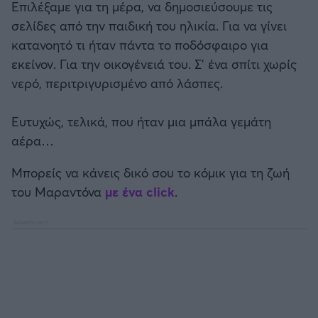
Επιλέξαμε για τη μέρα, να δημοσιεύσουμε τις
σελίδες από την παιδική του ηλικία. Για να γίνει
κατανοητό τι ήταν πάντα το ποδόσφαιρο για
εκείνον. Για την οικογένειά του. Σ’ ένα σπίτι χωρίς
νερό, περιτριγυρισμένο από λάσπες.
Ευτυχώς, τελικά, που ήταν μια μπάλα γεμάτη
αέρα…
Μπορείς να κάνεις δικό σου το κόμικ για τη ζωή
του Μαραντόνα
με ένα click
.