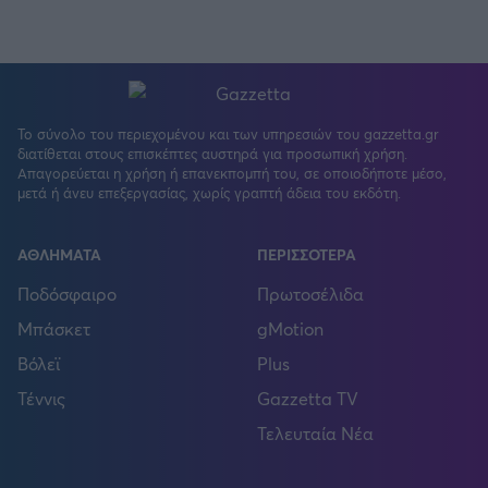
Το σύνολο του περιεχομένου και των υπηρεσιών του gazzetta.gr
διατίθεται στους επισκέπτες αυστηρά για προσωπική χρήση.
Απαγορεύεται η χρήση ή επανεκπομπή του, σε οποιοδήποτε μέσο,
μετά ή άνευ επεξεργασίας, χωρίς γραπτή άδεια του εκδότη.
ΑΘΛΗΜΑΤΑ
ΠΕΡΙΣΣΟΤΕΡΑ
Ποδόσφαιρο
Πρωτοσέλιδα
Μπάσκετ
gMotion
Βόλεϊ
Plus
Τέννις
Gazzetta TV
Τελευταία Νέα