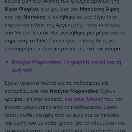
έδωσε ζωή στα όνειρα των φτωχοδιάβολων της
Καλαμάτα
Βίγια Φιορίτο
, στα χαμίνια του
Μπουένος Άιρες
Προκριματικά MUNDIAL 2026
και της
Νάπολης
. «Γεννήθηκε σε μία βίγια (σ.σ:
Ηρακλής
παραγκουπόλεις της Αργεντινής), ήταν επιθυμία
Προκριματικά EURO
του Θεού», λοιπόν. Και γεννήθηκε μια μέρα σαν τη
Μπαρτσελόνα
σημερινή, το 1960. Για να γίνει ο ίδιος θεός για
CONFERENCE LEAGUE
εκατομμύρια ποδοσφαιρόφιλους ανά τον κόσμο.
Ρεάλ Μαδρίτης
Διεθνή Φιλικά
Ντιέγκο Μαραντόνα: Το graphic novel για τη
Ατλέτικο Μαδρίτης
ζωή του!
Ποδόσφαιρο Γυναικών
Έχουν γραφτεί πολλά για τα ποδοσφαιρικά
Μάντσεστερ Γιουνάιτεντ
EFL CUP
κατορθώματα του
Ντιέγκο Μαραντόνα
. Έχουν
γραφτεί, επίσης αρκετά,
για τους λόγους
που τον
Μάντσεστερ Σίτι
COPA AFRICA
έκαναν μεγαλύτερο από το ποδόσφαιρο. Έχουν
αποτυπωθεί στιγμές από το φως και το σκοτάδι
Λίβερπουλ
MLS
της ζωής του με κάθε τρόπο, για τα «θαύματα» και
τα «εγκλήματα», για τα πάθη και τα συναισθήματα.
Τσέλσι