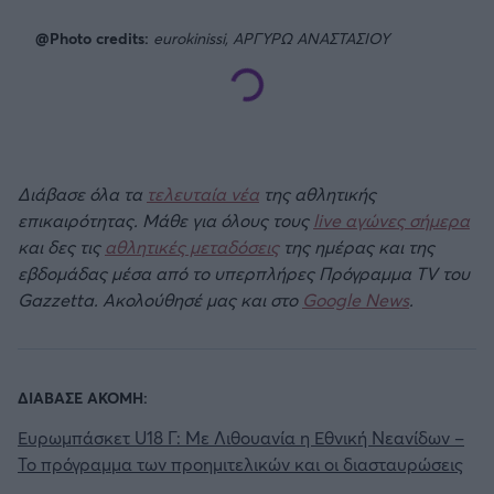
@Photo credits:
eurokinissi, ΑΡΓΥΡΩ ΑΝΑΣΤΑΣΙΟΥ
Διάβασε όλα τα
τελευταία νέα
της αθλητικής
επικαιρότητας. Μάθε για όλους τους
live αγώνες σήμερα
και δες τις
αθλητικές μεταδόσεις
της ημέρας και της
εβδομάδας μέσα από το υπερπλήρες Πρόγραμμα TV του
Gazzetta. Ακολούθησέ μας και στο
Google News
.
ΔΙΑΒΑΣΕ ΑΚΟΜΗ:
Ευρωμπάσκετ U18 Γ: Με Λιθουανία η Εθνική Νεανίδων –
Το πρόγραμμα των προημιτελικών και οι διασταυρώσεις