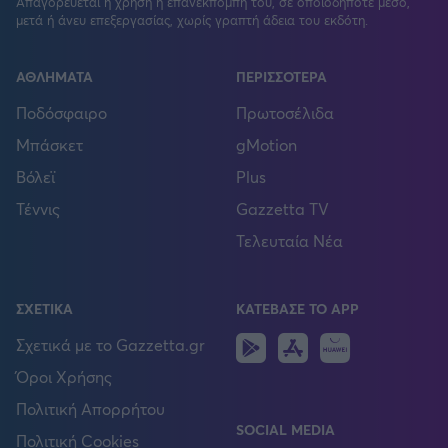
Απαγορεύεται η χρήση ή επανεκπομπή του, σε οποιοδήποτε μέσο,
μετά ή άνευ επεξεργασίας, χωρίς γραπτή άδεια του εκδότη.
ΑΘΛΗΜΑΤΑ
ΠΕΡΙΣΣΟΤΕΡΑ
Ποδόσφαιρο
Πρωτοσέλιδα
Μπάσκετ
gMotion
Βόλεϊ
Plus
Τέννις
Gazzetta TV
Τελευταία Νέα
ΣΧΕΤΙΚΑ
ΚΑΤΕΒΑΣΕ ΤΟ APP
Android
IOS
Huawei
Σχετικά με το Gazzetta.gr
Όροι Χρήσης
Πολιτική Απορρήτου
SOCIAL MEDIA
Πολιτική Cookies