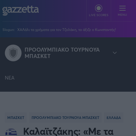
Παράκαμψη προς το κυρίως περιεχόμενο
MENU
LIVE SCORES
Slogun:
ΧΑΛάλι τα χρήματα για τον Τζολάκη, το άξιζε ο Κωνσταντής!
ΠΟΔΟΣΦΑΙΡΟ
ΠΡΟΟΛΥΜΠΙΑΚΟ ΤΟΥΡΝΟΥΑ
ΜΠΑΣΚΕΤ
Stoiximan Super League
ΜΠΑΣΚΕΤ
Super League 2
Stoiximan GBL
Όλες οι διοργανώσεις
ΒΟΛΕΪ
Champions League
NEA
EuroLeague
Novibet Volley League
ΑΛΛΑ ΣΠΟΡ
STOIXIMAN GBL
Europa League
Champions League
Volley League Γυναικών
Τένις
PLUS
Conference League
NBA
EUROLEAGUE
Pre League
Χάντμπολ
Πολιτική
Κύπελλο Ελλάδας
Εθνική Μπάσκετ
BLOGGERS
Κύπελλο Ανδρών
Πόλο
Κοινωνία
Premier League
EUROCUP
Elite League
Νίκος Αθανασίου
ΜΠΑΣΚΕΤ
ΠΡΟΟΛΥΜΠΙΑΚΟ ΤΟΥΡΝΟΥΑ ΜΠΑΣΚΕΤ
ΕΛΛΑΔΑ
GMOTION
Κύπελλο Γυναικών
Διεθνή
Στίβος
La Liga
Δημήτρης Βέργος
Α1 Γυναικών
Καλαϊτζάκης: «Με τα
GMotion F1
Champions League
Viral
BASKETBALL CHAMPIONS LEAGUE
ΠΡΩΤΟΣΕΛΙΔΑ
Γυμναστική
Serie A
Βασίλης Βλαχόπουλος
Κύπελλο Ελλάδος