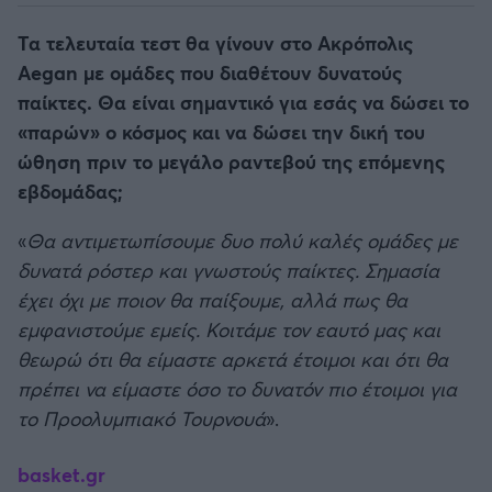
Τα τελευταία τεστ θα γίνουν στο Ακρόπολις
Aegan με ομάδες που διαθέτουν δυνατούς
παίκτες. Θα είναι σημαντικό για εσάς να δώσει το
«παρών» ο κόσμος και να δώσει την δική του
ώθηση πριν το μεγάλο ραντεβού της επόμενης
εβδομάδας;
«
Θα αντιμετωπίσουμε δυο πολύ καλές ομάδες με
δυνατά ρόστερ και γνωστούς παίκτες. Σημασία
έχει όχι με ποιον θα παίξουμε, αλλά πως θα
εμφανιστούμε εμείς. Κοιτάμε τον εαυτό μας και
θεωρώ ότι θα είμαστε αρκετά έτοιμοι και ότι θα
πρέπει να είμαστε όσο το δυνατόν πιο έτοιμοι για
το Προολυμπιακό Τουρνουά
».
basket.gr