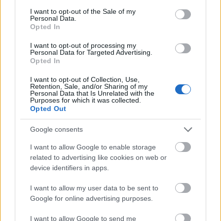
consent section.
I want to opt-out of the Sale of my
Personal Data.
Opted In
I want to opt-out of processing my
Personal Data for Targeted Advertising.
Opted In
I want to opt-out of Collection, Use,
Πέρα από τη Λισαβόνα: 10 μαγευτικοί προορισμοί
Retention, Sale, and/or Sharing of my
της Πορτογαλίας
Personal Data that Is Unrelated with the
Purposes for which it was collected.
Opted Out
Το καλά κρυμμένο μυστικό της Κρήτης: Το φαράγγι
των Αγίων και η μαγευτική παραλία στο Λιβυκό
Google consents
I want to allow Google to enable storage
6 γραφικά χωριά των Κυκλάδων που αξίζει να
related to advertising like cookies on web or
ανακαλύψετε
device identifiers in apps.
I want to allow my user data to be sent to
Google for online advertising purposes.
I want to allow Google to send me