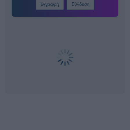
Εγγραφή
Σύνδεση