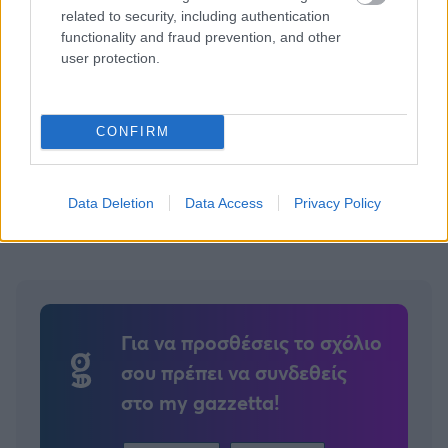
τότε που ήρθα στο Μιλγουόκι»
related to security, including authentication
functionality and fraud prevention, and other
NBA: Ενδιαφέρον από τέσσερις ομάδες του NBA για τον
user protection.
Πέιτον Γουάτσον
Γιάννης Αντετοκούνμπο: Η πρώτη ημέρα στο Μαϊάμι
CONFIRM
Tags:
Data Deletion
Data Access
Privacy Policy
ΓΙΑΝΝΗΣ ΑΝΤΕΤΟΚΟΥΝΜΠΟ
Για να προσθέσεις το σχόλιο
σου πρέπει να συνδεθείς
στο my gazzetta!