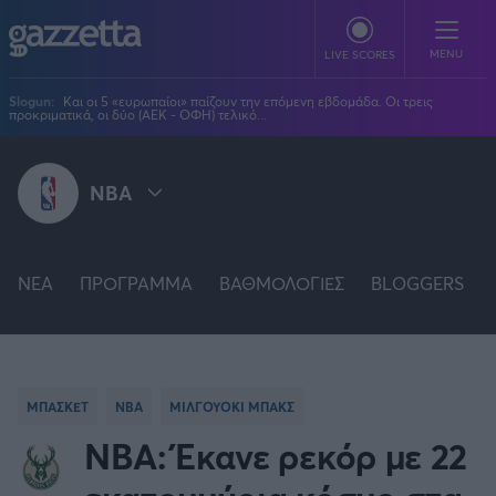
Παράκαμψη προς το κυρίως περιεχόμενο
MENU
LIVE SCORES
Slogun:
Και οι 5 «ευρωπαίοι» παίζουν την επόμενη εβδομάδα. Οι τρεις
προκριματικά, οι δύο (ΑΕΚ - ΟΦΗ) τελικό...
ΠΟΔΟΣΦΑΙΡΟ
NBA
Stoiximan Super League
ΜΠΑΣΚΕΤ
Super League 2
Stoiximan GBL
Όλες οι διοργανώσεις
ΒΟΛΕΪ
Champions League
NEA
EuroLeague
ΠΡΟΓΡΑΜΜΑ
ΒΑΘΜΟΛΟΓΙΕΣ
BLOGGERS
Novibet Volley League
ΑΛΛΑ ΣΠΟΡ
STOIXIMAN GBL
Europa League
Champions League
Volley League Γυναικών
Τένις
PLUS
Conference League
NBA
EUROLEAGUE
Pre League
Χάντμπολ
Πολιτική
Κύπελλο Ελλάδας
Εθνική Μπάσκετ
BLOGGERS
Κύπελλο Ανδρών
ΜΠΑΣΚΕΤ
NBA
ΜΙΛΓΟΥΟΚΙ ΜΠΑΚΣ
Πόλο
Κοινωνία
Premier League
EUROCUP
Elite League
Νίκος Αθανασίου
GMOTION
Κύπελλο Γυναικών
Διεθνή
ΝΒΑ: Έκανε ρεκόρ με 22
Στίβος
La Liga
Δημήτρης Βέργος
Α1 Γυναικών
GMotion F1
Champions League
Viral
BASKETBALL CHAMPIONS LEAGUE
ΠΡΩΤΟΣΕΛΙΔΑ
Γυμναστική
Serie A
Βασίλης Βλαχόπουλος
Κύπελλο Ελλάδος