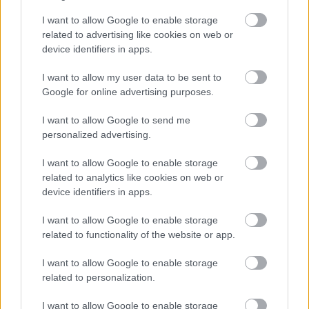
Σπουδαία επίδοση είναι φυσικά και το 97%
I want to allow Google to enable storage
πληρότητας που παρουσίασαν οι 30 ομάδες της
related to advertising like cookies on web or
λίγκας.
device identifiers in apps.
I want to allow my user data to be sent to
Google for online advertising purposes.
I want to allow Google to send me
personalized advertising.
Διάβασε όλα τα
τελευταία νέα
της αθλητικής
επικαιρότητας. Μάθε για όλους τους
live αγώνες σήμερα
I want to allow Google to enable storage
και δες τις
αθλητικές μεταδόσεις
της ημέρας και της
related to analytics like cookies on web or
device identifiers in apps.
εβδομάδας μέσα από το υπερπλήρες Πρόγραμμα TV του
Gazzetta. Ακολούθησέ μας και στο
Google News
.
I want to allow Google to enable storage
related to functionality of the website or app.
I want to allow Google to enable storage
ΔΙΑΒΑΣΕ ΑΚΟΜΗ:
related to personalization.
Χίρο: «Έχω το μεγαλύτερο κίνητρο της καριέρας μου από
I want to allow Google to enable storage