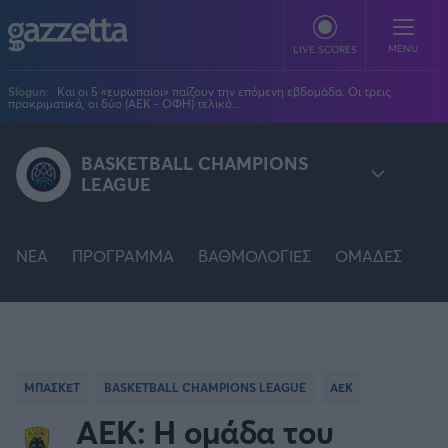
Παράκαμψη προς το κυρίως περιεχόμενο
MENU
LIVE SCORES
Slogun:
Και οι 5 «ευρωπαίοι» παίζουν την επόμενη εβδομάδα. Οι τρεις
προκριματικά, οι δύο (ΑΕΚ - ΟΦΗ) τελικό...
ΠΟΔΟΣΦΑΙΡΟ
BASKETBALL CHAMPIONS
LEAGUE
Stoiximan Super League
ΜΠΑΣΚΕΤ
Super League 2
Stoiximan GBL
Όλες οι διοργανώσεις
ΒΟΛΕΪ
Champions League
NEA
EuroLeague
ΠΡΟΓΡΑΜΜΑ
ΒΑΘΜΟΛΟΓΙΕΣ
ΟΜΑΔΕΣ
Novibet Volley League
ΑΛΛΑ ΣΠΟΡ
STOIXIMAN GBL
Europa League
Champions League
Volley League Γυναικών
Τένις
PLUS
Conference League
NBA
EUROLEAGUE
Pre League
Χάντμπολ
Πολιτική
Κύπελλο Ελλάδας
Εθνική Μπάσκετ
BLOGGERS
Κύπελλο Ανδρών
Πόλο
Κοινωνία
Premier League
EUROCUP
Elite League
Νίκος Αθανασίου
ΜΠΑΣΚΕΤ
BASKETBALL CHAMPIONS LEAGUE
ΑΕΚ
GMOTION
Κύπελλο Γυναικών
Διεθνή
Στίβος
La Liga
Δημήτρης Βέργος
Α1 Γυναικών
ΑΕΚ: Η ομάδα του
GMotion F1
Champions League
Viral
BASKETBALL CHAMPIONS LEAGUE
ΠΡΩΤΟΣΕΛΙΔΑ
Γυμναστική
Serie A
Βασίλης Βλαχόπουλος
Κύπελλο Ελλάδος