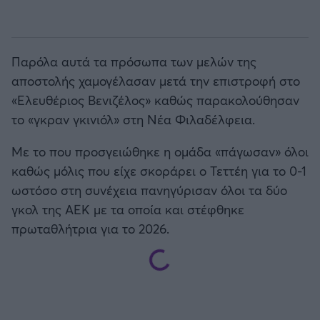
Παρόλα αυτά τα πρόσωπα των μελών της
αποστολής χαμογέλασαν μετά την επιστροφή στο
«Ελευθέριος Βενιζέλος» καθώς παρακολούθησαν
το «γκραν γκινιόλ» στη Νέα Φιλαδέλφεια.
Με το που προσγειώθηκε η ομάδα «πάγωσαν» όλοι
καθώς μόλις που είχε σκοράρει ο Τεττέη για το 0-1
ωστόσο στη συνέχεια πανηγύρισαν όλοι τα δύο
γκολ της ΑΕΚ με τα οποία και στέφθηκε
πρωταθλήτρια για το 2026.