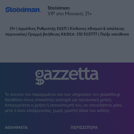
Stoiximan
VIP στο Μονακό; 21+
21+ | Αρμόδιος Ρυθμιστής ΕΕΕΠ | Κίνδυνος εθισμού & απώλειας
περιουσίας| Γραμμή βοήθειας ΚΕΘΕΑ: 210 9237777 | Παίξε υπεύθυνα
Το σύνολο του περιεχομένου και των υπηρεσιών του gazzetta.gr
διατίθεται στους επισκέπτες αυστηρά για προσωπική χρήση.
Απαγορεύεται η χρήση ή επανεκπομπή του, σε οποιοδήποτε μέσο,
μετά ή άνευ επεξεργασίας, χωρίς γραπτή άδεια του εκδότη.
ΑΘΛΗΜΑΤΑ
ΠΕΡΙΣΣΟΤΕΡΑ