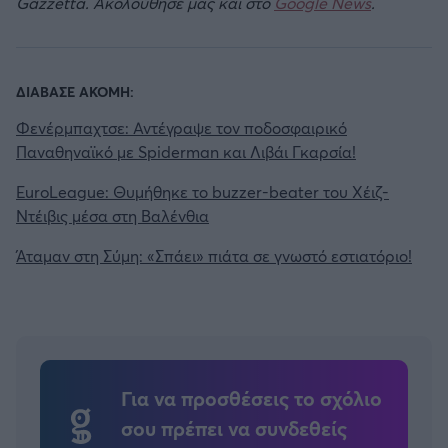
Gazzetta. Ακολούθησέ μας και στο
Google News
.
ΔΙΑΒΑΣΕ ΑΚΟΜΗ:
Φενέρμπαχτσε: Αντέγραψε τον ποδοσφαιρικό
Παναθηναϊκό με Spiderman και Λιβάι Γκαρσία!
EuroLeague: Θυμήθηκε το buzzer-beater του Χέιζ-
Ντέιβις μέσα στη Βαλένθια
Άταμαν στη Σύμη: «Σπάει» πιάτα σε γνωστό εστιατόριο!
Για να προσθέσεις το σχόλιο
σου πρέπει να συνδεθείς