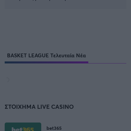
BASKET LEAGUE Τελευταία Νέα
ΣΤΟΙΧΗΜΑ LIVE CASINO
bet365