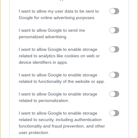
I want to allow my user data to be sent to
Google for online advertising purposes.
I want to allow Google to send me
Η χώρα που ζει το δημογραφικό μας μέλλον
personalized advertising.
I want to allow Google to enable storage
Φοιτητική Στέγη: Όσα πρέπει να ξέρετε πριν
related to analytics like cookies on web or
νοικιάσετε σπίτι
device identifiers in apps.
«Moneymaxxing»: Δεν είναι απλά trend αλλά
I want to allow Google to enable storage
τρόπος ζωής
related to functionality of the website or app.
I want to allow Google to enable storage
related to personalization.
I want to allow Google to enable storage
related to security, including authentication
functionality and fraud prevention, and other
user protection.