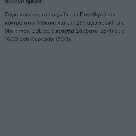
αλλάζει ημέρα.
Καλαμάτα
Μπάσκετ: Κίνα
Συγκεκριμένα, το παιχνίδι του Παναθηναϊκού
Ηρακλής
κόντρα στην Μύκονο για την 26η αγωνιστική της
Προολυμπιακό Τουρνουά
Stoiximan GBL θα διεξαχθεί Σάββατο (25/4) στις
Μπαρτσελόνα
16:00 αντί Κυριακής (26/4).
Προκριματικά EUROBASKET
Ρεάλ Μαδρίτης
EUROBASKET 2025
Ατλέτικο Μαδρίτης
Προκριματικά MUNDOBASKET
Μάντσεστερ Γιουνάιτεντ
Παγκόσμιο Κύπελλο
Μάντσεστερ Σίτι
EUROBASKET Γυναικών 2025
Λίβερπουλ
Ολυμπιακοί Αγώνες Μπάσκετ
Τσέλσι