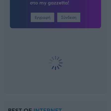
στο my gazzetta!
Εγγραφή
Σύνδεση
BEST OF
INTERNET