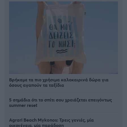
Βρήκαμε τα πιο χρήσιμα καλοκαιρινά δώρα για
όσους αγαπούν τα ταξίδια
5 σημάδια ότι το σπίτι σου χρειάζεται επειγόντως
summer reset
Agrari Beach Mykonos: Τρεις γενιές, μία
οικογένεια, μία παράδοση