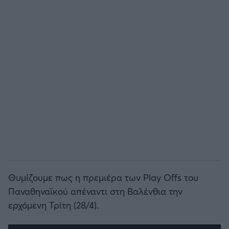
ΟΠΑΠ BASKET LEAGUE
Άρσεναλ
Προολυμπιακό τουρνουά μπάσκετ
Γιουβέντους
BASKETAKI
Μίλαν
EUROBASKET U20
Ίντερ
Τουρνουά Ακρόπολις 2025
Μπάγερν Μονάχου
Παρί Σεν Ζερμέν
Θυμίζουμε πως η πρεμιέρα των Play Offs του
Παναθηναϊκού απέναντι στη Βαλένθια την
ερχόμενη Τρίτη (28/4).