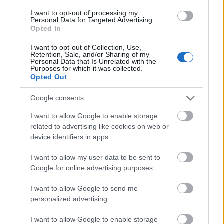
Διάβασε όλα τα
τελευταία νέα
της αθλητικής
I want to opt-out of processing my
επικαιρότητας. Μάθε για όλους τους
live αγώνες σήμερα
Personal Data for Targeted Advertising.
Opted In
και δες τις
αθλητικές μεταδόσεις
της ημέρας και της
εβδομάδας μέσα από το υπερπλήρες Πρόγραμμα TV του
I want to opt-out of Collection, Use,
Retention, Sale, and/or Sharing of my
Gazzetta. Ακολούθησέ μας και στο
Google News
.
Personal Data that Is Unrelated with the
Purposes for which it was collected.
Opted Out
Google consents
ΔΙΑΒΑΣΕ ΑΚΟΜΗ:
I want to allow Google to enable storage
Δίπλαρος: «Ο Προμηθέας γύρισε σελίδα και δε θα δώσει
related to advertising like cookies on web or
τίποτα εύκολο σε κανέναν»
device identifiers in apps.
FIBA Europe Cup: Οι όμιλοι και οι αντίπαλοι του Ηρακλή,
I want to allow my user data to be sent to
του Κολοσσού, του Προμηθέα και της Μυκόνου
Google for online advertising purposes.
LIVE Streaming η κλήρωση του FIBA Europe Cup
I want to allow Google to send me
personalized advertising.
I want to allow Google to enable storage