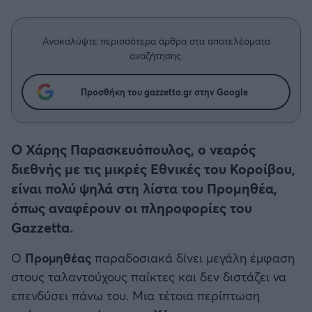
Η μητρότητα στον πάγκο
Δημήτρης Τσορμπατζόγλου
Μπάσκετ: Τουρκία
Συνεντεύξεις
Άρης
Μεγάλη μου Αγάπη
Ανακαλύψτε περισσότερα άρθρα στα αποτελέσματα
Κύπελλο Ελλάδας Μπάσκετ
Μια Ιστορία από την Πόλη
αναζήτησης.
Λεβαδειακός
Μπάσκετ: Γερμανία
Προσθήκη του gazzetta.gr στην Google
ΟΦΗ
Μπάσκετ: Ιταλία
Βόλος
Ο Χάρης Παρασκευόπουλος, ο νεαρός
Μπάσκετ: Γαλλία
διεθνής με τις μικρές Εθνικές του Κοροίβου,
Ατρόμητος Αθηνών
είναι πολύ ψηλά στη λίστα του Προμηθέα,
ABA LIGA
όπως αναφέρουν οι πληροφορίες του
Κηφισιά
Gazzetta.
NCAA
Αστέρας Τρίπολης
Ο
Προμηθέας
παραδοσιακά δίνει μεγάλη έμφαση
Μπάσκετ: Ισραήλ
στους ταλαντούχους παίκτες και δεν διστάζει να
Παναιτωλικός
επενδύσει πάνω του. Μια τέτοια περίπτωση
Μπάσκετ: Λιθουανία