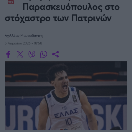
Οδηγός F1
CEV Cup
Τεχνολογία
Παρασκευόπουλος στο
Παναγιώτης Δαλαταριώφ
Κολύμβηση
ΑΘΛΗΤΙΚΕΣ ΜΕΤΑΔΟΣΕΙΣ
Bundesliga
EuroCup
GMotion WRC
NBA
Υγεία
Challenge Cup
στόχαστρο των Πατρινών
Ανδρέας Δημάτος
Μπιτς Βόλεϊ
Ligue 1
Mundobasket
GMotion MotoGP
LIVE SCORE
Showbiz
Αντώνης Καλκαβούρας
WNBA
Ιστιοπλοΐα
Basketaki
Εθνική Ελλάδος
GWOMEN
Αντώνης Καρπετόπουλος
Eurobasket
Κωπηλασία
Αχιλλέας Μαυροδόντης
Μουντιάλ 2026
Δημήτρης Κατσιώνης
G-LEAGUE
ΑΘΛΗΤΙΚΗ ΗΧΩ
5 Απριλίου 2026 - 18:58
Ξιφασκία
Wyscout Analysis
Γιώργος Κούβαρης
ΕΚΠΟΜΠΕΣ
Σκοποβολή
Ευρώπη
VTB LEAGUE
Κώστας Νικολακόπουλος
GALACTICOS BY INTERWETTEN
Κόσμος
Πάλη
ΟΜΑΔΕΣ
Γιάννης Πάλλας
GAZZ FLOOR BY NOVIBET
Α1 Μπάσκετ Γυναικών
Νίκος Παπαδογιάννης
Τάε κβον ντο
ΑΕΚ
PODCASTS
POLE POSITION BY ALLWYN
Γιώργος Σακελλαρίου
Τζούντο
ΣΠΛΙΤ
Α2 Μπάσκετ - ELITE LEAGUE
OLD SCHOOL
GAZZETTA ACTS
Γιάννης Σερέτης
Ολυμπιακός
Πινγκ - πονγκ
Transfer Stories
ΜΕΤΑΒΙΒΑΣΗ BY NOVIBET
Gazzetta For Her
Σταύρος Σουντουλίδης
GAZZETTA SPECIALS
gMotion
FIBA EUROPE CUP
Μαχητικά Αθλήματα
Θέμα Ισότητας
Δημήτρης Τομαράς
ΠΑΟΚ
Unique
Πυγμαχία
Για τον Αλέξανδρο
Γιώργος Τσακίρης
Wyscout Analysis
Μπάσκετ: Ισπανία
Άρση Βαρών
#GiatonAlki
Παναθηναϊκός
Μιχάλης Τσαμπάς
InStat Analysis