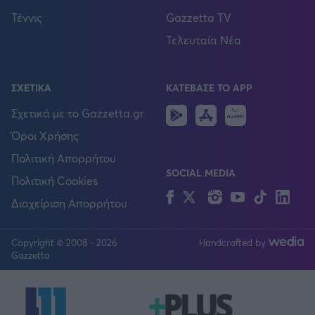
Τέννις
Gazzetta TV
Τελευταία Νέα
ΣΧΕΤΙΚΑ
ΚΑΤΕΒΑΣΕ ΤΟ APP
Android
IOS
Huawei
Σχετικά με το Gazzetta.gr
Όροι Χρήσης
Πολιτική Απορρήτου
SOCIAL MEDIA
Πολιτική Cookies
Facebook
Twitter
Instagram
YouTube
TikTok
Lin
Διαχείριση Απορρήτου
Copyright © 2008 - 2026
Handcrafted by
FOLLOW US
Gazzetta