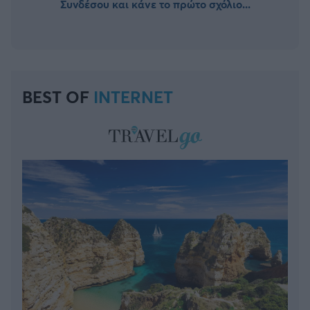
Συνδέσου και κάνε το πρώτο σχόλιο...
BEST OF
INTERNET