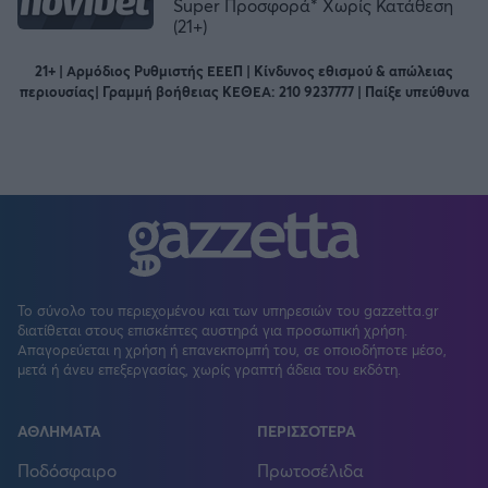
Super Προσφορά* Χωρίς Κατάθεση
(21+)
21+ | Αρμόδιος Ρυθμιστής ΕΕΕΠ | Κίνδυνος εθισμού & απώλειας
περιουσίας| Γραμμή βοήθειας ΚΕΘΕΑ: 210 9237777 | Παίξε υπεύθυνα
Το σύνολο του περιεχομένου και των υπηρεσιών του gazzetta.gr
διατίθεται στους επισκέπτες αυστηρά για προσωπική χρήση.
Απαγορεύεται η χρήση ή επανεκπομπή του, σε οποιοδήποτε μέσο,
μετά ή άνευ επεξεργασίας, χωρίς γραπτή άδεια του εκδότη.
ΑΘΛΗΜΑΤΑ
ΠΕΡΙΣΣΟΤΕΡΑ
Ποδόσφαιρο
Πρωτοσέλιδα