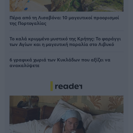
Πέρα από τη Λισαβόνα: 10 μαγευτικοί προορισμοί
της Πορτογαλίας
Το καλά κρυμμένο μυστικό της Κρήτης: Το φαράγγι
των Αγίων και η μαγευτική παραλία στο Λιβυκό
6 γραφικά χωριά των Κυκλάδων που αξίζει να
ανακαλύψετε