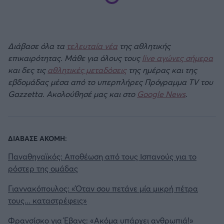
Καλαμάτα
Μπάσκετ: Κίνα
Ηρακλής
Διάβασε όλα τα
τελευταία νέα
της αθλητικής
Προολυμπιακό Τουρνουά
επικαιρότητας. Μάθε για όλους τους
live αγώνες σήμερα
Μπαρτσελόνα
και δες τις
αθλητικές μεταδόσεις
της ημέρας και της
Προκριματικά EUROBASKET
εβδομάδας μέσα από το υπερπλήρες Πρόγραμμα TV του
Ρεάλ Μαδρίτης
Gazzetta. Ακολούθησέ μας και στο
Google News
.
EUROBASKET 2025
Ατλέτικο Μαδρίτης
Προκριματικά MUNDOBASKET
ΔΙΑΒΑΣΕ ΑΚΟΜΗ:
Μάντσεστερ Γιουνάιτεντ
Παγκόσμιο Κύπελλο
Παναθηναϊκός: Αποθέωση από τους Ισπανούς για το
ρόστερ της ομάδας
Μάντσεστερ Σίτι
EUROBASKET Γυναικών 2025
Γιαννακόπουλος: «Όταν σου πετάνε μία μικρή πέτρα
Λίβερπουλ
τους... καταστρέφεις»
Ολυμπιακοί Αγώνες Μπάσκετ
Φρανσίσκο για Έβανς: «Ακόμα υπάρχει ανθρωπιά!»
Τσέλσι