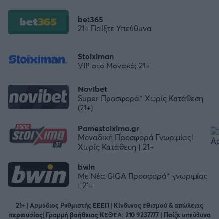
bet365
21+ Παίξτε Υπεύθυνα
Stoiximan
VIP στο Μονακό; 21+
Novibet
Super Προσφορά* Χωρίς Κατάθεση
(21+)
Pamestoixima.gr
Μοναδική Προσφορά Γνωριμίας!
Χωρίς Κατάθεση | 21+
bwin
Με Νέα GIGA Προσφορά* γνωριμίας
| 21+
21+ | Αρμόδιος Ρυθμιστής ΕΕΕΠ | Κίνδυνος εθισμού & απώλειας
περιουσίας| Γραμμή βοήθειας ΚΕΘΕΑ: 210 9237777 | Παίξε υπεύθυνα