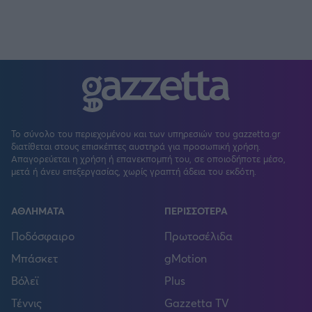
Το σύνολο του περιεχομένου και των υπηρεσιών του gazzetta.gr
διατίθεται στους επισκέπτες αυστηρά για προσωπική χρήση.
Απαγορεύεται η χρήση ή επανεκπομπή του, σε οποιοδήποτε μέσο,
μετά ή άνευ επεξεργασίας, χωρίς γραπτή άδεια του εκδότη.
ΑΘΛΗΜΑΤΑ
ΠΕΡΙΣΣΟΤΕΡΑ
Ποδόσφαιρο
Πρωτοσέλιδα
Μπάσκετ
gMotion
Βόλεϊ
Plus
Τέννις
Gazzetta TV