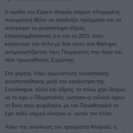
ΟΠΑΠ BASKET LEAGUE
Η ομάδα του Εργκίν Αταμάν σαφώς πληγωμένη
Άρσεναλ
πνευματικά θέλει να αποδείξει πράγματα και να
Προολυμπιακό τουρνουά μπάσκετ
ανατρέψει το μειονέκτημα έδρας,
Γιουβέντους
επαναλαμβάνοντας ό,τι και το 2013, όταν
BASKETAKI
κατέκτησε τον τίτλο με δύο νίκες στο Φάληρο,
Μίλαν
αντιμετωπίζοντας τους Πειραιώτες που ήταν και
EUROBASKET U20
τότε πρωταθλητές Ευρώπης.
Ίντερ
Τουρνουά Ακρόπολις 2025
Στα χαρτιά, λόγω αγωνιστικής κατάστασης,
Μπάγερν Μονάχου
αυτοπεποίθησης μετά την κατάκτηση της
Euroleague, αλλά και έδρας, το πάνω χέρι δείχνει
Παρί Σεν Ζερμέν
να το έχει ο Ολυμπιακός, ωστόσο οι τελικοί έχουν
τη δική τους ψυχολογία, με τον Παναθηναϊκό να
έχει πολύ ισχυρό κίνητρο γι’ αυτόν τον τίτλο.
Λόγω της απώλειας του τραυματία Ντόρσεϊ, ο