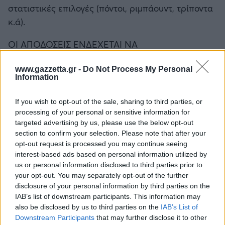
στατιστικές επιλογές (πόντοι, ριμπάουντ, τρίποντα
κ.ά).
ΟΙ ΑΠΟΔΟΣΕΙΣ ΕΝΔΕΧΕΤΑΙ ΝΑ
ΤΡΟΠΟΠΟΙΗΘΟΥΝ ΑΝΑ ΠΑΣΑ ΣΤΙΓΜΗ
www.gazzetta.gr -
Do Not Process My Personal
Information
21+ | ΑΡΜΟΔΙΟΣ ΡΥΘΜΙΣΤΗΣ ΕΕΕΠ | ΚΙΝΔΥΝΟΣ
ΕΘΙΣΜΟΥ & ΑΠΩΛΕΙΑΣ ΠΕΡΙΟΥΣΙΑΣ | ΕΟΠΑΕ –
If you wish to opt-out of the sale, sharing to third parties, or
ΓΡΑΜΜΗ ΣΥΜΒΟΥΛΕΥΤΙΚΗΣ: 1114 | ΠΑΙΞΕ
processing of your personal or sensitive information for
ΥΠΕΥΘΥΝΑ.
targeted advertising by us, please use the below opt-out
section to confirm your selection. Please note that after your
Advertorial
opt-out request is processed you may continue seeing
interest-based ads based on personal information utilized by
us or personal information disclosed to third parties prior to
your opt-out. You may separately opt-out of the further
disclosure of your personal information by third parties on the
IAB’s list of downstream participants. This information may
also be disclosed by us to third parties on the
IAB’s List of
Διάβασε όλα τα
τελευταία νέα
της αθλητικής
Downstream Participants
that may further disclose it to other