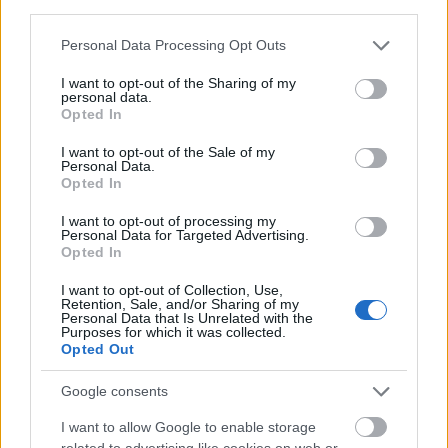
επικαιρότητας. Μάθε για όλους τους
live αγώνες σήμερα
third parties.
και δες τις
αθλητικές μεταδόσεις
της ημέρας και της
Please note that this website/app uses one or more Google
Personal Data Processing Opt Outs
εβδομάδας μέσα από το υπερπλήρες Πρόγραμμα TV του
services and may gather and store information including but
Gazzetta. Ακολούθησέ μας και στο
Google News
.
not limited to your visit or usage behaviour. You may click to
I want to opt-out of the Sharing of my
personal data.
grant or deny consent to Google and its third-party tags to
Opted In
use your data for below specified purposes in below Google
consent section.
I want to opt-out of the Sale of my
ΔΙΑΒΑΣΕ ΑΚΟΜΗ:
Personal Data.
Opted In
Σάκκαρη - Γκοφ 0-2: Αποκλεισμός με κακή εμφάνιση
I want to opt-out of processing my
Personal Data for Targeted Advertising.
Παγκόσμιο πρωτάθλημα Κ20: Διπλή ελληνική πρόκριση
Opted In
στον τελικό του μήκους
I want to opt-out of Collection, Use,
ΑΕΚ: «Μιχάλη δεν έφυγες ποτέ, δεν θα φύγεις ποτέ!»
Retention, Sale, and/or Sharing of my
Personal Data that Is Unrelated with the
Purposes for which it was collected.
Opted Out
Google consents
Tags:
ΤΕΛΙΚΟΙ STOIXIMAN GBL 2026
I want to allow Google to enable storage
related to advertising like cookies on web or