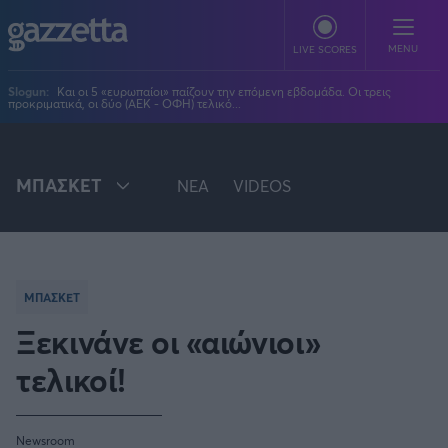
Παράκαμψη προς το κυρίως περιεχόμενο
MENU
LIVE SCORES
Slogun:
Και οι 5 «ευρωπαίοι» παίζουν την επόμενη εβδομάδα. Οι τρεις
προκριματικά, οι δύο (ΑΕΚ - ΟΦΗ) τελικό...
ΠΟΔΟΣΦΑΙΡΟ
Stoiximan Super League
ΜΠΑΣΚΕΤ
NEA
VIDEOS
ΜΠΑΣΚΕΤ
Super League 2
Stoiximan GBL
Όλες οι διοργανώσεις
ΒΟΛΕΪ
Champions League
EuroLeague
Novibet Volley League
ΑΛΛΑ ΣΠΟΡ
STOIXIMAN GBL
Europa League
Champions League
Volley League Γυναικών
ΜΠΑΣΚΕΤ
Τένις
PLUS
Conference League
NBA
EUROLEAGUE
Pre League
Ξεκινάνε οι «αιώνιοι»
Χάντμπολ
Πολιτική
Κύπελλο Ελλάδας
Εθνική Μπάσκετ
BLOGGERS
Κύπελλο Ανδρών
τελικοί!
Πόλο
Κοινωνία
Premier League
EUROCUP
Elite League
Νίκος Αθανασίου
GMOTION
Κύπελλο Γυναικών
Διεθνή
Στίβος
La Liga
Δημήτρης Βέργος
Α1 Γυναικών
GMotion F1
Champions League
Viral
BASKETBALL CHAMPIONS LEAGUE
ΠΡΩΤΟΣΕΛΙΔΑ
Γυμναστική
Serie A
Βασίλης Βλαχόπουλος
Newsroom
Κύπελλο Ελλάδος