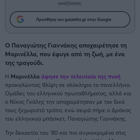
Η μητρότητα στον πάγκο
Δημήτρης Τσορμπατζόγλου
Μπάσκετ: Τουρκία
αναζήτησης.
Συνεντεύξεις
Άρης
Μεγάλη μου Αγάπη
Προσθήκη του gazzetta.gr στην Google
Κύπελλο Ελλάδας Μπάσκετ
Μια Ιστορία από την Πόλη
Λεβαδειακός
Μπάσκετ: Γερμανία
ΟΦΗ
O Παναγιώτης Γιαννάκης αποχαιρέτησε τη
Μαρινέλλα, που έφυγε από τη ζωή, με ένα
Μπάσκετ: Ιταλία
Βόλος
της τραγούδι.
Μπάσκετ: Γαλλία
Η
Μαρινέλλα
άφησε την τελευταία της πνοή
Ατρόμητος Αθηνών
προκαλώντας θλίψη σε ολόκληρο το πανελλήνιο.
ABA LIGA
Ομάδες του ελληνικού πρωταθλήματος, αλλά και
Κηφισιά
ο Νίκος Γκάλης την αποχαιρέτησαν με τον δικό
NCAA
τους ξεχωριστό τρόπο, ενώ σειρά πήρε ο Δράκος
Αστέρας Τρίπολης
του ελληνικού μπάσκετ, Παναγιώτης Γιαννάκης.
Μπάσκετ: Ισραήλ
Παναιτωλικός
Την δεκαετία του '80 και πιο συγκεκριμένα στις
Μπάσκετ: Λιθουανία