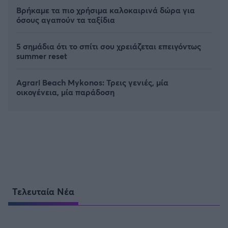
Βρήκαμε τα πιο χρήσιμα καλοκαιρινά δώρα για
όσους αγαπούν τα ταξίδια
5 σημάδια ότι το σπίτι σου χρειάζεται επειγόντως
summer reset
Agrari Beach Mykonos: Τρεις γενιές, μία
οικογένεια, μία παράδοση
Τελευταία Νέα