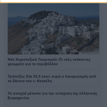
Νέο Χωροταξικό Τουρισμού: Οι νέες «κόκκινες
γραμμές» για το περιβάλλον
Τράπεζες: Στα 55,5 εκατ. ευρώ ο λογαριασμός από
τα δάνεια του ν. Κατσέλη
Τα ανοιχτά μέτωπα για την ενίσχυση της ελληνικής
βιομηχανίας