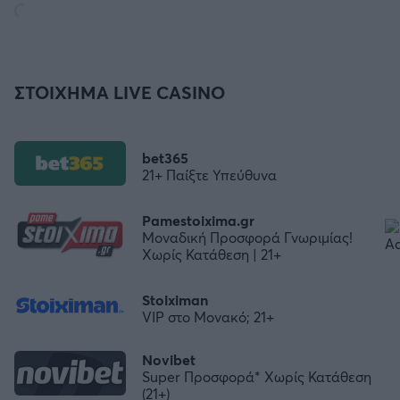
ΣΤΟΙΧΗΜΑ LIVE CASINO
bet365
21+ Παίξτε Υπεύθυνα
Pamestoixima.gr
Μοναδική Προσφορά Γνωριμίας!
Χωρίς Κατάθεση | 21+
Stoiximan
VIP στο Μονακό; 21+
Novibet
Super Προσφορά* Χωρίς Κατάθεση
(21+)