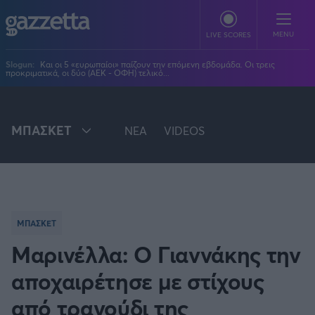
Παράκαμψη προς το κυρίως περιεχόμενο
MENU
LIVE SCORES
Slogun:
Και οι 5 «ευρωπαίοι» παίζουν την επόμενη εβδομάδα. Οι τρεις
προκριματικά, οι δύο (ΑΕΚ - ΟΦΗ) τελικό...
ΠΟΔΟΣΦΑΙΡΟ
Stoiximan Super League
ΜΠΑΣΚΕΤ
NEA
VIDEOS
ΜΠΑΣΚΕΤ
Super League 2
Stoiximan GBL
Όλες οι διοργανώσεις
ΒΟΛΕΪ
Champions League
EuroLeague
Novibet Volley League
ΑΛΛΑ ΣΠΟΡ
STOIXIMAN GBL
Europa League
Champions League
Volley League Γυναικών
Τένις
PLUS
Conference League
NBA
ΜΠΑΣΚΕΤ
EUROLEAGUE
Pre League
Χάντμπολ
Πολιτική
Κύπελλο Ελλάδας
Εθνική Μπάσκετ
Μαρινέλλα: Ο Γιαννάκης την
BLOGGERS
Κύπελλο Ανδρών
Πόλο
Κοινωνία
Premier League
EUROCUP
Elite League
Νίκος Αθανασίου
αποχαιρέτησε με στίχους
GMOTION
Κύπελλο Γυναικών
Διεθνή
Στίβος
La Liga
Δημήτρης Βέργος
Α1 Γυναικών
GMotion F1
Champions League
από τραγούδι της
Viral
BASKETBALL CHAMPIONS LEAGUE
ΠΡΩΤΟΣΕΛΙΔΑ
Γυμναστική
Serie A
Βασίλης Βλαχόπουλος
Κύπελλο Ελλάδος