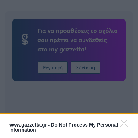
Για να προσθέσεις το σχόλιο
σου πρέπει να συνδεθείς
στο my gazzetta!
Εγγραφή
Σύνδεση
www.gazzetta.gr -
Do Not Process My Personal
Information