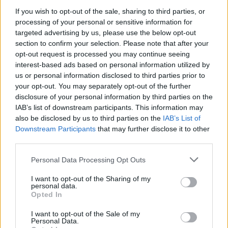
If you wish to opt-out of the sale, sharing to third parties, or
processing of your personal or sensitive information for
targeted advertising by us, please use the below opt-out
section to confirm your selection. Please note that after your
opt-out request is processed you may continue seeing
interest-based ads based on personal information utilized by
BEST OF
INTERNET
us or personal information disclosed to third parties prior to
your opt-out. You may separately opt-out of the further
disclosure of your personal information by third parties on the
IAB’s list of downstream participants. This information may
also be disclosed by us to third parties on the
IAB’s List of
Downstream Participants
that may further disclose it to other
third parties.
Please note that this website/app uses one or more Google
Personal Data Processing Opt Outs
services and may gather and store information including but
not limited to your visit or usage behaviour. You may click to
I want to opt-out of the Sharing of my
personal data.
grant or deny consent to Google and its third-party tags to
Opted In
use your data for below specified purposes in below Google
consent section.
I want to opt-out of the Sale of my
Personal Data.