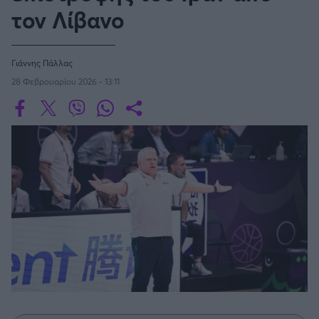
Οδηγός F1
CEV Cup
Τεχνολογία
τον Λίβανο
Παναγιώτης Δαλαταριώφ
Κολύμβηση
ΑΘΛΗΤΙΚΕΣ ΜΕΤΑΔΟΣΕΙΣ
Bundesliga
EuroCup
GMotion WRC
NBA
Υγεία
Challenge Cup
Ανδρέας Δημάτος
Μπιτς Βόλεϊ
Ligue 1
Mundobasket
GMotion MotoGP
LIVE SCORE
Showbiz
Αντώνης Καλκαβούρας
WNBA
Ιστιοπλοΐα
Basketaki
Γιάννης Πάλλας
Εθνική Ελλάδος
GWOMEN
Αντώνης Καρπετόπουλος
28 Φεβρουαρίου 2026 - 13:11
Eurobasket
Κωπηλασία
Μουντιάλ 2026
Δημήτρης Κατσιώνης
G-LEAGUE
ΑΘΛΗΤΙΚΗ ΗΧΩ
Ξιφασκία
Wyscout Analysis
Γιώργος Κούβαρης
ΕΚΠΟΜΠΕΣ
Σκοποβολή
Ευρώπη
VTB LEAGUE
Κώστας Νικολακόπουλος
GALACTICOS BY INTERWETTEN
Κόσμος
Πάλη
ΟΜΑΔΕΣ
Γιάννης Πάλλας
GAZZ FLOOR BY NOVIBET
Α1 Μπάσκετ Γυναικών
Νίκος Παπαδογιάννης
Τάε κβον ντο
ΑΕΚ
PODCASTS
POLE POSITION BY ALLWYN
Γιώργος Σακελλαρίου
Τζούντο
ΣΠΛΙΤ
Α2 Μπάσκετ - ELITE LEAGUE
OLD SCHOOL
GAZZETTA ACTS
Γιάννης Σερέτης
Ολυμπιακός
Πινγκ - πονγκ
Transfer Stories
ΜΕΤΑΒΙΒΑΣΗ BY NOVIBET
Gazzetta For Her
Σταύρος Σουντουλίδης
GAZZETTA SPECIALS
gMotion
FIBA EUROPE CUP
Μαχητικά Αθλήματα
Θέμα Ισότητας
Δημήτρης Τομαράς
ΠΑΟΚ
Unique
Πυγμαχία
Για τον Αλέξανδρο
Γιώργος Τσακίρης
Wyscout Analysis
Μπάσκετ: Ισπανία
Άρση Βαρών
#GiatonAlki
Παναθηναϊκός
Μιχάλης Τσαμπάς
InStat Analysis