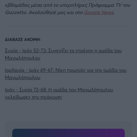
εβδομάδας μέσα από το υπερπλήρες Πρόγραμμα TV του
Gazzetta. Ακολούθησέ μας και στο
Google News
.
ΔΙΑΒΑΣΕ ΑΚΟΜΗ:
Συρία - Ιράν 52-73: Συνεχίζει το «τρένο» η ομάδα του
Μανωλόπουλου
Ιορδανία - Ιράν 49-67: Νίκη πρωτιάς για την ομάδα του
Μανωλόπουλου
Ιράν - Συρία 72-68: Η ομάδα του Μανωλόπουλου
«κλείδωσε» την πρόκριση