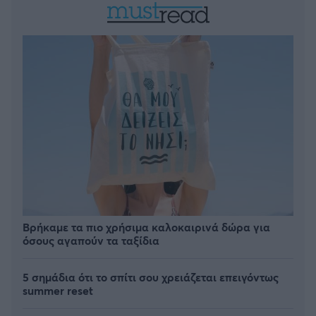
Βρήκαμε τα πιο χρήσιμα καλοκαιρινά δώρα για
όσους αγαπούν τα ταξίδια
5 σημάδια ότι το σπίτι σου χρειάζεται επειγόντως
summer reset