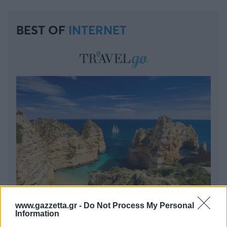
BEST OF
INTERNET
www.gazzetta.gr -
Do Not Process My Personal
Πέρα από τη Λισαβόνα: 10 μαγευτικοί προορισμοί
Information
της Πορτογαλίας