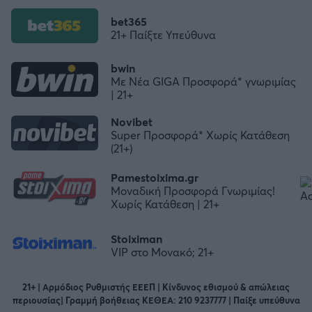
bet365
21+ Παίξτε Υπεύθυνα
bwin
Με Νέα GIGA Προσφορά* γνωριμίας
| 21+
Novibet
Super Προσφορά* Χωρίς Κατάθεση
(21+)
Pamestoixima.gr
Μοναδική Προσφορά Γνωριμίας!
Χωρίς Κατάθεση | 21+
Stoiximan
VIP στο Μονακό; 21+
21+ | Αρμόδιος Ρυθμιστής ΕΕΕΠ | Κίνδυνος εθισμού & απώλειας
περιουσίας| Γραμμή βοήθειας ΚΕΘΕΑ: 210 9237777 | Παίξε υπεύθυνα