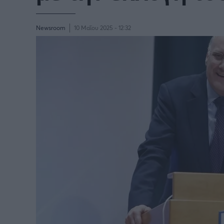
BASKETAKI
EURO
Newsroom
10 Μαΐου 2025 - 12:32