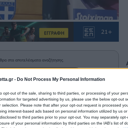
θρα στα αποτελέσματα αναζήτησης.
azzetta.gr στην Google
tta.gr -
Do Not Process My Personal Information
to opt-out of the sale, sharing to third parties, or processing of your per
formation for targeted advertising by us, please use the below opt-out s
άδοχος του Γιάννη Αλεξόπουλου στη
r selection. Please note that after your opt-out request is processed y
ιτα από ψηφοφορία.
eing interest-based ads based on personal information utilized by us or
disclosed to third parties prior to your opt-out. You may separately opt-
losure of your personal information by third parties on the IAB’s list of
ς της
Ενωσης Σωματείων Καλαθοσφαίρισης