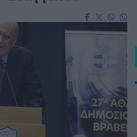
BASKET U20
Τουρνουά Ακρόπολις 2025