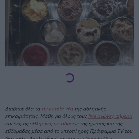
Διάβασε όλα τα
τελευταία νέα
της αθλητικής
επικαιρότητας. Μάθε για όλους τους
live αγώνες σήμερα
και δες τις
αθλητικές μεταδόσεις
της ημέρας και της
εβδομάδας μέσα από το υπερπλήρες Πρόγραμμα TV του
Gazzetta. Ακολούθησέ μας και στο
Google News
.