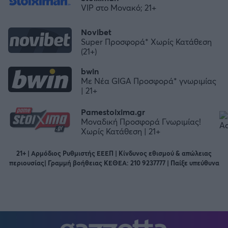
VIP στο Μονακό; 21+
Novibet
Super Προσφορά* Χωρίς Κατάθεση
(21+)
bwin
Με Νέα GIGA Προσφορά* γνωριμίας
| 21+
Pamestoixima.gr
Μοναδική Προσφορά Γνωριμίας!
Χωρίς Κατάθεση | 21+
21+ | Αρμόδιος Ρυθμιστής ΕΕΕΠ | Κίνδυνος εθισμού & απώλειας
περιουσίας| Γραμμή βοήθειας ΚΕΘΕΑ: 210 9237777 | Παίξε υπεύθυνα