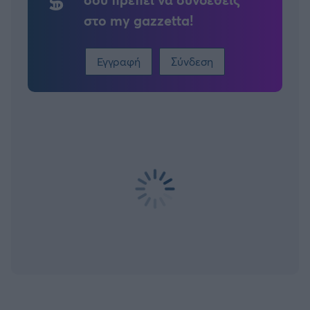
στο my gazzetta!
Εγγραφή
Σύνδεση