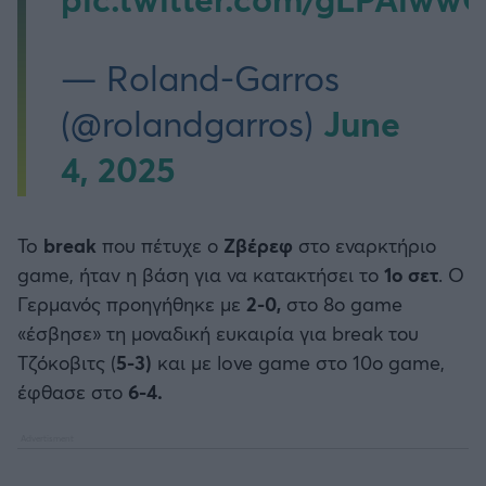
— Roland-Garros
June
(@rolandgarros)
4, 2025
To
break
που πέτυχε ο
Ζβέρεφ
στο εναρκτήριο
game, ήταν η βάση για να κατακτήσει το
1ο σετ
. Ο
Γερμανός προηγήθηκε με
2-0,
στο 8ο game
«έσβησε» τη μοναδική ευκαιρία για break του
Τζόκοβιτς (
5-3)
και με love game στο 10ο game,
έφθασε στο
6-4.