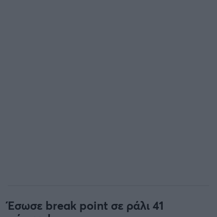
Έσωσε break point σε ράλι 41