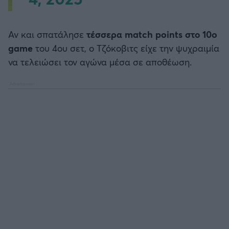
Αν και σπατάλησε
τέσσερα match points στο 10o
game
του 4ου σετ, ο Τζόκοβιτς είχε την ψυχραιμία
να τελειώσει τον αγώνα μέσα σε αποθέωση.