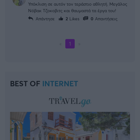
Υπόκλιση σε αυτόν τον τεράστιο αθλητή. Μεγάλος
Νόβακ Τζοκοβιτς και θαυμαστά τα έργα του!
Απάντησε
2
Likes
0
Απαντήσεις
«
1
»
BEST OF
INTERNET