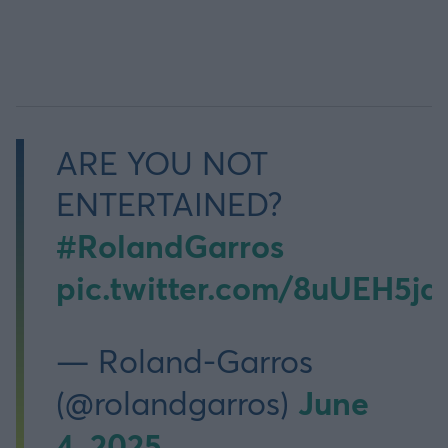
ARE YOU NOT
ENTERTAINED?
#RolandGarros
pic.twitter.com/8uUEH5jd
— Roland-Garros
June
(@rolandgarros)
4, 2025