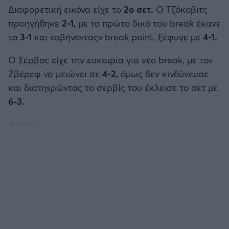
Διαφορετική εικόνα είχε το
2ο σετ.
Ο Τζόκοβιτς
προηγήθηκε
2-1,
με το πρώτο δικό του break έκανε
το
3-1
και «σβήνοντας» break point, ξέφυγε με
4-1.
Ο Σέρβος είχε την ευκαιρία για νέο break, με τον
Ζβέρεφ να μειώνει σε
4-2,
όμως δεν κινδύνευσε
και διατηsρώντας το σερβίς του έκλεισε το σετ με
6-3.