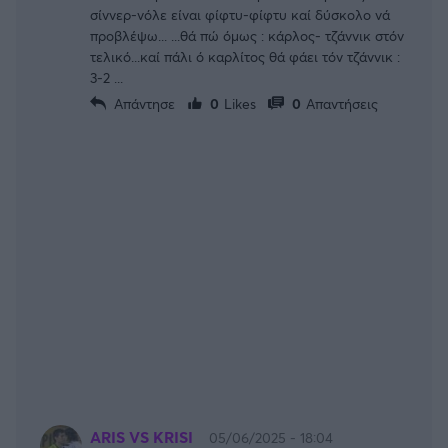
σίννερ-νόλε είναι φίφτυ-φίφτυ καί δύσκολο νά
προβλέψω... ...θά πώ όμως : κάρλος- τζάννικ στόν
τελικό...καί πάλι ό καρλίτος θά φάει τόν τζάννικ :
3-2 ...
Απάντησε
0
Likes
0
Απαντήσεις
ARIS VS KRISI
05/06/2025 - 18:04