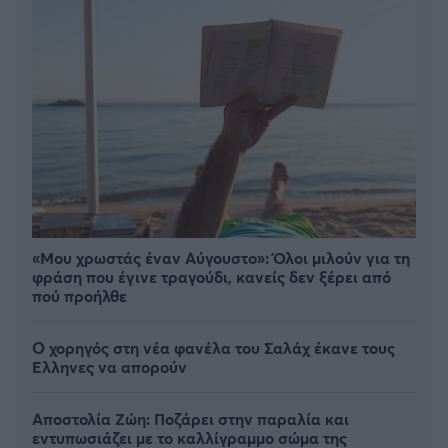
«Μου χρωστάς έναν Αύγουστο»: Όλοι μιλούν για τη
φράση που έγινε τραγούδι, κανείς δεν ξέρει από
πού προήλθε
Ο χορηγός στη νέα φανέλα του Σαλάχ έκανε τους
Έλληνες να απορούν
Αποστολία Ζώη: Ποζάρει στην παραλία και
εντυπωσιάζει με το καλλίγραμμο σώμα της