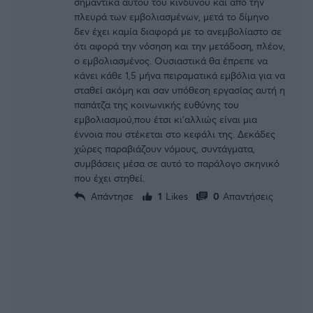
σημαντικά αυτού του κινδύνου και από την
πλευρά των εμβολιασμένων, μετά το δίμηνο
δεν έχει καμία διαφορά με το ανεμβολίαστο σε
ότι αφορά την νόσηση και την μετάδοση, πλέον,
ο εμβολιασμένος. Ουσιαστικά θα έπρεπε να
κάνει κάθε 1,5 μήνα πειραματικά εμβόλια για να
σταθεί ακόμη και σαν υπόθεση εργασίας αυτή η
παπάτζα της κοινωνικής ευθύνης του
εμβολιασμού,που έτσι κι'αλλιώς είναι μια
έννοια που στέκεται στο κεφάλι της. Δεκάδες
χώρες παραβιάζουν νόμους, συντάγματα,
συμβάσεις μέσα σε αυτό το παράλογο σκηνικό
που έχει στηθεί.
Απάντησε
1
Likes
0
Απαντήσεις