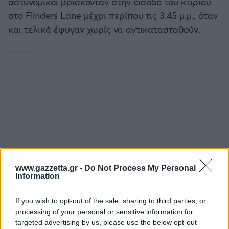
αστυνομικοί βρίσκονταν στην είσοδο του κτιρίου
στο Flinders Lane μέχρι περίπου τις 3.45 μ.μ., όταν
και τελικά έφυγαν χωρίς να αντικατασταθούν.
www.gazzetta.gr -
Do Not Process My Personal
Information
If you wish to opt-out of the sale, sharing to third parties, or
processing of your personal or sensitive information for
targeted advertising by us, please use the below opt-out