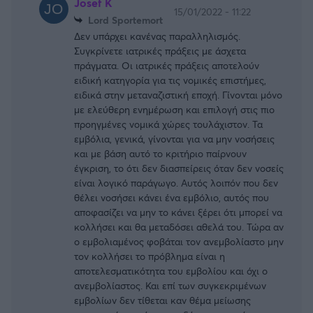
Josef K
15/01/2022 - 11:22
Lord Sportemort
Δεν υπάρχει κανένας παραλληλισμός.
Συγκρίνετε ιατρικές πράξεις με άσχετα
πράγματα. Οι ιατρικές πράξεις αποτελούν
ειδική κατηγορία για τις νομικές επιστήμες,
ειδικά στην μεταναζιστική εποχή. Γίνονται μόνο
με ελεύθερη ενημέρωση και επιλογή στις πιο
προηγμένες νομικά χώρες τουλάχιστον. Τα
εμβόλια, γενικά, γίνονται για να μην νοσήσεις
και με βάση αυτό το κριτήριο παίρνουν
έγκριση, το ότι δεν διασπείρεις όταν δεν νοσείς
είναι λογικό παράγωγο. Αυτός λοιπόν που δεν
θέλει νοσήσει κάνει ένα εμβόλιο, αυτός που
αποφασίζει να μην το κάνει ξέρει ότι μπορεί να
κολλήσει και θα μεταδόσει αθελά του. Τώρα αν
ο εμβολιαμένος φοβάται τον ανεμβολίαστο μην
τον κολλήσει το πρόβλημα είναι η
αποτελεσματικότητα του εμβολίου και όχι ο
ανεμβολίαστος. Και επί των συγκεκριμένων
εμβολίων δεν τίθεται καν θέμα μείωσης