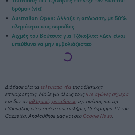
Τσιτσιπάς: «Ο Τζόκοβιτς επέλεξε τον δικό του
δρόμο» (vid)
Australian Open: Αλλαξε η απόφαση, με 50%
πληρότητα στις κερκίδες
Αιχμές του Βούτσιτς για Τζόκοβιτς: «Δεν είναι
υπεύθυνο να μην εμβολιάζεστε»
Διάβασε όλα τα
τελευταία νέα
της αθλητικής
επικαιρότητας. Μάθε για όλους τους
live αγώνες σήμερα
και δες τις
αθλητικές μεταδόσεις
της ημέρας και της
εβδομάδας μέσα από το υπερπλήρες Πρόγραμμα TV του
Gazzetta. Ακολούθησέ μας και στο
Google News
.