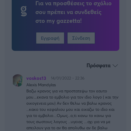
Για να προσθέσεις το σχόλιο
σου πρέπει να συνδεθείς
στο my gazzetta!
Εγγραφή
Σύνδεση
Πρόσφατα
voskos13
14/01/2022 - 22:36
Alexis Mandylas
Βαζω κρανος για να προστατεψω τον εαυτο
μου....εκανα το εμβολιο για τον ιδιο λογο ( και την
οικογενεια μου) Αν δεν θελω να βαλω κρανος
...κακο του κεφαλιου μου και εικαζω το ιδιο και
για το εμβολιο....Ομως...ο,τι κανω το κανω για
τους σωστους λογους ...υγειας ....οχι για να με
απειλουν για το αν θα απολυθω αν δε βαλω