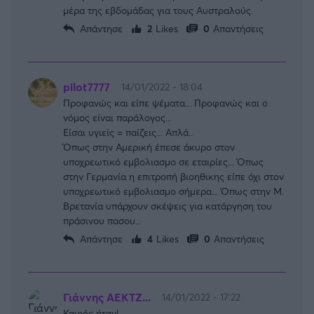
μέρα της εβδομάδας για τους Αυστραλούς.
Απάντησε
2
Likes
0
Απαντήσεις
pilot7777
14/01/2022 - 18:04
Προφανώς και είπε ψέματα... Προφανώς και ο
νόμος είναι παράλογος...
Είσαι υγιείς = παίζεις... Απλά..
Όπως στην Αμερική έπεσε άκυρο στον
υποχρεωτικό εμβολιασμο σε εταιρίες... Όπως
στην Γερμανία η επιτροπή βιοηθικης είπε όχι στον
υποχρεωτικό εμβολιασμο σήμερα... Όπως στην Μ.
Βρετανία υπάρχουν σκέψεις για κατάργηση του
πράσινου πασου...
Απάντησε
4
Likes
0
Απαντήσεις
Γιάννης ΑΕΚΤΖ...
14/01/2022 - 17:22
Καιρός ήταν!