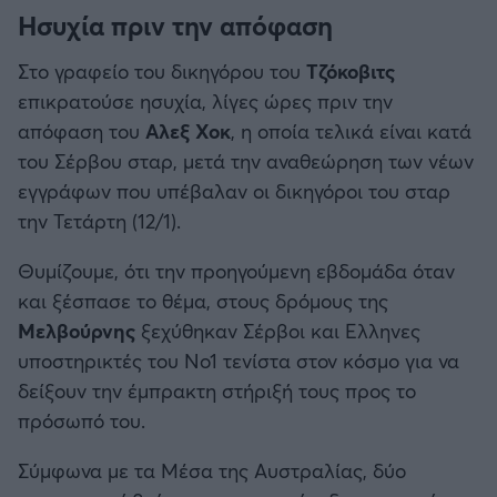
Ησυχία πριν την απόφαση
Στο γραφείο του δικηγόρου του
Τζόκοβιτς
επικρατούσε ησυχία, λίγες ώρες πριν την
απόφαση του
Αλεξ Χοκ
, η οποία τελικά είναι κατά
του Σέρβου σταρ, μετά την αναθεώρηση των νέων
εγγράφων που υπέβαλαν οι δικηγόροι του σταρ
την Τετάρτη (12/1).
Θυμίζουμε, ότι την προηγούμενη εβδομάδα όταν
και ξέσπασε το θέμα, στους δρόμους της
Μελβούρνης
ξεχύθηκαν Σέρβοι και Ελληνες
υποστηρικτές του Νο1 τενίστα στον κόσμο για να
δείξουν την έμπρακτη στήριξή τους προς το
πρόσωπό του.
Σύμφωνα με τα Μέσα της Αυστραλίας, δύο