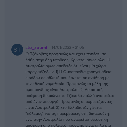
sto_zoumi
14/01/2022 - 21:05
Ο Τζόκοβιτς προφανώς και έχει υποπέσει σε
λάθη στην όλη υπόθεση. Κρίνεται όπως όλοι. Η
Αυστραλία όμως απέδειξε ότι είναι μία χώρα
καραγκιόζηδων. 1) Η Ομοσπονδία χορηγεί άδεια
εισόδου σε αθλητή που έρχεται σε αντίθεση με
την εθνική νομοθεσία. Προφανώς τα μέλη της
ομοσπονδίας είναι Αυστραλοί. 2) Δικαστική
απόφαση δικαιώνει το Τζόκοβιτς αλλά αναιρείται
από έναν υπουργό. Προφανώς οι συμμετέχοντες
είναι Αυστραλοί. 3) Στο Ελλαδιστάν γίνεται
"πόλεμος" για τις παρεμβάσεις στη δικαιοσύνη,
ενώ στην Αυστραλία που αναιρείται δικαστική
απόφαση από πολιτικό πρόσωπο είναι απλά μια