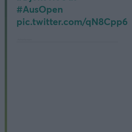
#AusOpen
pic.twitter.com/qN8Cpp6i