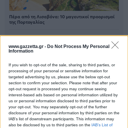
Πέρα από τη Λισαβόνα: 10 μαγευτικοί προορισμοί
της Πορτογαλίας
Το καλά κρυμμένο μυστικό της Κρήτης: Το φαράγγι
των Αγίων και η μαγευτική παραλία στο Λιβυκό
www.gazzetta.gr -
Do Not Process My Personal
Information
6 γραφικά χωριά των Κυκλάδων που αξίζει να
ανακαλύψετε
If you wish to opt-out of the sale, sharing to third parties, or
processing of your personal or sensitive information for
targeted advertising by us, please use the below opt-out
section to confirm your selection. Please note that after your
opt-out request is processed you may continue seeing
interest-based ads based on personal information utilized by
us or personal information disclosed to third parties prior to
your opt-out. You may separately opt-out of the further
disclosure of your personal information by third parties on the
IAB’s list of downstream participants. This information may
also be disclosed by us to third parties on the
IAB’s List of