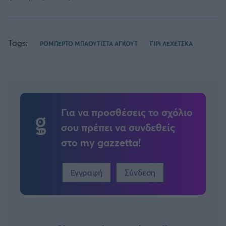
Tags:
ΡΟΜΠΕΡΤΟ ΜΠΑΟΥΤΙΣΤΑ ΑΓΚΟΥΤ
ΓΙΡΙ ΛΕΧΕΤΣΚΑ
Για να προσθέσεις το σχόλιο
σου πρέπει να συνδεθείς
στο my gazzetta!
Εγγραφή
Σύνδεση