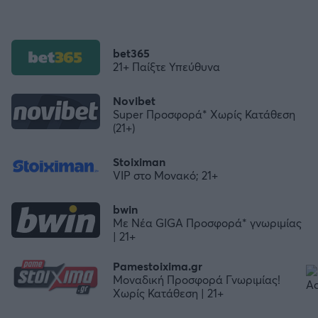
bet365
21+ Παίξτε Υπεύθυνα
Novibet
Super Προσφορά* Χωρίς Κατάθεση
(21+)
Stoiximan
VIP στο Μονακό; 21+
bwin
Με Νέα GIGA Προσφορά* γνωριμίας
| 21+
Pamestoixima.gr
Μοναδική Προσφορά Γνωριμίας!
Χωρίς Κατάθεση | 21+