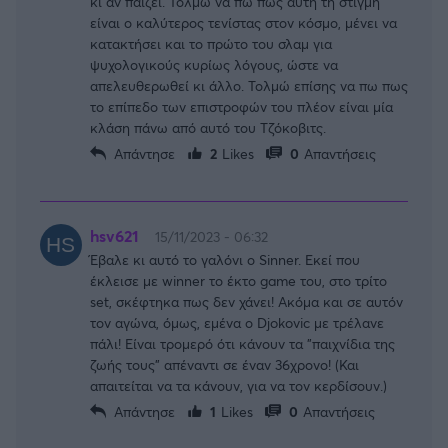
κι αν παίζει. Τολμώ να πω πως αυτή τη στιγμή
είναι ο καλύτερος τενίστας στον κόσμο, μένει να
κατακτήσει και το πρώτο του σλαμ για
ψυχολογικούς κυρίως λόγους, ώστε να
απελευθερωθεί κι άλλο. Τολμώ επίσης να πω πως
το επίπεδο των επιστροφών του πλέον είναι μία
κλάση πάνω από αυτό του Τζόκοβιτς.
Απάντησε
2
Likes
0
Απαντήσεις
hsv621
15/11/2023 - 06:32
Έβαλε κι αυτό το γαλόνι ο Sinner. Εκεί που
έκλεισε με winner το έκτο game του, στο τρίτο
set, σκέφτηκα πως δεν χάνει! Ακόμα και σε αυτόν
τον αγώνα, όμως, εμένα ο Djokovic με τρέλανε
πάλι! Είναι τρομερό ότι κάνουν τα "παιχνίδια της
ζωής τους" απέναντι σε έναν 36χρονο! (Και
απαιτείται να τα κάνουν, για να τον κερδίσουν.)
Απάντησε
1
Likes
0
Απαντήσεις