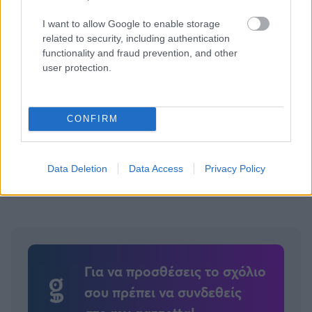
ΔΙΑΒΑΣΕ ΑΚΟΜΗ:
I want to allow Google to enable storage
Σάκκαρη - Σονμέζ 2-0: Ηχηρό ξεκίνημα στο Τορόντο
related to security, including authentication
functionality and fraud prevention, and other
Βαθμολογία UEFA: Σταθερά 12η πίσω από Τσεχία και
user protection.
Πολωνία η Ελλάδα
Νίστρουπ: «Γι' αυτό δεχόμαστε τόσες αντεπιθέσεις»
CONFIRM
Tags:
ΝΟΒΑΚ ΤΖΟΚΟΒΙΤΣ
ΓΙΑΝΙΚ ΣΙΝΕΡ
Data Deletion
Data Access
Privacy Policy
8
Για να προσθέσεις το σχόλιο
σου πρέπει να συνδεθείς