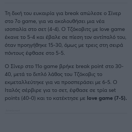
Τη δική του ευκαιρία για break απώλεσε ο Σίνερ
στο 7ο game, για να ακολουθήσει μια νέα
ισοπαλία στο σετ (4-4). Ο Τζόκοβιτς με love game
έκανε το 5-4 και έβαλε σε πίεση τον αντίπαλό του,
όταν προηγήθηκε 15-30, όμως με τρεις στη σειρά
πόντους έφθασε στο 5-5.
Ο Σίνερ στο 11ο game βρήκε break point στο 30-
40, μετά το διπλό λάθος του Τζόκοβις το
εκμεταλλεύτηκε για να προσπεράσει με 6-5. Ο
Ιταλός σέρβιρε για το σετ, έφθασε σε τρία set
points (40-0) και το κατέκτησε με
love game (7-5).