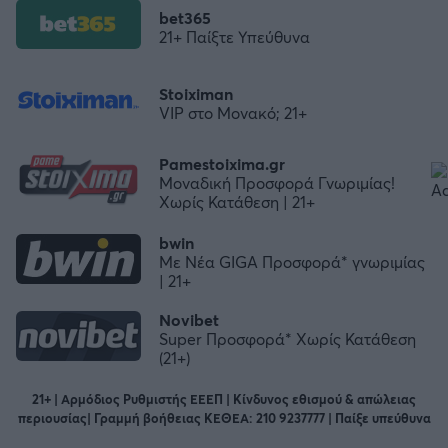
bet365
21+ Παίξτε Υπεύθυνα
Stoiximan
VIP στο Μονακό; 21+
Pamestoixima.gr
Μοναδική Προσφορά Γνωριμίας!
Χωρίς Κατάθεση | 21+
bwin
Με Νέα GIGA Προσφορά* γνωριμίας
| 21+
Novibet
Super Προσφορά* Χωρίς Κατάθεση
(21+)
21+ | Αρμόδιος Ρυθμιστής ΕΕΕΠ | Κίνδυνος εθισμού & απώλειας
περιουσίας| Γραμμή βοήθειας ΚΕΘΕΑ: 210 9237777 | Παίξε υπεύθυνα