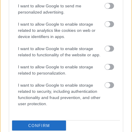
I want to allow Google to send me
επόμενες κινήσεις
personalized advertising.
I want to allow Google to enable storage
related to analytics like cookies on web or
device identifiers in apps.
1
I want to allow Google to enable storage
related to functionality of the website or app.
I want to allow Google to enable storage
related to personalization.
Για να προσθέσεις το σχόλιο
I want to allow Google to enable storage
σου πρέπει να συνδεθείς
related to security, including authentication
στο my gazzetta!
functionality and fraud prevention, and other
user protection.
Εγγραφή
Σύνδεση
CONFIRM