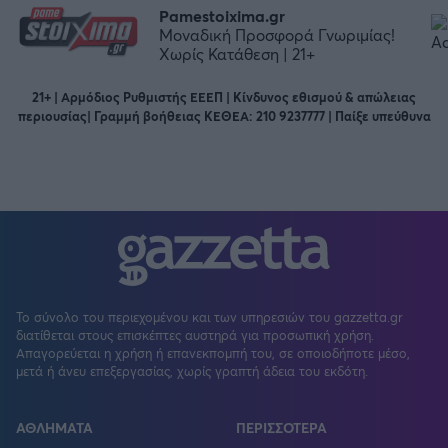
Pamestoixima.gr
Μοναδική Προσφορά Γνωριμίας!
Χωρίς Κατάθεση | 21+
21+ | Αρμόδιος Ρυθμιστής ΕΕΕΠ | Κίνδυνος εθισμού & απώλειας
περιουσίας| Γραμμή βοήθειας ΚΕΘΕΑ: 210 9237777 | Παίξε υπεύθυνα
Το σύνολο του περιεχομένου και των υπηρεσιών του gazzetta.gr
διατίθεται στους επισκέπτες αυστηρά για προσωπική χρήση.
Απαγορεύεται η χρήση ή επανεκπομπή του, σε οποιοδήποτε μέσο,
μετά ή άνευ επεξεργασίας, χωρίς γραπτή άδεια του εκδότη.
ΑΘΛΗΜΑΤΑ
ΠΕΡΙΣΣΟΤΕΡΑ