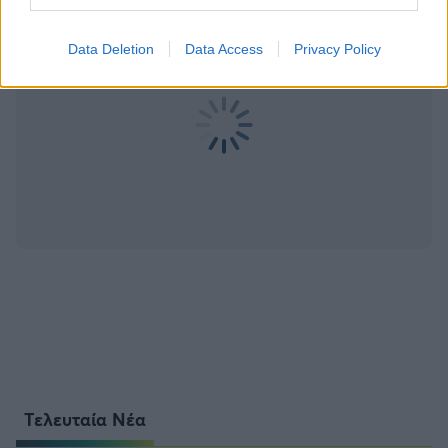
Data Deletion
Data Access
Privacy Policy
Τελευταία Νέα