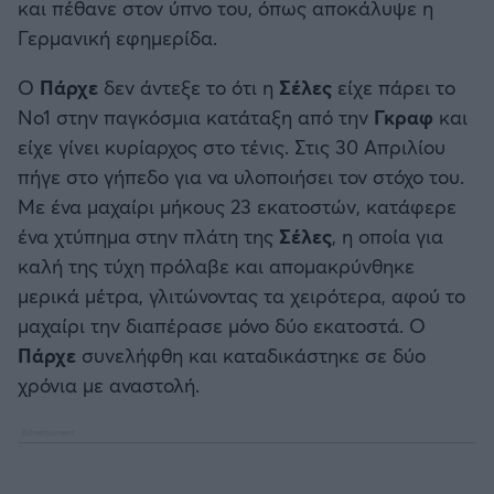
και πέθανε στον ύπνο του, όπως αποκάλυψε η
Γερμανική εφημερίδα.
Ο
Πάρχε
δεν άντεξε το ότι η
Σέλες
είχε πάρει το
Νο1 στην παγκόσμια κατάταξη από την
Γκραφ
και
είχε γίνει κυρίαρχος στο τένις. Στις 30 Απριλίου
πήγε στο γήπεδο για να υλοποιήσει τον στόχο του.
Με ένα μαχαίρι μήκους 23 εκατοστών, κατάφερε
ένα χτύπημα στην πλάτη της
Σέλες
, η οποία για
καλή της τύχη πρόλαβε και απομακρύνθηκε
μερικά μέτρα, γλιτώνοντας τα χειρότερα, αφού το
μαχαίρι την διαπέρασε μόνο δύο εκατοστά. Ο
Πάρχε
συνελήφθη και καταδικάστηκε σε δύο
χρόνια με αναστολή.