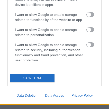
device identifiers in apps.
I want to allow Google to enable storage
related to functionality of the website or app.
I want to allow Google to enable storage
related to personalization.
I want to allow Google to enable storage
related to security, including authentication
functionality and fraud prevention, and other
user protection.
CONFIRM
Data Deletion
Data Access
Privacy Policy