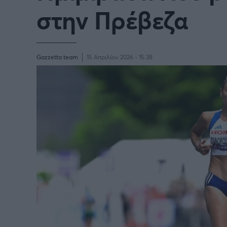
στην Πρέβεζα
Gazzetta team
15 Απριλίου 2026 - 15:38