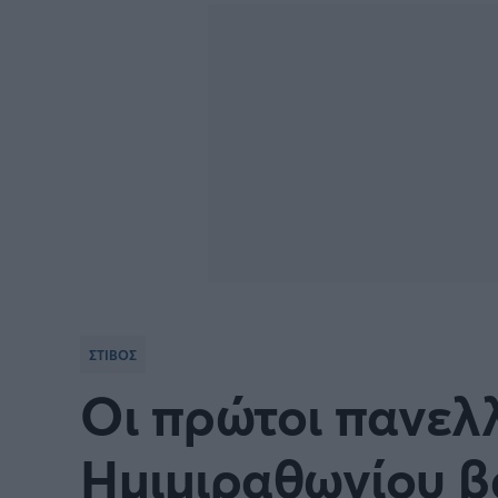
Γιώργος Τσακίρης
Πυγμαχία
ΣΤΙΒΟΣ
Οι πρώτοι πανελλ
Ημιμιραθωνίου β