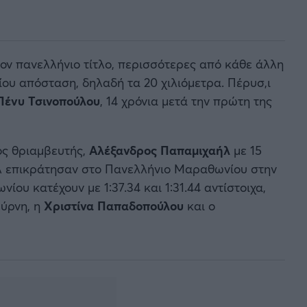
ον πανελλήνιο τίτλο, περισσότερες από κάθε άλλη
ίου απόσταση, δηλαδή τα 20 χιλιόμετρα. Πέρυσ,ι
Πένυ Τσινοπούλου
, 14 χρόνια μετά την πρώτη της
ός θριαμβευτής,
Αλέξανδρος Παπαμιχαήλ
με 15
ήλ επικράτησαν στο Πανελλήνιο Μαραθωνίου στην
ου κατέχουν με 1:37.34 και 1:31.44 αντίστοιχα,
ύρνη, η
Χριστίνα
Παπαδοπούλου
και ο