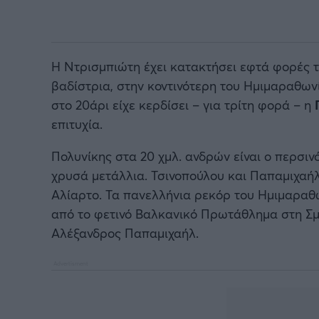
Η Ντρισμπιώτη έχει κατακτήσει εφτά φορές τ
βαδίστρια, στην κοντινότερη του Ημιμαραθων
στο 20άρι είχε κερδίσει – για τρίτη φορά – η
επιτυχία.
Πολυνίκης στα 20 χμλ. ανδρών είναι ο περσιν
χρυσά μετάλλια. Τσινοπούλου και Παπαμιχα
Αλίαρτο. Τα πανελλήνια ρεκόρ του Ημιμαραθωνί
από το φετινό Βαλκανικό Πρωτάθλημα στη Σμ
Αλέξανδρος Παπαμιχαήλ.