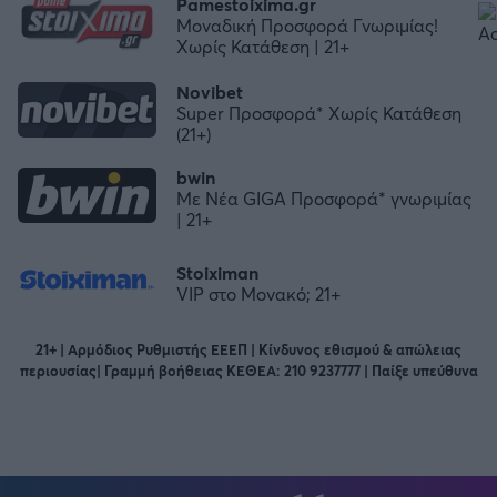
Pamestoixima.gr
Μοναδική Προσφορά Γνωριμίας!
Χωρίς Κατάθεση | 21+
Novibet
Super Προσφορά* Χωρίς Κατάθεση
(21+)
bwin
Με Νέα GIGA Προσφορά* γνωριμίας
| 21+
Stoiximan
VIP στο Μονακό; 21+
21+ | Αρμόδιος Ρυθμιστής ΕΕΕΠ | Κίνδυνος εθισμού & απώλειας
περιουσίας| Γραμμή βοήθειας ΚΕΘΕΑ: 210 9237777 | Παίξε υπεύθυνα