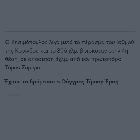
O Ζησιμόπουλος λίγο μετά το πέρασμα του Ισθμού
της Κορίνθου και το 80ό χλμ. βρισκόταν στην 4η
θέση, σε απόστηση 4χλμ. από τον πρωτοπόρο
Τόμου Σομίγια.
Έχασε το δρόμο και ο Ούγγρος Τίμπορ Έρος