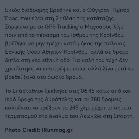
Εκτός διαδρομής βρέθηκε και ο Ούγγρος, Τίμπορ
Έρος, που είναι στη 2η θέση της κατάταξης.
Σύμφωνα με το GPS Tracking ο Μαγυάρος λίγο
πριν από το πέρασμα του Ισθμού της Κορίνθου,
βρέθηκε να μην τρέχει κατά μήκος της παλαιάς
Εθνικής Οδού Αθηνών-Κορίνθου, αλλά σε δρόμο
δίπλα στη νέα εθνική οδό. Για καλή του τύχη δεν
χρειάστηκε να επιστρέψει πίσω, αλλά λίγο μετά να
βρεθεί ξανά στο σωστό δρόμο.
Το Σπάρταθλον ξεκίνησε στις 06:45 κάτω από τον
Ιερό Βράχο της Ακρόπολης και οι 388 δρομείς
καλούνται να τρέξουν τα 245 χλμ. μέχρι το σημείο
τερματισμού στο άγαλμα του Λεωνίδα στη Σπάρτη.
Photo Credit: iRunmag.gr