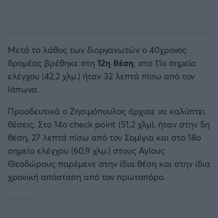
Μετά το λάθος των διοργανωτών ο 40χρονος
δρομέας βρέθηκε στη
12η θέση
, στο 11ο σημείο
ελέγχου (42,2 χλμ.) ήταν 32 λεπτά πίσω από τον
Ιάπωνα.
Προοδευτικά ο Ζησιμόπουλος άρχισε να καλύπτει
θέσεις. Στο 14ο check point (51,2 χλμ). ήταν στην 5η
θέση, 27 λεπτά πίσω από τον Σομίγια και στο 18ο
σημείο ελέγχου (60,9 χλμ.) στους Αγίους
Θεοδώρους παρέμενε στην ίδια θέση και στην ίδια
χρονική απόσταση από τον πρωτοπόρο.