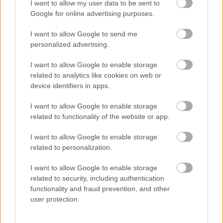
Η εξωτική παραλία της Πάργας που θα λατρέψετε
I want to allow my user data to be sent to
Google for online advertising purposes.
I want to allow Google to send me
personalized advertising.
I want to allow Google to enable storage
related to analytics like cookies on web or
device identifiers in apps.
I want to allow Google to enable storage
related to functionality of the website or app.
I want to allow Google to enable storage
related to personalization.
I want to allow Google to enable storage
related to security, including authentication
«Μου χρωστάς έναν Αύγουστο»: Όλοι μιλούν για τη
functionality and fraud prevention, and other
φράση που έγινε τραγούδι, κανείς δεν ξέρει από
user protection.
πού προήλθε