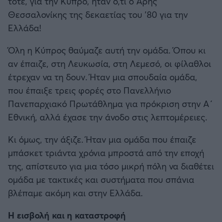
τότε, για την Κύπρο, ήταν ό,τι ο Άρης
Θεσσαλονίκης της δεκαετίας του ’80 για την
Ελλάδα!
Όλη η Κύπρος θαύμαζε αυτή την ομάδα. Όπου κι
αν έπαιζε, στη Λευκωσία, στη Λεμεσό, οι φίλαθλοι
έτρεχαν να τη δουν. Ήταν μια σπουδαία ομάδα,
που έπαιξε τρεις φορές στο Πανελλήνιο
Πανεπαρχιακό Πρωτάθλημα για πρόκριση στην Α΄
Εθνική, αλλά έχασε την άνοδο στις λεπτομέρειες.
Κι όμως, την άξιζε. Ήταν μια ομάδα που έπαιζε
μπάσκετ τριάντα χρόνια μπροστά από την εποχή
της, απίστευτο για μια τόσο μικρή πόλη να διαθέτει
ομάδα με τακτικές και συστήματα που σπάνια
βλέπαμε ακόμη και στην Ελλάδα.
Η εισβολή και η καταστροφή