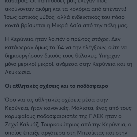
καθαρός. Οι παππούδες μας έλεγαν πως
ακούγονταν ακόμη και τα κοκόρια από απέναντι!
Ίσως αστικός μύθος, αλλά ενδεικτικός του πόσο
κοντά βρίσκεται η Μικρά Ασία από την πόλη μας.
Η Κερύνεια ήταν λοιπόν ο πρώτος στόχος. Δεν
κατάφεραν όμως το ’64 να την ελέγξουν, ούτε να
δημιουργήσουν δικούς τους θύλακες. Υπήρχαν
μόνο μερικοί μικροί, ανάμεσα στην Κερύνεια και τη
Λευκωσία.
Οι αθλητικές σχέσεις και το ποδόσφαιρο
Όσο για τις αθλητικές σχέσεις μέσα στην
Κερύνεια, ήταν κανονικές. Μάλιστα, ένας από τους
κορυφαίους ποδοσφαιριστές της ΠΑΕΚ ήταν ο
Ζεχνί Καλμάζ, Τουρκοκύπριος από την Κερύνεια, ο
οποίος έπαιξε αργότερα στη Μπεσίκτας και στην