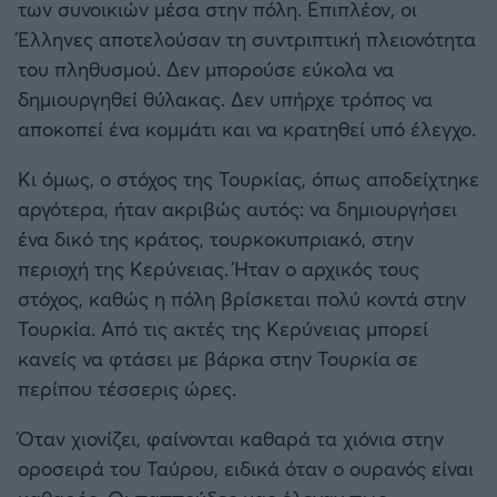
των συνοικιών μέσα στην πόλη. Επιπλέον, οι
Έλληνες αποτελούσαν τη συντριπτική πλειονότητα
του πληθυσμού. Δεν μπορούσε εύκολα να
δημιουργηθεί θύλακας. Δεν υπήρχε τρόπος να
αποκοπεί ένα κομμάτι και να κρατηθεί υπό έλεγχο.
Κι όμως, ο στόχος της Τουρκίας, όπως αποδείχτηκε
αργότερα, ήταν ακριβώς αυτός: να δημιουργήσει
ένα δικό της κράτος, τουρκοκυπριακό, στην
περιοχή της Κερύνειας. Ήταν ο αρχικός τους
στόχος, καθώς η πόλη βρίσκεται πολύ κοντά στην
Τουρκία. Από τις ακτές της Κερύνειας μπορεί
κανείς να φτάσει με βάρκα στην Τουρκία σε
περίπου τέσσερις ώρες.
Όταν χιονίζει, φαίνονται καθαρά τα χιόνια στην
οροσειρά του Ταύρου, ειδικά όταν ο ουρανός είναι