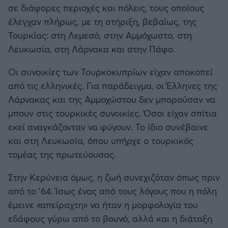
σε διάφορες περιοχές και πόλεις, τους οποίους
έλεγχαν πλήρως, με τη στήριξη, βεβαίως, της
Τουρκίας: στη Λεμεσό, στην Αμμόχωστο, στη
Λευκωσία, στη Λάρνακα και στην Πάφο.
Οι συνοικίες των Τουρκοκυπρίων είχαν αποκοπεί
από τις ελληνικές. Για παράδειγμα, οι Έλληνες της
Λάρνακας και της Αμμοχώστου δεν μπορούσαν να
μπουν στις τουρκικές συνοικίες. Όσοι είχαν σπίτια
εκεί αναγκάζονταν να φύγουν. Το ίδιο συνέβαινε
και στη Λευκωσία, όπου υπήρχε ο τουρκικός
τομέας της πρωτεύουσας.
Στην Κερύνεια όμως, η ζωή συνεχιζόταν όπως πριν
από το ’64. Ίσως ένας από τους λόγους που η πόλη
έμεινε «απείραχτη» να ήταν η μορφολογία του
εδάφους γύρω από το βουνό, αλλά και η διάταξη