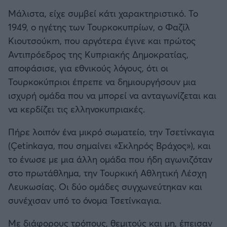
Μάλιστα, είχε συμβεί κάτι χαρακτηριστικό. Το
1949, ο ηγέτης των Τουρκοκυπρίων, ο Φαζίλ
Κιουτσούκm, που αργότερα έγινε και πρώτος
Αντιπρόεδρος της Κυπριακής Δημοκρατίας,
αποφάσισε, για εθνικούς λόγους, ότι οι
Τουρκοκύπριοι έπρεπε να δημιουργήσουν μια
ισχυρή ομάδα που να μπορεί να ανταγωνίζεται και
να κερδίζει τις ελληνοκυπριακές.
Πήρε λοιπόν ένα μικρό σωματείο, την Τσετίνκαγια
(Çetinkaya, που σημαίνει «Σκληρός Βράχος»), και
το ένωσε με μια άλλη ομάδα που ήδη αγωνιζόταν
στο πρωτάθλημα, την Τουρκική Αθλητική Λέσχη
Λευκωσίας. Οι δύο ομάδες συγχωνεύτηκαν και
συνέχισαν υπό το όνομα Τσετίνκαγια.
Με διάφορους τρόπους, θεμιτούς και μη, έπεισαν