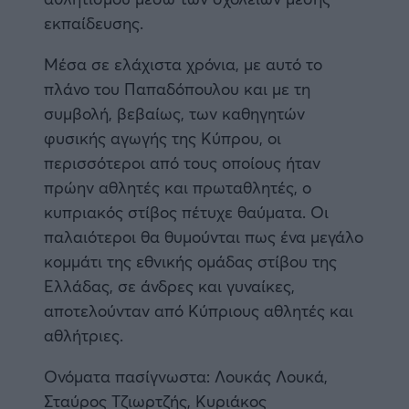
εκπαίδευσης.
Μέσα σε ελάχιστα χρόνια, με αυτό το
πλάνο του Παπαδόπουλου και με τη
συμβολή, βεβαίως, των καθηγητών
φυσικής αγωγής της Κύπρου, οι
περισσότεροι από τους οποίους ήταν
πρώην αθλητές και πρωταθλητές, ο
κυπριακός στίβος πέτυχε θαύματα. Οι
παλαιότεροι θα θυμούνται πως ένα μεγάλο
κομμάτι της εθνικής ομάδας στίβου της
Ελλάδας, σε άνδρες και γυναίκες,
αποτελούνταν από Κύπριους αθλητές και
αθλήτριες.
Ονόματα πασίγνωστα: Λουκάς Λουκά,
Σταύρος Τζιωρτζής, Κυριάκος