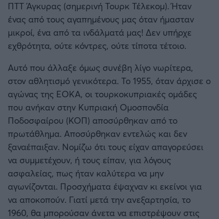
ΠΤΤ Άγκυρας (σημερινή Τουρκ Τέλεκομ). Ήταν
ένας από τους αγαπημένους μας όταν ήμασταν
μικροί, ένα από τα ινδάλματά μας! Δεν υπήρχε
εχθρότητα, ούτε κόντρες, ούτε τίποτα τέτοιο.
Αυτό που άλλαξε όμως συνέβη λίγο νωρίτερα,
στον αθλητισμό γενικότερα. Το 1955, όταν άρχισε ο
αγώνας της ΕΟΚΑ, οι τουρκοκυπριακές ομάδες
που ανήκαν στην Κυπριακή Ομοσπονδία
Ποδοσφαίρου (ΚΟΠ) αποσύρθηκαν από το
πρωτάθλημα. Αποσύρθηκαν εντελώς και δεν
ξαναέπαιξαν. Νομίζω ότι τους είχαν απαγορεύσει
να συμμετέχουν, ή τους είπαν, για λόγους
ασφαλείας, πως ήταν καλύτερα να μην
αγωνίζονται. Προσχήματα έψαχναν κι εκείνοι για
να αποκοπούν. Γιατί μετά την ανεξαρτησία, το
1960, θα μπορούσαν άνετα να επιστρέψουν στις