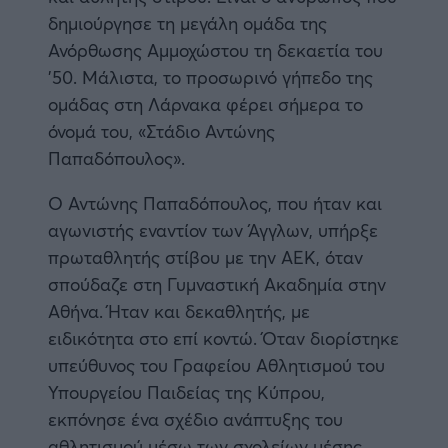
δημιούργησε τη μεγάλη ομάδα της
Ανόρθωσης Αμμοχώστου τη δεκαετία του
’50. Μάλιστα, το προσωρινό γήπεδο της
ομάδας στη Λάρνακα φέρει σήμερα το
όνομά του, «Στάδιο Αντώνης
Παπαδόπουλος».
Ο Αντώνης Παπαδόπουλος, που ήταν και
αγωνιστής εναντίον των Άγγλων, υπήρξε
πρωταθλητής στίβου με την ΑΕΚ, όταν
σπούδαζε στη Γυμναστική Ακαδημία στην
Αθήνα. Ήταν και δεκαθλητής, με
ειδικότητα στο επί κοντώ. Όταν διορίστηκε
υπεύθυνος του Γραφείου Αθλητισμού του
Υπουργείου Παιδείας της Κύπρου,
εκπόνησε ένα σχέδιο ανάπτυξης του
αθλητισμού μέσω των σχολείων μέσης