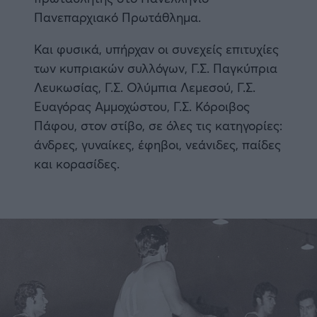
Πανεπαρχιακό Πρωτάθλημα.
Και φυσικά, υπήρχαν οι συνεχείς επιτυχίες
των κυπριακών συλλόγων, Γ.Σ. Παγκύπρια
Λευκωσίας, Γ.Σ. Ολύμπια Λεμεσού, Γ.Σ.
Ευαγόρας Αμμοχώστου, Γ.Σ. Κόροιβος
Πάφου, στον στίβο, σε όλες τις κατηγορίες:
άνδρες, γυναίκες, έφηβοι, νεάνιδες, παίδες
και κορασίδες.