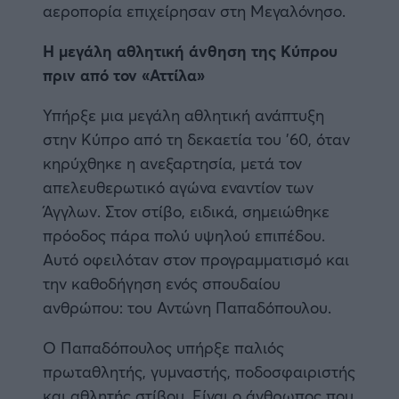
αεροπορία επιχείρησαν στη Μεγαλόνησο.
Η μεγάλη αθλητική άνθηση της Κύπρου
πριν από τον «Αττίλα»
Υπήρξε μια μεγάλη αθλητική ανάπτυξη
στην Κύπρο από τη δεκαετία του ’60, όταν
κηρύχθηκε η ανεξαρτησία, μετά τον
απελευθερωτικό αγώνα εναντίον των
Άγγλων. Στον στίβο, ειδικά, σημειώθηκε
πρόοδος πάρα πολύ υψηλού επιπέδου.
Αυτό οφειλόταν στον προγραμματισμό και
την καθοδήγηση ενός σπουδαίου
ανθρώπου: του Αντώνη Παπαδόπουλου.
Ο Παπαδόπουλος υπήρξε παλιός
πρωταθλητής, γυμναστής, ποδοσφαιριστής
και αθλητής στίβου. Είναι ο άνθρωπος που