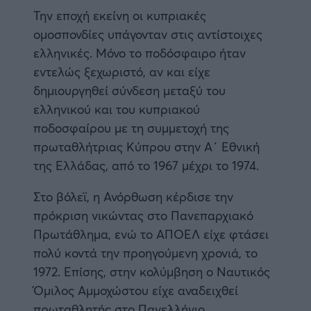
Την εποχή εκείνη οι κυπριακές
ομοσπονδίες υπάγονταν στις αντίστοιχες
ελληνικές. Μόνο το ποδόσφαιρο ήταν
εντελώς ξεχωριστό, αν και είχε
δημιουργηθεί σύνδεση μεταξύ του
ελληνικού και του κυπριακού
ποδοσφαίρου με τη συμμετοχή της
πρωταθλήτριας Κύπρου στην Α΄ Εθνική
της Ελλάδας, από το 1967 μέχρι το 1974.
Στο βόλεϊ, η Ανόρθωση κέρδισε την
πρόκριση νικώντας στο Πανεπαρχιακό
Πρωτάθλημα, ενώ το ΑΠΟΕΛ είχε φτάσει
πολύ κοντά την προηγούμενη χρονιά, το
1972. Επίσης, στην κολύμβηση ο Ναυτικός
Όμιλος Αμμοχώστου είχε αναδειχθεί
πρωταθλητής στο Πανελλήνιο