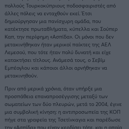
πολλούς Τουρκοκύπριους ποδοσφαιριστές από
άλλες πόλεις να ενταχθούν εκεί. Έτσι
δημιούργησαν μια πανίσχυρη ομάδα, που
κατέκτησε πρωταθλήματα, κύπελλα και Σούπερ
Καπ, την περίφημη «Ασπίδα». Οι μόνοι που δεν
μετακινήθηκαν ήταν μερικοί παίκτες της ΑΕΛ
Λεμεσού, που τότε ήταν πολύ δυνατή και είχε
κατακτήσει τίτλους. Ανάμεσά τους, ο Σεβίμ
Εμπέογλου και κάποιοι άλλοι αρνήθηκαν να
μετακινηθούν.
Πριν από μερικά χρόνια, όταν υπήρξε μια
προσπάθεια επαναπροσέγγισης μεταξύ των
σωματείων των δύο πλευρών, μετά το 2004, έγινε
μια συμβολική κίνηση: η αντιπροσωπεία της ΚΟΠ
πήγε στα γραφεία της Τσετίνκαγια και παρέδωσε
την «Ασπίδα» που είχαν κερδίσει τότε, και η οποία