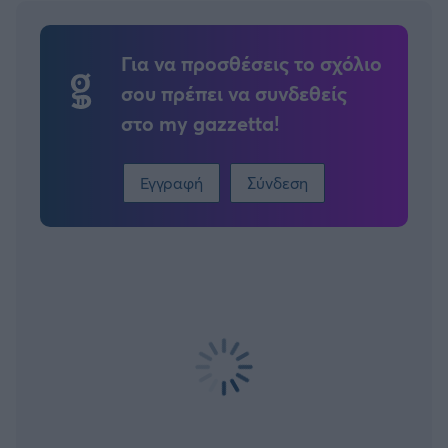
Για να προσθέσεις το σχόλιο
σου πρέπει να συνδεθείς
στο my gazzetta!
Εγγραφή
Σύνδεση