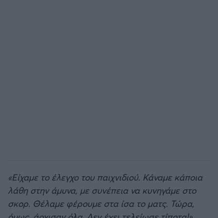
«Είχαμε το έλεγχο του παιχνιδιού. Κάναμε κάποια
λάθη στην άμυνα, με συνέπεια να κυνηγάμε στο
σκορ. Θέλαμε φέρουμε στα ίσα το ματς. Τώρα,
όμως, άρχισαν όλα. Δεν έχει τελείωσε τίποτα!».