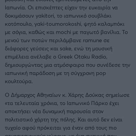
Ιαπωνία. Οι επισκέπτες είχαν την ευκαιρία να
δοκιμάσουν yakitori, το ιαπωνικό σουβλάκι
κοτόπουλο, yaki-toumorokoshi, ψητό καλαμπόκι
με σόγια, καθώς και mochi με παγωτό βανίλια. Το
μενού των ποτών περιλάμβανε ramune σε
διάφορες γεύσεις και sake, ενώ τη μουσική
επιμέλεια ανέλαβε ο Greek Otaku Radio,
δημιουργώντας μια ατμόσφαιρα που συνέδεσε την
ιαπωνική παράδοση με τη σύγχρονη pop
κουλτούρα.
Ο Δήμαρχος Αθηναίων κ. Χάρης Δούκας σημείωσε
«τα τελευταία χρόνια, το Ιαπωνικό Πάρκο έχει
αποκτήσει νέα δυναμική παρουσία στον
πολιτιστικό χάρτη της πόλης. Και αυτό δεν είναι
τυχαίο αφού πρόκειται για έναν από τους πιο
ατμοσφαιρικούς χώρους, με ένα σκηνικό που