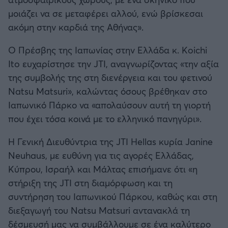
μοιάζει να σε μεταφέρει αλλού, ενώ βρίσκεσαι
ακόμη στην καρδιά της Αθήνας».
Ο Πρέσβης της Ιαπωνίας στην Ελλάδα κ. Koichi
Ito ευχαρίστησε την JTI, αναγνωρίζοντας «την αξία
της συμβολής της στη διενέργεια και του φετινού
Natsu Matsuri», καλώντας όσους βρέθηκαν στο
Ιαπωνικό Πάρκο να «απολαύσουν αυτή τη γιορτή
που έχει τόσα κοινά με το ελληνικό πανηγύρι».
H Γενική Διευθύντρια της JTI Hellas κυρία Janine
Neuhaus, με ευθύνη για τις αγορές Ελλάδας,
Κύπρου, Ισραήλ και Μάλτας επισήμανε ότι «η
στήριξη της JTI στη διαμόρφωση και τη
συντήρηση του Ιαπωνικού Πάρκου, καθώς και στη
διεξαγωγή του Natsu Matsuri αντανακλά τη
δέσμευσή μας να συμβάλλουμε σε ένα καλύτερο