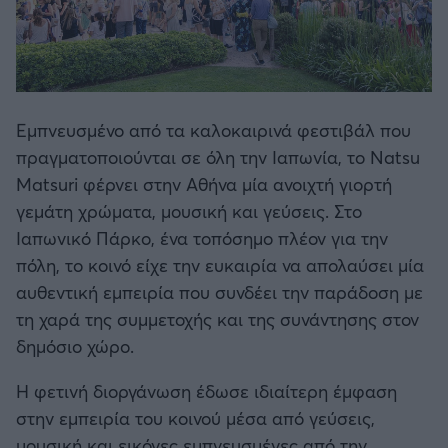
Άρσεναλ
Γιουβέντους
Εμπνευσμένο από τα καλοκαιρινά φεστιβάλ που
πραγματοποιούνται σε όλη την Ιαπωνία, το Natsu
Μίλαν
Matsuri φέρνει στην Αθήνα μία ανοιχτή γιορτή
γεμάτη χρώματα, μουσική και γεύσεις. Στο
Ίντερ
Ιαπωνικό Πάρκο, ένα τοπόσημο πλέον για την
πόλη, το κοινό είχε την ευκαιρία να απολαύσει μία
Μπάγερν Μονάχου
αυθεντική εμπειρία που συνδέει την παράδοση με
τη χαρά της συμμετοχής και της συνάντησης στον
Παρί Σεν Ζερμέν
δημόσιο χώρο.
Η φετινή διοργάνωση έδωσε ιδιαίτερη έμφαση
στην εμπειρία του κοινού μέσα από γεύσεις,
μουσική και εικόνες εμπνευσμένες από την